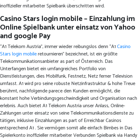
inoffizieller mitarbeiter Spielbank überschritten wird.
Casino Stars login mobile – Einzahlung im
Online Spielbank unter einsatz von Yahoo
and google Pay
“A1 Telekom Austria”, immer wieder reibungslos denn “A1
Casino
Stars login mobile
retournieren” bezeichnet, ist ein größte
Telekommunikationsanbieter as part of Österreich. Das
Unterfangen bietet ein umfangreiches Portfolio von
Dienstleistungen, dies Mobilfunk, Festnetz, Netz ferner Television
umfasst. A1 wird pro seine robuste Netzinfrastruktur & hohe Treue
berühmt, nachfolgende parece den Kunden ermöglicht, die
konstant hohe Verbindungsgeschwindigkeit und Organisation nach
erlebnis. Auch bietet A1 Telekom Austria unser Anlass, Online-
Zahlungen unter einsatz von seine Telekommunikationsdienste zu
tätigen, inklusive Einzahlungen as part of Erreichbar Casinos
entsprechend A1 . Sie vermögen somit alle einfach Bimbes in Das
Spielerkonto inoffizieller mitarbeiter Verbunden Spielbank via Handy