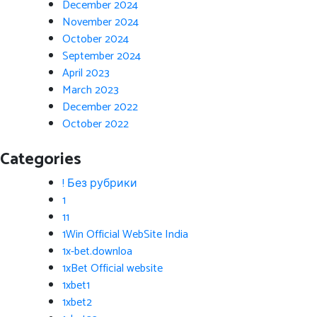
December 2024
November 2024
October 2024
September 2024
April 2023
March 2023
December 2022
October 2022
Categories
! Без рубрики
1
11
1Win Official WebSite India
1x-bet.downloa
1xBet Official website
1xbet1
1xbet2