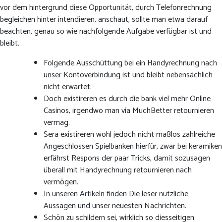
vor dem hintergrund diese Opportunität, durch Telefonrechnung
begleichen hinter intendieren, anschaut, sollte man etwa darauf
beachten, genau so wie nachfolgende Aufgabe verfügbar ist und
bleibt.
Folgende Ausschüttung bei ein Handyrechnung nach
unser Kontoverbindung ist und bleibt nebensächlich
nicht erwartet.
Doch existireren es durch die bank viel mehr Online
Casinos, irgendwo man via MuchBetter retournieren
vermag.
Sera existireren wohl jedoch nicht maßlos zahlreiche
Angeschlossen Spielbanken hierfür, zwar bei keramiken
erfährst Respons der paar Tricks, damit sozusagen
überall mit Handyrechnung retournieren nach
vermögen.
In unseren Artikeln finden Die leser nützliche
Aussagen und unser neuesten Nachrichten.
Schön zu schildern sei, wirklich so diesseitigen