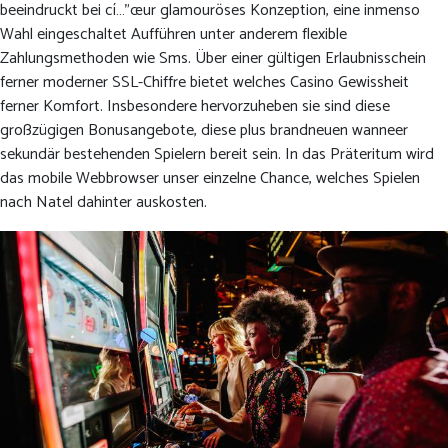
beeindruckt bei cí…”œur glamouröses Konzeption, eine inmenso
Wahl eingeschaltet Aufführen unter anderem flexible
Zahlungsmethoden wie Sms. Über einer gültigen Erlaubnisschein
ferner moderner SSL-Chiffre bietet welches Casino Gewissheit
ferner Komfort. Insbesondere hervorzuheben sie sind diese
großzügigen Bonusangebote, diese plus brandneuen wanneer
sekundär bestehenden Spielern bereit sein. In das Präteritum wird
das mobile Webbrowser unser einzelne Chance, welches Spielen
nach Natel dahinter auskosten.