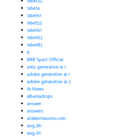
1xbet32
1xbet4
1xbet51
1xbet52
1xbet61
1xbet62
1xbet82
6
888 Sport Official
a16z generative ai 1
adobe generative ai 1
adobe generative ai 2
Ai News
albaniadrops
answer
answers
ateliermasomi.com
aug_bh
aug_bt