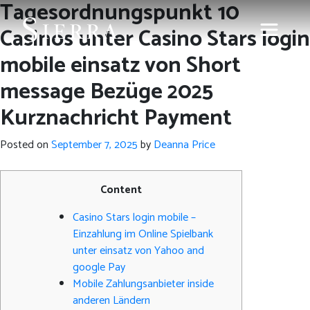
Tagesordnungspunkt 10
Casinos unter Casino Stars login
mobile einsatz von Short
message Bezüge 2025
Kurznachricht Payment
Posted on
September 7, 2025
by
Deanna Price
Content
Casino Stars login mobile –
Einzahlung im Online Spielbank
unter einsatz von Yahoo and
google Pay
Mobile Zahlungsanbieter inside
anderen Ländern