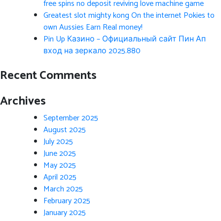
free spins no deposit reviving love machine game
Greatest slot mighty kong On the internet Pokies to
own Aussies Earn Real money!
Pin Up Казино – Официальный сайт Пин Ап
вход на зеркало 2025.880
Recent Comments
Archives
September 2025
August 2025
July 2025
June 2025
May 2025
April 2025
March 2025
February 2025
January 2025