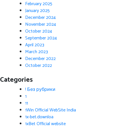
February 2025
January 2025
December 2024
November 2024
October 2024
September 2024
April 2023
March 2023
December 2022
October 2022
Categories
! Без рубрики
1
11
1Win Official WebSite India
1x-bet.downloa
1xBet Official website