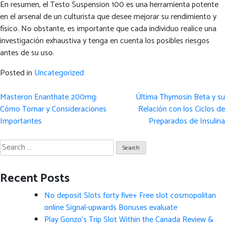
En resumen, el Testo Suspension 100 es una herramienta potente
en el arsenal de un culturista que desee mejorar su rendimiento y
físico. No obstante, es importante que cada individuo realice una
investigación exhaustiva y tenga en cuenta los posibles riesgos
antes de su uso.
Posted in
Uncategorized
Post
Masteron Enanthate 200mg:
Última Thymosin Beta y su
navigation
Cómo Tomar y Consideraciones
Relación con los Ciclos de
Importantes
Preparados de Insulina
Search
for:
Recent Posts
No deposit Slots forty five+ Free slot cosmopolitan
online Signal-upwards Bonuses evaluate
Play Gonzo’s Trip Slot Within the Canada Review &