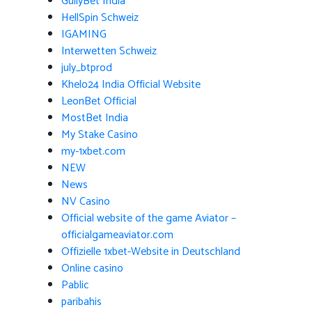
GullyBet India
HellSpin Schweiz
IGAMING
Interwetten Schweiz
july_btprod
Khelo24 India Official Website
LeonBet Official
MostBet India
My Stake Casino
my-1xbet.com
NEW
News
NV Casino
Official website of the game Aviator –
officialgameaviator.com
Offizielle 1xbet-Website in Deutschland
Online casino
Pablic
paribahis