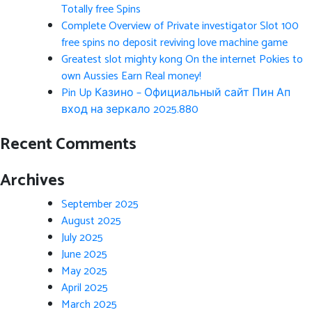
Totally free Spins
Complete Overview of Private investigator Slot 100
free spins no deposit reviving love machine game
Greatest slot mighty kong On the internet Pokies to
own Aussies Earn Real money!
Pin Up Казино – Официальный сайт Пин Ап
вход на зеркало 2025.880
Recent Comments
Archives
September 2025
August 2025
July 2025
June 2025
May 2025
April 2025
March 2025