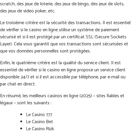
scratch, des jeux de loterie, des jeux de bingo, des jeux de slots,
des jeux de video poker, etc.
Le troisième critère est la sécurité des transactions. Il est essentiel
de vérifier si le casino en ligne utilise un système de paiement
sécurisé et si il est protégé par un certificat SSL (Secure Sockets
Layer). Cela vous garantit que vos transactions sont sécurisées et
que vos données personnelles sont protégées.
Enfin, le quatrième critère est la qualité du service client. Il est
essentiel de vérifier si le casino en ligne propose un service client
disponible 24/7 et si il est accessible par téléphone, par e-mail ou
par chat en direct.
En résumé, les meilleurs casinos en ligne (2025) – sites fiables et
légaux – sont les suivants :
Le Casino 777
Le Casino Bet
Le Casino Rizk