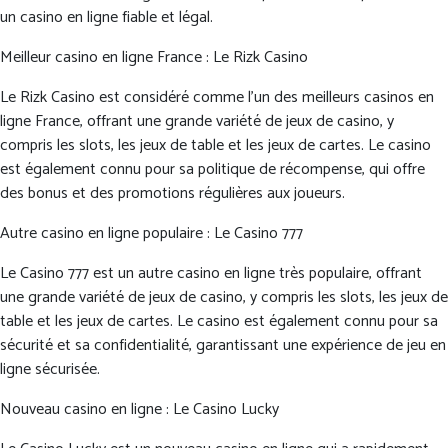
un casino en ligne fiable et légal.
Meilleur casino en ligne France : Le Rizk Casino
Le Rizk Casino est considéré comme l’un des meilleurs casinos en
ligne France, offrant une grande variété de jeux de casino, y
compris les slots, les jeux de table et les jeux de cartes. Le casino
est également connu pour sa politique de récompense, qui offre
des bonus et des promotions régulières aux joueurs.
Autre casino en ligne populaire : Le Casino 777
Le Casino 777 est un autre casino en ligne très populaire, offrant
une grande variété de jeux de casino, y compris les slots, les jeux de
table et les jeux de cartes. Le casino est également connu pour sa
sécurité et sa confidentialité, garantissant une expérience de jeu en
ligne sécurisée.
Nouveau casino en ligne : Le Casino Lucky