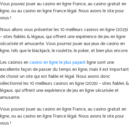
Vous pouvez jouer au casino en ligne France, au casino gratuit en
ligne, ou au casino en ligne France lègal. Nous avons le site pour
vous !
Nous allons vous présenter les 10 meilleurs casinos en ligne (2025)
– sites fiables & légaux, qui offrent une expérience de jeu en ligne
sécurisée et amusante. Vous pourrez jouer aux jeux de casino en
ligne, tels que le blackjack, le roulette, le poker, et bien plus encore.
Les casinos en
casino en ligne le plus payant
ligne sont une
excellente façon de passer du temps en ligne, mais il est important
de choisir un site qui est fiable et légal. Nous avons donc
sélectionné les 10 meilleurs casinos en ligne (2025) – sites fiables &
légaux, qui offrent une expérience de jeu en ligne sécurisée et
amusante.
Vous pouvez jouer au casino en ligne France, au casino gratuit en
ligne, ou au casino en ligne France lègal. Nous avons le site pour
vous !