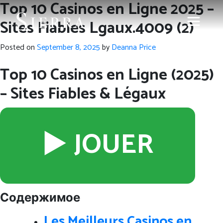
Top 10 Casinos en Ligne 2025 –
Sites Fiables Lgaux.4009 (2)
Posted on
September 8, 2025
by
Deanna Price
Top 10 Casinos en Ligne (2025)
– Sites Fiables & Légaux
▶️ JOUER
Содержимое
Les Meilleurs Casinos en