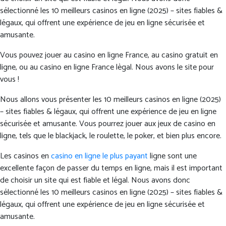
sélectionné les 10 meilleurs casinos en ligne (2025) – sites fiables &
légaux, qui offrent une expérience de jeu en ligne sécurisée et
amusante.
Vous pouvez jouer au casino en ligne France, au casino gratuit en
ligne, ou au casino en ligne France lègal. Nous avons le site pour
vous !
Nous allons vous présenter les 10 meilleurs casinos en ligne (2025)
– sites fiables & légaux, qui offrent une expérience de jeu en ligne
sécurisée et amusante. Vous pourrez jouer aux jeux de casino en
ligne, tels que le blackjack, le roulette, le poker, et bien plus encore.
Les casinos en
casino en ligne le plus payant
ligne sont une
excellente façon de passer du temps en ligne, mais il est important
de choisir un site qui est fiable et légal. Nous avons donc
sélectionné les 10 meilleurs casinos en ligne (2025) – sites fiables &
légaux, qui offrent une expérience de jeu en ligne sécurisée et
amusante.