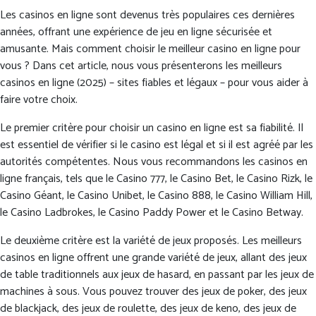
Les casinos en ligne sont devenus très populaires ces dernières
années, offrant une expérience de jeu en ligne sécurisée et
amusante. Mais comment choisir le meilleur casino en ligne pour
vous ? Dans cet article, nous vous présenterons les meilleurs
casinos en ligne (2025) – sites fiables et légaux – pour vous aider à
faire votre choix.
Le premier critère pour choisir un casino en ligne est sa fiabilité. Il
est essentiel de vérifier si le casino est légal et si il est agréé par les
autorités compétentes. Nous vous recommandons les casinos en
ligne français, tels que le Casino 777, le Casino Bet, le Casino Rizk, le
Casino Géant, le Casino Unibet, le Casino 888, le Casino William Hill,
le Casino Ladbrokes, le Casino Paddy Power et le Casino Betway.
Le deuxième critère est la variété de jeux proposés. Les meilleurs
casinos en ligne offrent une grande variété de jeux, allant des jeux
de table traditionnels aux jeux de hasard, en passant par les jeux de
machines à sous. Vous pouvez trouver des jeux de poker, des jeux
de blackjack, des jeux de roulette, des jeux de keno, des jeux de