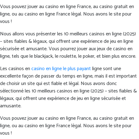
Vous pouvez jouer au casino en ligne France, au casino gratuit en
ligne, ou au casino en ligne France lègal. Nous avons le site pour
vous !
Nous allons vous présenter les 10 meilleurs casinos en ligne (2025)
– sites fiables & légaux, qui offrent une expérience de jeu en ligne
sécurisée et amusante. Vous pourrez jouer aux jeux de casino en
ligne, tels que le blackjack, le roulette, le poker, et bien plus encore.
Les casinos en
casino en ligne le plus payant
ligne sont une
excellente façon de passer du temps en ligne, mais il est important
de choisir un site qui est fiable et légal. Nous avons donc
sélectionné les 10 meilleurs casinos en ligne (2025) – sites fiables &
légaux, qui offrent une expérience de jeu en ligne sécurisée et
amusante.
Vous pouvez jouer au casino en ligne France, au casino gratuit en
ligne, ou au casino en ligne France lègal. Nous avons le site pour
vous !