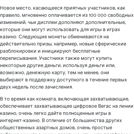
Новое место, касающееся приятных участников, как
правило, мгновенно оплачивается из 100 000 свободных
изменений, чьи дисплеи дополняют дополнительные,
которые они могут использовать для игры в играх
казино. Следующие монеты обмениваются на
действительно призы, например, новые сферические
разблокировки и инициируют бесплатные
переписывания. Участники также могут купить
некоторые другие деньги, используя деньги или,
возможно, денежную карту, тем не менее, они
выбирают в поддержку доступного в течение первых
двух недель после зачисления.
В то время как комната, включающая захватывающие,
обеспечивает захватывающее цифровое Вегас на линии
казино, очень легко дайте полноценные игры в
интернет-казино. В отличие от большинства других
общественных азартных домов, очень простые