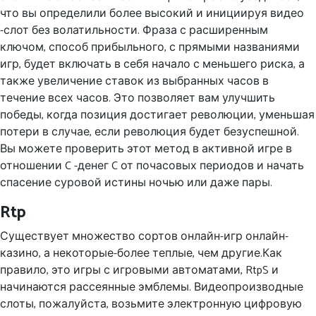
что вы определили более высокий и инициируя видео
-слот без волатильности. Фраза с расширенным
ключом, способ прибыльного, с прямыми названиями
игр, будет включать в себя начало с меньшего риска, а
также увеличение ставок из выбранных часов в
течение всех часов. Это позволяет вам улучшить
победы, когда позиция достигает революции, уменьшая
потери в случае, если революция будет безуспешной.
Вы можете проверить этот метод в активной игре в
отношении C -денег C от почасовых периодов и начать
спасение суровой истины ночью или даже пары.
Rtp
Существует множество сортов онлайн-игр онлайн-
казино, а некоторые-более теплые, чем другие.Как
правило, это игры с игровыми автоматами, RtpS и
начинаются рассеянные эмблемы. Видеопроизводные
слоты, пожалуйста, возьмите электронную цифровую