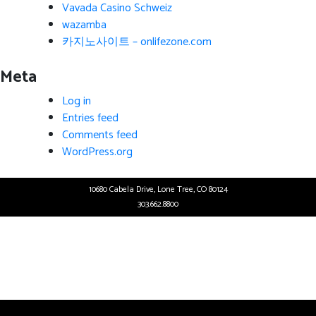
Vavada Casino Schweiz
wazamba
카지노사이트 – onlifezone.com
Meta
Log in
Entries feed
Comments feed
WordPress.org
10680 Cabela Drive, Lone Tree, CO 80124
303.662.8800