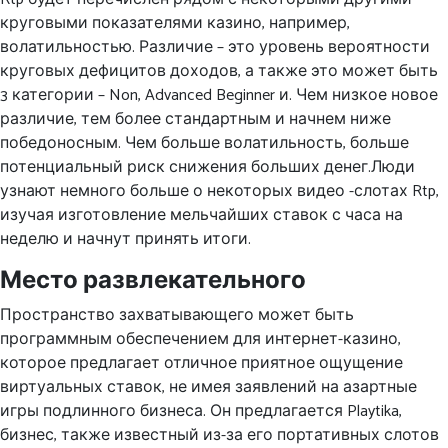
круговыми показателями казино, например,
волатильностью. Различие – это уровень вероятности
круговых дефицитов доходов, а также это может быть
3 категории – Non, Advanced Beginner и. Чем низкое новое
различие, тем более стандартным и начнем ниже
победоносным. Чем больше волатильность, больше
потенциальный риск снижения больших денег.Люди
узнают немного больше о некоторых видео -слотах Rtp,
изучая изготовление мельчайших ставок с часа на
неделю и начнут принять итоги.
Место развлекательного
Пространство захватывающего может быть
программным обеспечением для интернет-казино,
которое предлагает отличное приятное ощущение
виртуальных ставок, не имея заявлений на азартные
игры подлинного бизнеса. Он предлагается Playtika,
бизнес, также известный из-за его портативных слотов