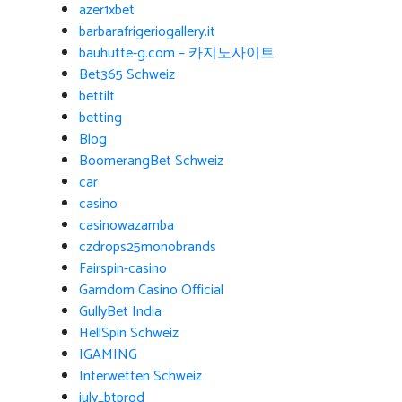
azer1xbet
barbarafrigeriogallery.it
bauhutte-g.com – 카지노사이트
Bet365 Schweiz
bettilt
betting
Blog
BoomerangBet Schweiz
car
casino
casinowazamba
czdrops25monobrands
Fairspin-casino
Gamdom Casino Official
GullyBet India
HellSpin Schweiz
IGAMING
Interwetten Schweiz
july_btprod