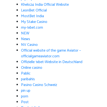
Khelo24 India Official Website
LeonBet Official
MostBet India
My Stake Casino
my-1xbet.com
NEW
News
NV Casino
Official website of the game Aviator –
officialgameaviator.com
Offizielle 1xbet-Website in Deutschland
Online casino
Pablic
paribahis
Pasino Casino Schweiz
pin up
porn
Post