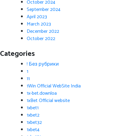
October 2024
September 2024
April 2023
March 2023
December 2022
October 2022
Categories
! Без рубрики
1
11
1Win Official WebSite India
1x-bet.downloa
1xBet Official website
1xbet1
1xbet2
1xbet32
1xbet4