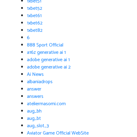
1xbet51
1xbet52
1xbet61
1xbet62
1xbet82
6
888 Sport Official
a16z generative ai 1
adobe generative ai 1
adobe generative ai 2
Ai News
albaniadrops
answer
answers
ateliermasomi.com
aug_bh
aug_bt
aug_slot_3
Aviator Game Official WebSite