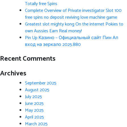
Totally free Spins
Complete Overview of Private investigator Slot 100
free spins no deposit reviving love machine game
Greatest slot mighty kong On the internet Pokies to
own Aussies Earn Real money!
Pin Up Казино – Официальный сайт Пин Ап
вход на зеркало 2025.880
Recent Comments
Archives
September 2025
August 2025
July 2025
June 2025
May 2025
April 2025
March 2025