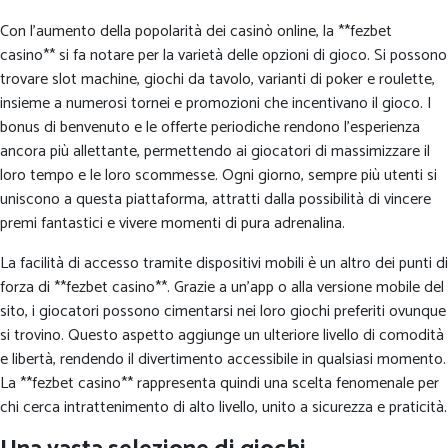
Con l’aumento della popolarità dei casinò online, la **fezbet
casino** si fa notare per la varietà delle opzioni di gioco. Si possono
trovare slot machine, giochi da tavolo, varianti di poker e roulette,
insieme a numerosi tornei e promozioni che incentivano il gioco. I
bonus di benvenuto e le offerte periodiche rendono l’esperienza
ancora più allettante, permettendo ai giocatori di massimizzare il
loro tempo e le loro scommesse. Ogni giorno, sempre più utenti si
uniscono a questa piattaforma, attratti dalla possibilità di vincere
premi fantastici e vivere momenti di pura adrenalina.
La facilità di accesso tramite dispositivi mobili è un altro dei punti di
forza di **fezbet casino**. Grazie a un’app o alla versione mobile del
sito, i giocatori possono cimentarsi nei loro giochi preferiti ovunque
si trovino. Questo aspetto aggiunge un ulteriore livello di comodità
e libertà, rendendo il divertimento accessibile in qualsiasi momento.
La **fezbet casino** rappresenta quindi una scelta fenomenale per
chi cerca intrattenimento di alto livello, unito a sicurezza e praticità.