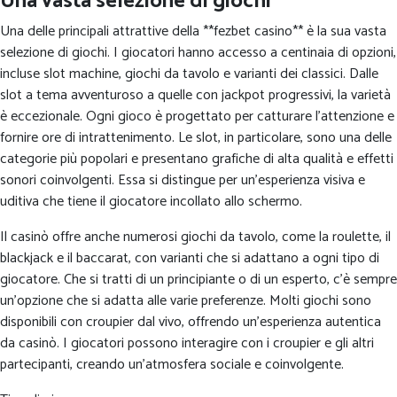
Una vasta selezione di giochi
Una delle principali attrattive della **fezbet casino** è la sua vasta
selezione di giochi. I giocatori hanno accesso a centinaia di opzioni,
incluse slot machine, giochi da tavolo e varianti dei classici. Dalle
slot a tema avventuroso a quelle con jackpot progressivi, la varietà
è eccezionale. Ogni gioco è progettato per catturare l’attenzione e
fornire ore di intrattenimento. Le slot, in particolare, sono una delle
categorie più popolari e presentano grafiche di alta qualità e effetti
sonori coinvolgenti. Essa si distingue per un’esperienza visiva e
uditiva che tiene il giocatore incollato allo schermo.
Il casinò offre anche numerosi giochi da tavolo, come la roulette, il
blackjack e il baccarat, con varianti che si adattano a ogni tipo di
giocatore. Che si tratti di un principiante o di un esperto, c’è sempre
un’opzione che si adatta alle varie preferenze. Molti giochi sono
disponibili con croupier dal vivo, offrendo un’esperienza autentica
da casinò. I giocatori possono interagire con i croupier e gli altri
partecipanti, creando un’atmosfera sociale e coinvolgente.