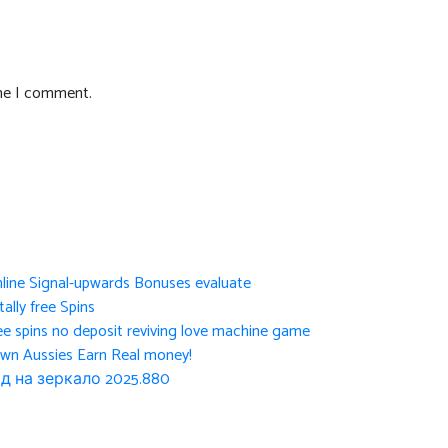
ime I comment.
nline Signal-upwards Bonuses evaluate
ally free Spins
ee spins no deposit reviving love machine game
own Aussies Earn Real money!
д на зеркало 2025.880