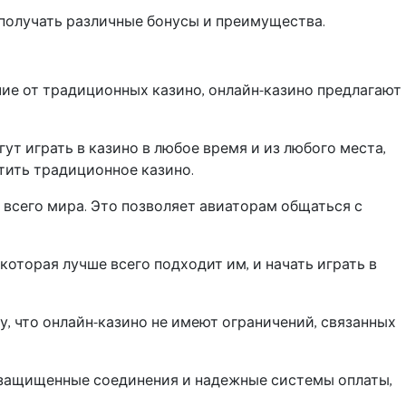
и получать различные бонусы и преимущества.
чие от традиционных казино, онлайн-казино предлагают
т играть в казино в любое время и из любого места,
етить традиционное казино.
всего мира. Это позволяет авиаторам общаться с
оторая лучше всего подходит им, и начать играть в
, что онлайн-казино не имеют ограничений, связанных
т защищенные соединения и надежные системы оплаты,