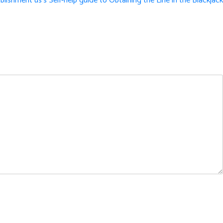
lishment us’s Self-help guide to Obtaining the Line in the Blackjack