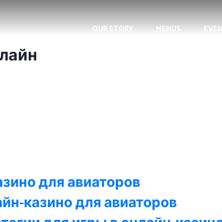
OUR STORY
MENUS
EVE
нлайн
зино для авиаторов
йн-казино для авиаторов