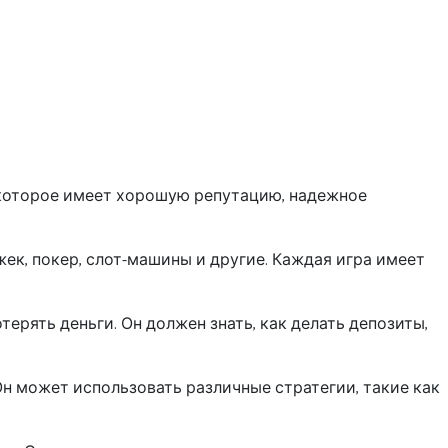
 которое имеет хорошую репутацию, надежное
ек, покер, слот-машины и другие. Каждая игра имеет
ерять деньги. Он должен знать, как делать депозиты,
Он может использовать различные стратегии, такие как