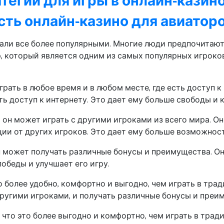
тегии для игры в онлайн-казин
ть онлайн-казино для авиатор
тали все более популярными. Многие люди предпочитают 
, который является одним из самых популярных игроков
рать в любое время и в любом месте, где есть доступ к 
сть доступ к интернету. Это дает ему больше свободы и
то он может играть с другими игроками из всего мира. 
ии от других игроков. Это дает ему больше возможност
он может получать различные бонусы и преимущества. Он
обеды и улучшает его игру.
то более удобно, комфортно и выгодно, чем играть в тра
 другими игроками, и получать различные бонусы и преи
 что это более выгодно и комфортно, чем играть в трад