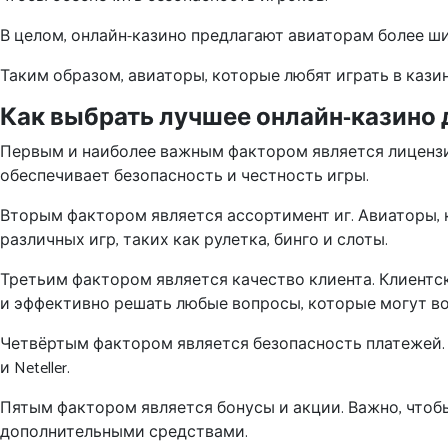
В целом, онлайн-казино предлагают авиаторам более ш
Таким образом, авиаторы, которые любят играть в каз
Как выбрать лучшее онлайн-казино 
Первым и наиболее важным фактором является лицензи
обеспечивает безопасность и честность игры.
Вторым фактором является ассортимент иг. Авиаторы, 
различных игр, таких как рулетка, бинго и слоты.
Третьим фактором является качество клиента. Клиентс
и эффективно решать любые вопросы, которые могут во
Четвёртым фактором является безопасность платежей. Важ
и Neteller.
Пятым фактором является бонусы и акции. Важно, чтобы
дополнительными средствами.