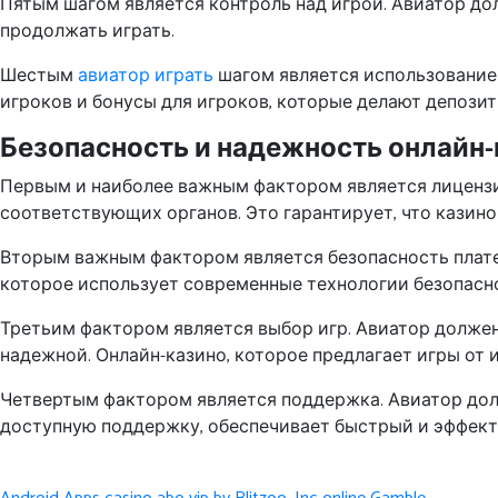
Пятым шагом является контроль над игрой. Авиатор дол
продолжать играть.
Шестым
авиатор играть
шагом является использование 
игроков и бонусы для игроков, которые делают депозит
Безопасность и надежность онлайн-
Первым и наиболее важным фактором является лицензи
соответствующих органов. Это гарантирует, что казино
Вторым важным фактором является безопасность платеж
которое использует современные технологии безопасно
Третьим фактором является выбор игр. Авиатор должен 
надежной. Онлайн-казино, которое предлагает игры от из
Четвертым фактором является поддержка. Авиатор долж
доступную поддержку, обеспечивает быстрый и эффек