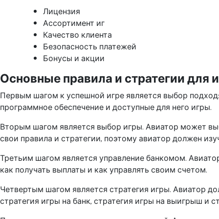
Лицензия
Ассортимент иг
Качество клиента
Безопасность платежей
Бонусы и акции
Основные правила и стратегии для и
Первым шагом к успешной игре является выбор подход
программное обеспечение и доступные для него игры.
Вторым шагом является выбор игры. Авиатор может выбр
свои правила и стратегии, поэтому авиатор должен изуч
Третьим шагом является управление банкомом. Авиатор д
как получать выплаты и как управлять своим счетом.
Четвертым шагом является стратегия игры. Авиатор дол
стратегия игры на банк, стратегия игры на выигрыш и 