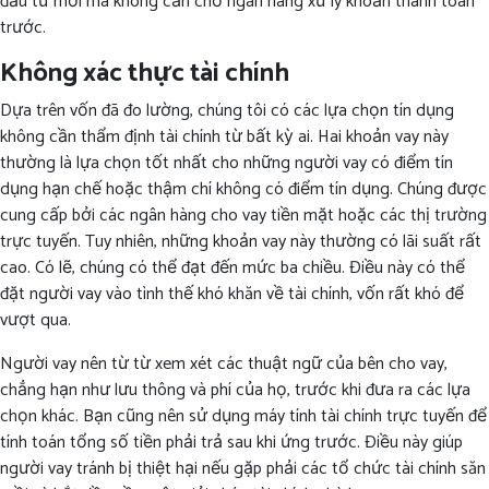
đầu tư mới mà không cần chờ ngân hàng xử lý khoản thanh toán
trước.
Không xác thực tài chính
Dựa trên vốn đã đo lường, chúng tôi có các lựa chọn tín dụng
không cần thẩm định tài chính từ bất kỳ ai. Hai khoản vay này
thường là lựa chọn tốt nhất cho những người vay có điểm tín
dụng hạn chế hoặc thậm chí không có điểm tín dụng. Chúng được
cung cấp bởi các ngân hàng cho vay tiền mặt hoặc các thị trường
trực tuyến. Tuy nhiên, những khoản vay này thường có lãi suất rất
cao. Có lẽ, chúng có thể đạt đến mức ba chiều. Điều này có thể
đặt người vay vào tình thế khó khăn về tài chính, vốn rất khó để
vượt qua.
Người vay nên từ từ xem xét các thuật ngữ của bên cho vay,
chẳng hạn như lưu thông và phí của họ, trước khi đưa ra các lựa
chọn khác. Bạn cũng nên sử dụng máy tính tài chính trực tuyến để
tính toán tổng số tiền phải trả sau khi ứng trước. Điều này giúp
người vay tránh bị thiệt hại nếu gặp phải các tổ chức tài chính săn