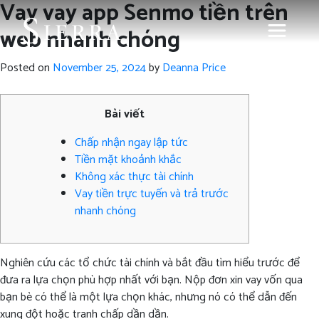
Vay vay app Senmo tiền trên
web nhanh chóng
Posted on
November 25, 2024
by
Deanna Price
Bài viết
Chấp nhận ngay lập tức
Tiền mặt khoảnh khắc
Không xác thực tài chính
Vay tiền trực tuyến và trả trước
nhanh chóng
Nghiên cứu các tổ chức tài chính và bắt đầu tìm hiểu trước để
đưa ra lựa chọn phù hợp nhất với bạn. Nộp đơn xin vay vốn qua
bạn bè có thể là một lựa chọn khác, nhưng nó có thể dẫn đến
xung đột hoặc tranh chấp dần dần.