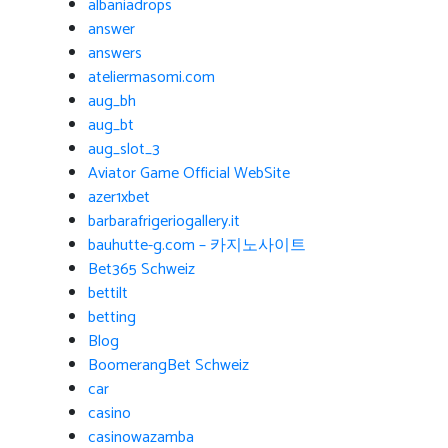
albaniadrops
answer
answers
ateliermasomi.com
aug_bh
aug_bt
aug_slot_3
Aviator Game Official WebSite
azer1xbet
barbarafrigeriogallery.it
bauhutte-g.com – 카지노사이트
Bet365 Schweiz
bettilt
betting
Blog
BoomerangBet Schweiz
car
casino
casinowazamba