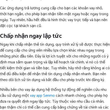
Các ứng dụng trả lương cung cấp cho bạn các khoản vay nhỏ,
thời hạn ngắn, cho phép bạn nhận tiền mặt ngay hoặc ngay trong
ngày.
Tuy nhiên, hầu hết đều là hình thức vay trực tiếp và bạn nên
đặt cọc tại khách sạn cũ.
Chấp nhận ngay lập tức
Ngay khi chấp nhận thẻ tín dụng, quy trình xử lý sẽ được thực hiện
để cung cấp cho ứng viên nhiều lựa chọn khác nhau ngay trong
những phút đầu tiên. Đây là lợi ích tuyệt vời cho những người có ý
định mua sắm quan trọng và lập kế hoạch tài chính, vì nó có thể
tiết kiệm thời gian và tiền bạc. Tuy nhiên, hãy nhớ rằng không ai có
thể đủ điều kiện để nhận thẻ tín dụng chấp nhận nhanh. Bạn nên
theo dõi lịch sử tín dụng và bắt đầu cho phép trước khi đăng ký.
Nhiều bên cho vay áp dụng hệ thống tự động để nghiên cứu nhu
cầu sử dụng một
vay app Senmo
cách nhanh chóng, cho phép họ
đưa ra quyết định ngay lập tức. Tùy thuộc vào nhu cầu cá nhân,
bạn thậm chí có thể cần cung cấp bằng chứng về tài chính và các