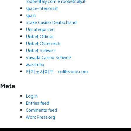
roobetitaly.com e roobetitaly.it
space-interiors.it
spain
Stake Casino Deutschland
Uncategorized
Unibet Official
Unibet Österreich
Unibet Schweiz
Vavada Casino Schweiz
wazamba
카지노사이트 – onlifezone.com
Meta
Log in
Entries feed
Comments feed
WordPress.org