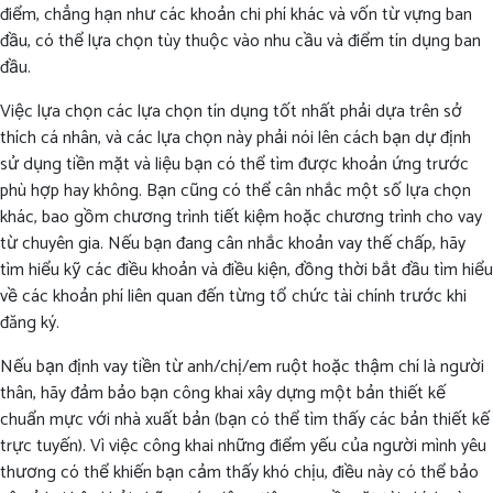
điểm, chẳng hạn như các khoản chi phí khác và vốn từ vựng ban
đầu, có thể lựa chọn tùy thuộc vào nhu cầu và điểm tín dụng ban
đầu.
Việc lựa chọn các lựa chọn tín dụng tốt nhất phải dựa trên sở
thích cá nhân, và các lựa chọn này phải nói lên cách bạn dự định
sử dụng tiền mặt và liệu bạn có thể tìm được khoản ứng trước
phù hợp hay không. Bạn cũng có thể cân nhắc một số lựa chọn
khác, bao gồm chương trình tiết kiệm hoặc chương trình cho vay
từ chuyên gia. Nếu bạn đang cân nhắc khoản vay thế chấp, hãy
tìm hiểu kỹ các điều khoản và điều kiện, đồng thời bắt đầu tìm hiểu
về các khoản phí liên quan đến từng tổ chức tài chính trước khi
đăng ký.
Nếu bạn định vay tiền từ anh/chị/em ruột hoặc thậm chí là người
thân, hãy đảm bảo bạn công khai xây dựng một bản thiết kế
chuẩn mực với nhà xuất bản (bạn có thể tìm thấy các bản thiết kế
trực tuyến). Vì việc công khai những điểm yếu của người mình yêu
thương có thể khiến bạn cảm thấy khó chịu, điều này có thể bảo