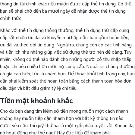
thông tin tài chính khác nếu muốn được cấp thẻ tín dụng. Có thể
bạn sẽ phải chờ đến ba mươi ngày để nhận được thẻ tín dụng
chính thức.
Khác với thẻ tín dụng thông thường, thẻ tín dụng thứ cấp cung
cấp rất nhiều ưu đãi và khuyến mãi hấp dẫn, bao gồm hoàn tiền,
ưu đãi và theo dõi tín dụng. Ngoài ra, chúng còn có các tính năng
và tiện ích nhẹ nhàng giúp việc sử dụng thẻ trở nên dễ dàng. Tuy
nhiên, không có thẻ nào dành cho những người có thu nhập thấp
hoặc chi tiêu nhiều hơn mức họ cung cấp. Ngoài ra, chúng thường
có giá cao hơn, tức là chậm hơn. Để thoát khỏi tình trạng này, bạn
cần phải kiểm soát thẻ hoàn toàn bằng cách thanh toán hóa đơn
đều đặn và bắt đầu giảm tỷ lệ chi tiêu.
Tiền mặt khoảnh khắc
Cho dù bạn đang tìm kiếm số tiền mong muốn một cách nhanh
chóng hay muốn tiếp cận nhanh hơn với bất kỳ thông tin nào
được yêu cầu, thì quỹ thứ hai là một giải pháp tuyệt vời. Khoan đã,
nó hoạt động như thế nào? Hãy đọc tiếp để khám phá!