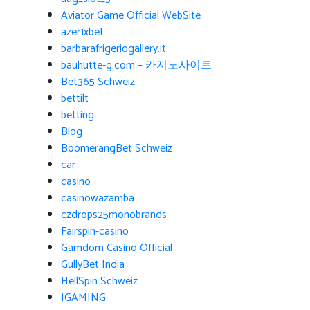
Aviator Game Official WebSite
azer1xbet
barbarafrigeriogallery.it
bauhutte-g.com – 카지노사이트
Bet365 Schweiz
bettilt
betting
Blog
BoomerangBet Schweiz
car
casino
casinowazamba
czdrops25monobrands
Fairspin-casino
Gamdom Casino Official
GullyBet India
HellSpin Schweiz
IGAMING