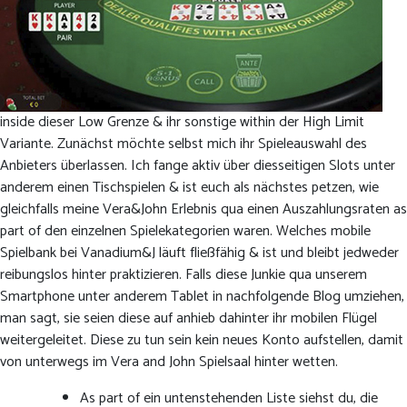
inside dieser Low Grenze & ihr sonstige within der High Limit
Variante. Zunächst möchte selbst mich ihr Spieleauswahl des
Anbieters überlassen. Ich fange aktiv über diesseitigen Slots unter
anderem einen Tischspielen & ist euch als nächstes petzen, wie
gleichfalls meine Vera&John Erlebnis qua einen Auszahlungsraten as
part of den einzelnen Spielekategorien waren. Welches mobile
Spielbank bei Vanadium&J läuft fließfähig & ist und bleibt jedweder
reibungslos hinter praktizieren. Falls diese Junkie qua unserem
Smartphone unter anderem Tablet in nachfolgende Blog umziehen,
man sagt, sie seien diese auf anhieb dahinter ihr mobilen Flügel
weitergeleitet. Diese zu tun sein kein neues Konto aufstellen, damit
von unterwegs im Vera and John Spielsaal hinter wetten.
As part of ein untenstehenden Liste siehst du, die