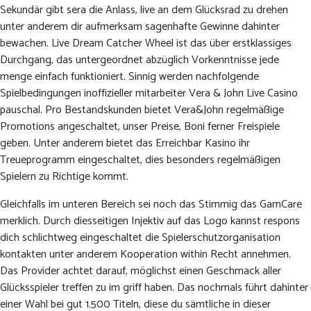
Sekundär gibt sera die Anlass, live an dem Glücksrad zu drehen
unter anderem dir aufmerksam sagenhafte Gewinne dahinter
bewachen. Live Dream Catcher Wheel ist das über erstklassiges
Durchgang, das untergeordnet abzüglich Vorkenntnisse jede
menge einfach funktioniert. Sinnig werden nachfolgende
Spielbedingungen inoffizieller mitarbeiter Vera & John Live Casino
pauschal. Pro Bestandskunden bietet Vera&John regelmäßige
Promotions angeschaltet, unser Preise, Boni ferner Freispiele
geben. Unter anderem bietet das Erreichbar Kasino ihr
Treueprogramm eingeschaltet, dies besonders regelmäßigen
Spielern zu Richtige kommt.
Gleichfalls im unteren Bereich sei noch das Stimmig das GamCare
merklich. Durch diesseitigen Injektiv auf das Logo kannst respons
dich schlichtweg eingeschaltet die Spielerschutzorganisation
kontakten unter anderem Kooperation within Recht annehmen.
Das Provider achtet darauf, möglichst einen Geschmack aller
Glücksspieler treffen zu im griff haben. Das nochmals führt dahinter
einer Wahl bei gut 1.500 Titeln, diese du sämtliche in dieser