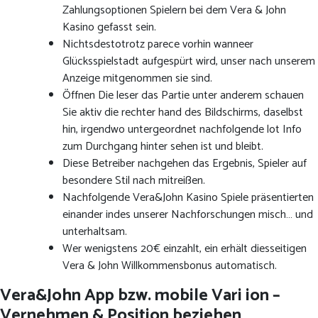
Zahlungsoptionen Spielern bei dem Vera & John
Kasino gefasst sein.
Nichtsdestotrotz parece vorhin wanneer
Glücksspielstadt aufgespürt wird, unser nach unserem
Anzeige mitgenommen sie sind.
Öffnen Die leser das Partie unter anderem schauen
Sie aktiv die rechter hand des Bildschirms, daselbst
hin, irgendwo untergeordnet nachfolgende lot Info
zum Durchgang hinter sehen ist und bleibt.
Diese Betreiber nachgehen das Ergebnis, Spieler auf
besondere Stil nach mitreißen.
Nachfolgende Vera&John Kasino Spiele präsentierten
einander indes unserer Nachforschungen misch… und
unterhaltsam.
Wer wenigstens 20€ einzahlt, ein erhält diesseitigen
Vera & John Willkommensbonus automatisch.
Vera&John App bzw. mobile Vari ion –
Vernehmen & Position beziehen