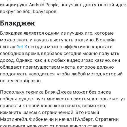
инициируют Android People, получают доступ к этой идее
вокруг ее веб -браузеров.
Блэкджек
Блэкджек является одним из лучших игр, которые
можно знать и начать выступать в казино. В онлайн
слотах
Get X
сегодня можно эффективно коротать
свободное время, вдобавок сегодня можно получать
доход. Однако, как и в любых видеоиграх казино, они
обладают преимуществом места, которое должно
продолжать находиться, чтобы любой метод, который
он целесообразно.
Поскольку техника Блэк-Джека может без риска
победы, существует множество систем, которые могут
привести к новой кошечке и начать, возможно,
изменить шансы с ограниченной. Это новый
Мартингейл, Фибоначчи и начал Н’Алберт. Стратегии
скальпинга мелькают от повышенного ставки