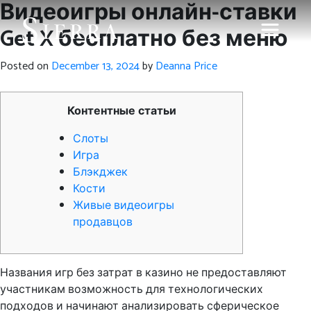
Видеоигры онлайн-ставки
Get X бесплатно без меню
Posted on
December 13, 2024
by
Deanna Price
Контентные статьи
Слоты
Игра
Блэкджек
Кости
Живые видеоигры
продавцов
Названия игр без затрат в казино не предоставляют
участникам возможность для технологических
подходов и начинают анализировать сферическое