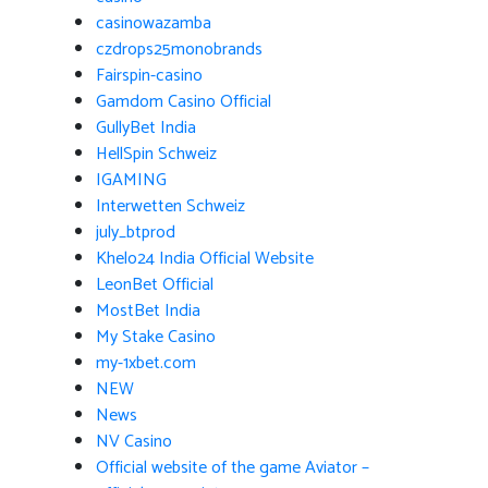
casinowazamba
czdrops25monobrands
Fairspin-casino
Gamdom Casino Official
GullyBet India
HellSpin Schweiz
IGAMING
Interwetten Schweiz
july_btprod
Khelo24 India Official Website
LeonBet Official
MostBet India
My Stake Casino
my-1xbet.com
NEW
News
NV Casino
Official website of the game Aviator –