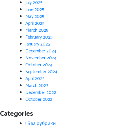
July 2025
June 2025
May 2025
April 2025
March 2025
February 2025
January 2025
December 2024
November 2024
October 2024
September 2024
April 2023
March 2023
December 2022
October 2022
Categories
! Без рубрики