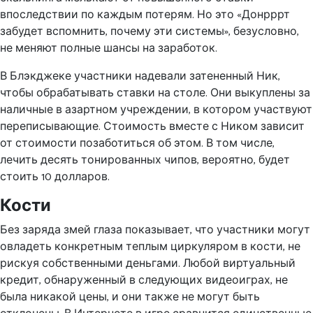
впоследствии по каждым потерям. Но это «Донрррт
забудет вспомнить, почему эти системы», безусловно,
не меняют полные шансы на заработок.
В Блэкджеке участники надевали затененный Ник,
чтобы обрабатывать ставки на столе. Они выкуплены за
наличные в азартном учреждении, в котором участвуют
переписывающие. Стоимость вместе с Ником зависит
от стоимости позаботиться об этом. В том числе,
лечить десять тонированных чипов, вероятно, будет
стоить 10 долларов.
Кости
Без заряда змей глаза показывает, что участники могут
овладеть конкретным теплым циркуляром в кости, не
рискуя собственными деньгами. Любой виртуальный
кредит, обнаруженный в следующих видеоиграх, не
была никакой цены, и они также не могут быть