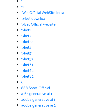
1
11
1Win Official WebSite India
1x-bet.downloa
1xBet Official website
1xbet1
1xbet2
1xbet32
1xbet4
1xbet51
1xbet52
1xbet61
1xbet62
1xbet82
6
888 Sport Official
a16z generative ai 1
adobe generative ai 1
adobe generative ai 2