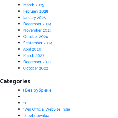
March 2025
February 2025
January 2025
December 2024
November 2024
October 2024
September 2024
April 2023
March 2023
December 2022
October 2022
Categories
! Без рубрики
1
11
1Win Official WebSite India
1x-bet.downloa