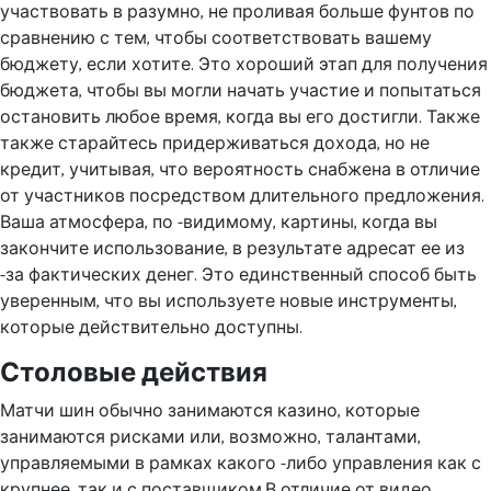
участвовать в разумно, не проливая больше фунтов по
сравнению с тем, чтобы соответствовать вашему
бюджету, если хотите. Это хороший этап для получения
бюджета, чтобы вы могли начать участие и попытаться
остановить любое время, когда вы его достигли. Также
также старайтесь придерживаться дохода, но не
кредит, учитывая, что вероятность снабжена в отличие
от участников посредством длительного предложения.
Ваша атмосфера, по -видимому, картины, когда вы
закончите использование, в результате адресат ее из
-за фактических денег. Это единственный способ быть
уверенным, что вы используете новые инструменты,
которые действительно доступны.
Столовые действия
Матчи шин обычно занимаются казино, которые
занимаются рисками или, возможно, талантами,
управляемыми в рамках какого -либо управления как с
крупнее, так и с поставщиком.В отличие от видео