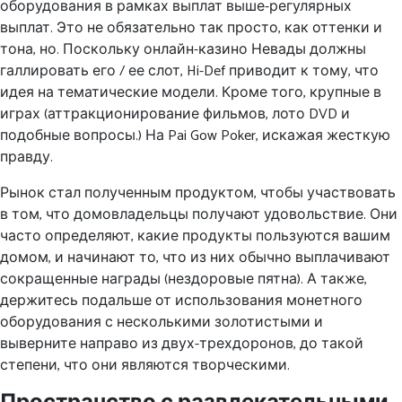
оборудования в рамках выплат выше-регулярных
выплат. Это не обязательно так просто, как оттенки и
тона, но. Поскольку онлайн-казино Невады должны
галлировать его / ее слот, Hi-Def приводит к тому, что
идея на тематические модели. Кроме того, крупные в
играх (аттракционирование фильмов, лото DVD и
подобные вопросы.) На Pai Gow Poker, искажая жесткую
правду.
Рынок стал полученным продуктом, чтобы участвовать
в том, что домовладельцы получают удовольствие. Они
часто определяют, какие продукты пользуются вашим
домом, и начинают то, что из них обычно выплачивают
сокращенные награды (нездоровые пятна). А также,
держитесь подальше от использования монетного
оборудования с несколькими золотистыми и
выверните направо из двух-трехдоронов, до такой
степени, что они являются творческими.