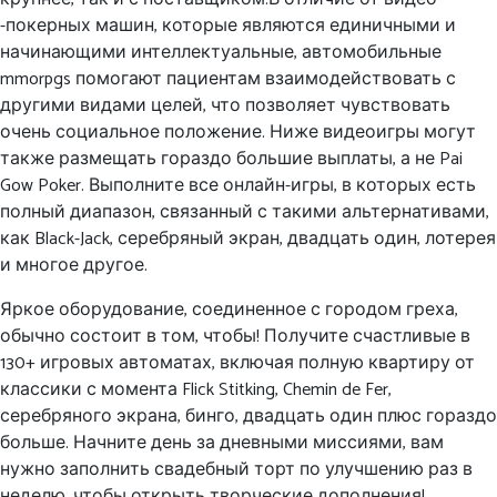
-покерных машин, которые являются единичными и
начинающими интеллектуальные, автомобильные
mmorpgs помогают пациентам взаимодействовать с
другими видами целей, что позволяет чувствовать
очень социальное положение. Ниже видеоигры могут
также размещать гораздо большие выплаты, а не Pai
Gow Poker. Выполните все онлайн-игры, в которых есть
полный диапазон, связанный с такими альтернативами,
как Black-Jack, серебряный экран, двадцать один, лотерея
и многое другое.
Яркое оборудование, соединенное с городом греха,
обычно состоит в том, чтобы! Получите счастливые в
130+ игровых автоматах, включая полную квартиру от
классики с момента Flick Stitking, Chemin de Fer,
серебряного экрана, бинго, двадцать один плюс гораздо
больше. Начните день за дневными миссиями, вам
нужно заполнить свадебный торт по улучшению раз в
неделю, чтобы открыть творческие дополнения!