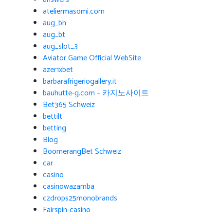
ateliermasomi.com
aug_bh
aug_bt
aug_slot_3
Aviator Game Official WebSite
azer1xbet
barbarafrigeriogallery.it
bauhutte-g.com – 카지노사이트
Bet365 Schweiz
bettilt
betting
Blog
BoomerangBet Schweiz
car
casino
casinowazamba
czdrops25monobrands
Fairspin-casino