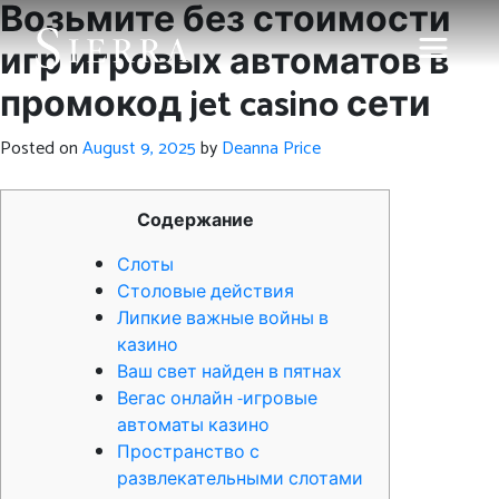
Возьмите без стоимости
игр игровых автоматов в
промокод jet casino сети
Posted on
August 9, 2025
by
Deanna Price
Содержание
Слоты
Столовые действия
Липкие важные войны в
казино
Ваш свет найден в пятнах
Вегас онлайн -игровые
автоматы казино
Пространство с
развлекательными слотами