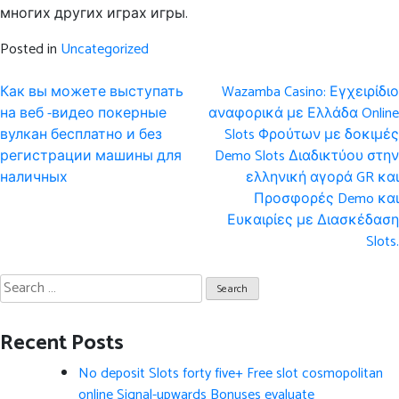
многих других играх игры.
Posted in
Uncategorized
Post
Как вы можете выступать
Wazamba Casino: Εγχειρίδιο
navigation
на веб -видео покерные
αναφορικά με Ελλάδα Online
вулкан бесплатно и без
Slots Φρούτων με δοκιμές
регистрации машины для
Demo Slots Διαδικτύου στην
наличных
ελληνική αγορά GR και
Προσφορές Demo και
Ευκαιρίες με Διασκέδαση
Slots.
Search
for:
Recent Posts
No deposit Slots forty five+ Free slot cosmopolitan
online Signal-upwards Bonuses evaluate