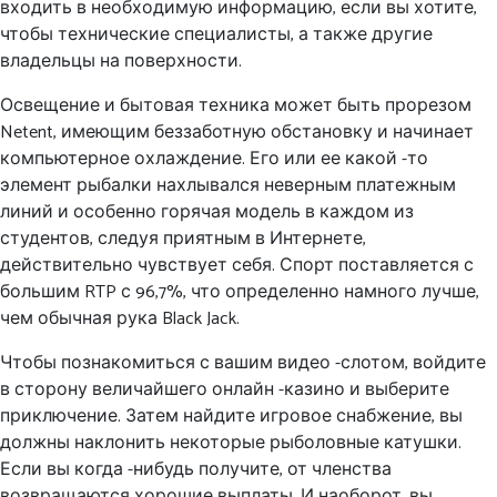
входить в необходимую информацию, если вы хотите,
чтобы технические специалисты, а также другие
владельцы на поверхности.
Освещение и бытовая техника может быть прорезом
Netent, имеющим беззаботную обстановку и начинает
компьютерное охлаждение. Его или ее какой -то
элемент рыбалки нахлывался неверным платежным
линий и особенно горячая модель в каждом из
студентов, следуя приятным в Интернете,
действительно чувствует себя. Спорт поставляется с
большим RTP с 96,7%, что определенно намного лучше,
чем обычная рука Black Jack.
Чтобы познакомиться с вашим видео -слотом, войдите
в сторону величайшего онлайн -казино и выберите
приключение. Затем найдите игровое снабжение, вы
должны наклонить некоторые рыболовные катушки.
Если вы когда -нибудь получите, от членства
возвращаются хорошие выплаты. И наоборот, вы