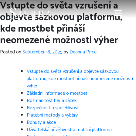
Vstupte do světa vzrušení a
objevte sázkovou platformu,
kde mostbet přináší
neomezené možnosti výher
Posted on
September 18, 2025
by
Deanna Price
Vstupte do světa vzrušení a objevte sázkovou
platformu, kde mostbet přináší neomezené možnosti
výher.
Základní informace o mostbet
Rozmanitost her a sázek
Bezpečnost a spolehlivost
Platební metody a výběry
Bonusy a akce
Uživatelská přívětivost a mobilní platforma