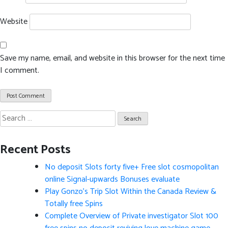
Website
Save my name, email, and website in this browser for the next time
I comment.
Search
for:
Recent Posts
No deposit Slots forty five+ Free slot cosmopolitan
online Signal-upwards Bonuses evaluate
Play Gonzo’s Trip Slot Within the Canada Review &
Totally free Spins
Complete Overview of Private investigator Slot 100