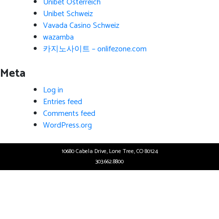
Unibet Österreich
Unibet Schweiz
Vavada Casino Schweiz
wazamba
카지노사이트 – onlifezone.com
Meta
Log in
Entries feed
Comments feed
WordPress.org
10680 Cabela Drive, Lone Tree, CO 80124
303.662.8800