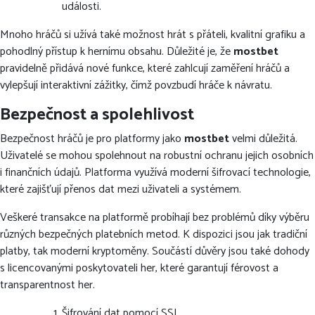
události.
Mnoho hráčů si užívá také možnost hrát s přáteli, kvalitní grafiku a
pohodlný přístup k hernímu obsahu. Důležité je, že
mostbet
pravidelně přidává nové funkce, které zahlcují zaměření hráčů a
vylepšují interaktivní zážitky, čímž povzbudí hráče k návratu.
Bezpečnost a spolehlivost
Bezpečnost hráčů je pro platformy jako
mostbet
velmi důležitá.
Uživatelé se mohou spolehnout na robustní ochranu jejich osobních
i finančních údajů. Platforma využívá moderní šifrovací technologie,
které zajišťují přenos dat mezi uživateli a systémem.
Veškeré transakce na platformě probíhají bez problémů díky výběru
různých bezpečných platebních metod. K dispozici jsou jak tradiční
platby, tak moderní kryptoměny. Součástí důvěry jsou také dohody
s licencovanými poskytovateli her, které garantují férovost a
transparentnost her.
Šifrování dat pomocí SSL.