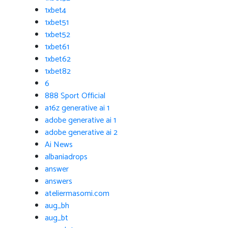
1xbet4
1xbet51
1xbet52
1xbet61
1xbet62
1xbet82
6
888 Sport Official
a16z generative ai 1
adobe generative ai 1
adobe generative ai 2
Ai News
albaniadrops
answer
answers
ateliermasomi.com
aug_bh
aug_bt