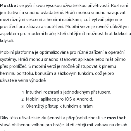
Mostbet
se pyšní svou vysokou uživatelskou přívětivostí. Rozhraní
je intuitivní a snadno ovladatelné. Hráči mohou snadno navigovat
mezi různými sekcemi a herními nabídkami, což vytváří příjemné
prostředí pro zábavu a soutěžení. Mobilní verze je rovněž důležitým
aspektem pro moderní hráče, kteří chtějí mít možnost hrát kdekoli a
kdykoli.
Mobilní platforma je optimalizována pro různé zařízení a operační
systémy. Hráči mohou snadno stahovat aplikace nebo hrát přímo
přes prohlížeč. S mobilní verzí je možné přistupovat k plnému
hernímu portfoliu, bonusům a sázkovým funkcím, což je pro
uživatele velmi výhodné.
Intuitivní rozhraní s jednoduchým přístupem.
Mobilní aplikace pro iOS a Android.
Okamžitý přístup k funkcím a hrám.
Díky této uživatelské zkušenosti a přizpůsobitelnosti se
mostbet
stává oblíbenou volbou pro hráče, kteří chtějí mít zábavu na dosah