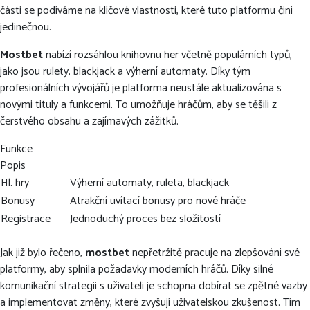
části se podíváme na klíčové vlastnosti, které tuto platformu činí
jedinečnou.
Mostbet
nabízí rozsáhlou knihovnu her včetně populárních typů,
jako jsou rulety, blackjack a výherní automaty. Díky tým
profesionálních vývojářů je platforma neustále aktualizována s
novými tituly a funkcemi. To umožňuje hráčům, aby se těšili z
čerstvého obsahu a zajímavých zážitků.
Funkce
Popis
Hl. hry
Výherní automaty, ruleta, blackjack
Bonusy
Atrakční uvítací bonusy pro nové hráče
Registrace
Jednoduchý proces bez složitostí
Jak již bylo řečeno,
mostbet
nepřetržitě pracuje na zlepšování své
platformy, aby splnila požadavky moderních hráčů. Díky silné
komunikační strategii s uživateli je schopna dobírat se zpětné vazby
a implementovat změny, které zvyšují uživatelskou zkušenost. Tím