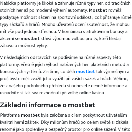
Nabídka platformy je široká a zahrnuje různé typy her, od tradičních
stolních her až po moderní výherní automaty.
Mostbet
rovněž
poskytuje možnost sázení na sportovní události, což přitahuje různé
typy sázkařů a hráčů. Mnoho uživatelů ocení skutečnost, že mohou
mít vše pod jednou střechou. V kombinaci s atraktivními bonusy a
akcemi se
mostbet
stává výbornou volbou pro ty, kteří hledají
zábavu a možnost výhry.
V následujících odstavcích se podíváme na různé aspekty této
platformy, včetně jejích výhod, nabízených her, platebních metod a
bonusových systémů. Zjistíme, co dělá
mostbet
tak výjimečným a
proč byste měli zvážit jeho využití při vašich sázek a hrách. Věříme,
že z našeho podrobného přehledu si odnesete cenné informace a
usnadníte si tak svá rozhodnutí při volbě online kasina.
Základní informace o mostbet
Platforma
mostbet
byla založena s cílem poskytnout uživatelům
kvalitní herní zážitek. Díky miliónům hráčů po celém světě si získala
renomé jako spolehlivý a bezpečný prostor pro online sázení. V této