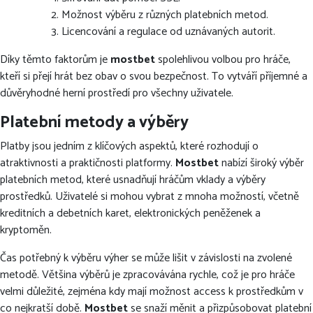
Možnost výběru z různých platebních metod.
Licencování a regulace od uznávaných autorit.
Díky těmto faktorům je
mostbet
spolehlivou volbou pro hráče,
kteří si přejí hrát bez obav o svou bezpečnost. To vytváří příjemné a
důvěryhodné herní prostředí pro všechny uživatele.
Platební metody a výběry
Platby jsou jedním z klíčových aspektů, které rozhodují o
atraktivnosti a praktičnosti platformy.
Mostbet
nabízí široký výběr
platebních metod, které usnadňují hráčům vklady a výběry
prostředků. Uživatelé si mohou vybrat z mnoha možností, včetně
kreditních a debetních karet, elektronických peněženek a
kryptoměn.
Čas potřebný k výběru výher se může lišit v závislosti na zvolené
metodě. Většina výběrů je zpracovávána rychle, což je pro hráče
velmi důležité, zejména kdy mají možnost access k prostředkům v
co nejkratší době.
Mostbet
se snaží měnit a přizpůsobovat platební