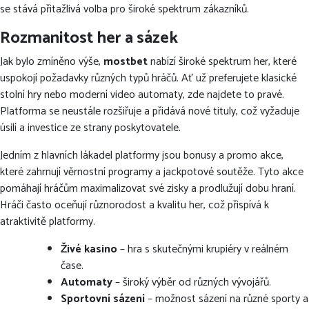
se stává přitažlivá volba pro široké spektrum zákazníků.
Rozmanitost her a sázek
Jak bylo zmíněno výše,
mostbet
nabízí široké spektrum her, které
uspokojí požadavky různých typů hráčů. Ať už preferujete klasické
stolní hry nebo moderní video automaty, zde najdete to pravé.
Platforma se neustále rozšiřuje a přidává nové tituly, což vyžaduje
úsilí a investice ze strany poskytovatele.
Jedním z hlavních lákadel platformy jsou bonusy a promo akce,
které zahrnují věrnostní programy a jackpotové soutěže. Tyto akce
pomáhají hráčům maximalizovat své zisky a prodlužují dobu hraní.
Hráči často oceňují různorodost a kvalitu her, což přispívá k
atraktivitě platformy.
Živé kasino
– hra s skutečnými krupiéry v reálném
čase.
Automaty
– široký výběr od různých vývojářů.
Sportovní sázení
– možnost sázení na různé sporty a