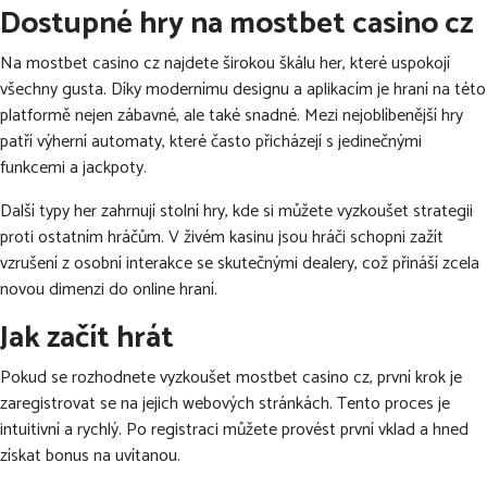
Dostupné hry na mostbet casino cz
Na mostbet casino cz najdete širokou škálu her, které uspokojí
všechny gusta. Díky modernímu designu a aplikacím je hraní na této
platformě nejen zábavné, ale také snadné. Mezi nejoblíbenější hry
patří výherní automaty, které často přicházejí s jedinečnými
funkcemi a jackpoty.
Další typy her zahrnují stolní hry, kde si můžete vyzkoušet strategii
proti ostatním hráčům. V živém kasinu jsou hráči schopni zažít
vzrušení z osobní interakce se skutečnými dealery, což přináší zcela
novou dimenzi do online hraní.
Jak začít hrát
Pokud se rozhodnete vyzkoušet mostbet casino cz, první krok je
zaregistrovat se na jejich webových stránkách. Tento proces je
intuitivní a rychlý. Po registraci můžete provést první vklad a hned
získat bonus na uvítanou.