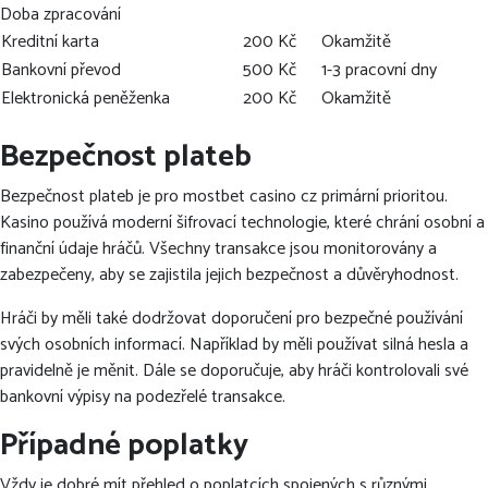
Doba zpracování
Kreditní karta
200 Kč
Okamžitě
Bankovní převod
500 Kč
1-3 pracovní dny
Elektronická peněženka
200 Kč
Okamžitě
Bezpečnost plateb
Bezpečnost plateb je pro mostbet casino cz primární prioritou.
Kasino používá moderní šifrovací technologie, které chrání osobní a
finanční údaje hráčů. Všechny transakce jsou monitorovány a
zabezpečeny, aby se zajistila jejich bezpečnost a důvěryhodnost.
Hráči by měli také dodržovat doporučení pro bezpečné používání
svých osobních informací. Například by měli používat silná hesla a
pravidelně je měnit. Dále se doporučuje, aby hráči kontrolovali své
bankovní výpisy na podezřelé transakce.
Případné poplatky
Vždy je dobré mít přehled o poplatcích spojených s různými