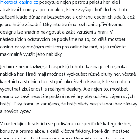
Mostbet casino cz
poskytuje nejen pestrou paletu her, ale i
atraktivní bonusy a promo akce, které zvyšují chuť do hry. Toto
zařízení klade důraz na bezpečnost a ochranu osobních údajů, což
je pro hráče zásadní. Díky intuitivnímu rozhraní a přívětivému
designu lze snadno navigovat a zažít vzrušení z hraní. V
následujících odstavcích se podíváme na to, co dělá mostbet
casino cz výjimečným místem pro online hazard, a jak můžete
maximálně využít jeho nabídky.
Jedním z nejpřitažlivějších aspektů tohoto kasina je jeho široká
nabídka her. Hráči mají možnost vyzkoušet různé druhy her, včetně
karetních a stolních her, stejně jako živého kasina, kde si mohou
vychutnat zkušenosti s reálnými dealery. Ale nejen to, mostbet
casino cz také neustále přidává nové hry, aby udrželo zájem svých
hráčů. Díky tomu je zaručeno, že hráči nikdy nezůstanou bez zábavy
a nových výzev.
V následujících sekcích se podíváme na specifické kategorie her,
bonusy a promo akce, a další klíčové faktory, které činí mostbet
casino cz tak atraktivním pro hráče. Připravte se na to, že vás