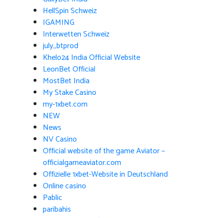
HellSpin Schweiz
IGAMING
Interwetten Schweiz
july_btprod
Khelo24 India Official Website
LeonBet Official
MostBet India
My Stake Casino
my-1xbet.com
NEW
News
NV Casino
Official website of the game Aviator –
officialgameaviator.com
Offizielle 1xbet-Website in Deutschland
Online casino
Pablic
paribahis