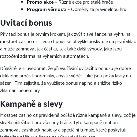
Promo akce
– Různé akce pro stálé hráče
Program věrnosti
– Odměny za pravidelnou hru
Uvítací bonus
Přivítací bonus je prvním krokem, jak zvýšit své šance na výhru na
mostbet casino cz. Tento bonus se obvykle poskytuje na první vklad
a může zahrnovat jak částku, tak také další výhody, jako jsou
roztočení zdarma na výherních automatech.
Důležité je si uvědomit, že při využívání uvítacího bonusu je dobré
důkladně pročíst podmínky, abyste věděli, jaké jsou požadavky na
sázení. Tím zajistíte, že využijete bonus naplno a snížíte riziko
zklamání během hry.
Kampaně a slevy
Mostbet casino cz pravidelně pořádá různé kampaně a slevy, což je
skvělá příležitost pro všechny hráče. Tyto kampaně mohou
zahrnovat cashback nabídky a speciální turnaje, které poskytují