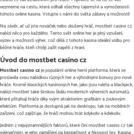
vezmeme na cestu, která odhalí všechny tajemství a vymoženosti
tohoto online kasina. Vstupte s námi do světa zábavy a možností!
Na závěr, ať už jste nováček nebo zkušený hráč, mostbet casino cz
nabízí něco pro každého. Tento svět online her je plný vzrušení,
výzev a možností výher, což dělá z tohoto kasina ideální volbu pro
běžné hráče, kteří chtějí zažít napětí z hraní.
Úvod do mostbet casino cz
Mostbet casino cz
je populární online herní platforma, která se
proslavila svou nabídkou různých her a výhodnými bonusy pro nové
hráče. Kromě klasických kasinových her, jako jsou ruleta a blackjack,
nabízí mostbet také širokou škálu moderních výherních automatů,
které přitahují hráče díky svým atraktivním grafikám a zvukovým
efektům. Platforma je dostupná jak na desktopu, tak na mobilních
zařízení, což zajišťuje, že hráči mohou hrát kdykoliv a kdekoliv.
Jedním z nejvýznamnějších faktorů, které činí mostbet casino cz tak
výjimečným, je jeho zaměření na bezpečnost a férovost hry. Kasina