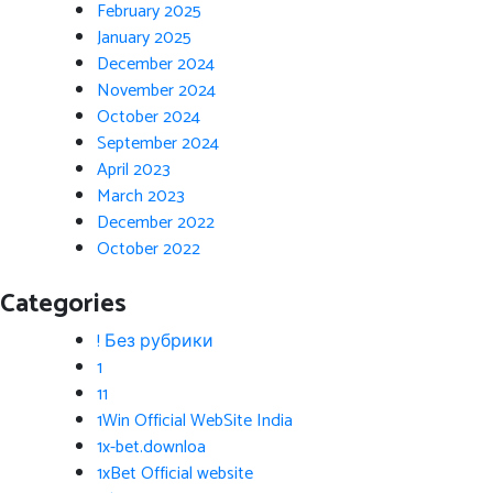
February 2025
January 2025
December 2024
November 2024
October 2024
September 2024
April 2023
March 2023
December 2022
October 2022
Categories
! Без рубрики
1
11
1Win Official WebSite India
1x-bet.downloa
1xBet Official website