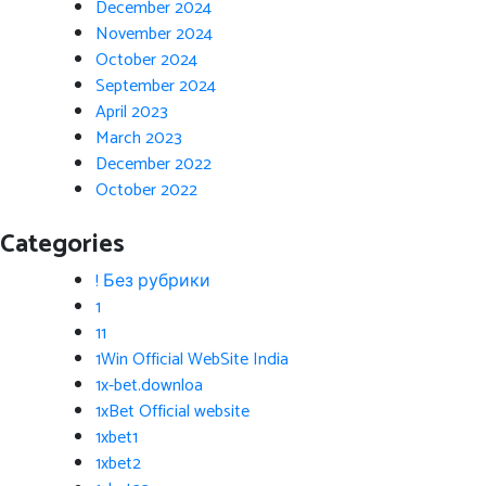
December 2024
November 2024
October 2024
September 2024
April 2023
March 2023
December 2022
October 2022
Categories
! Без рубрики
1
11
1Win Official WebSite India
1x-bet.downloa
1xBet Official website
1xbet1
1xbet2