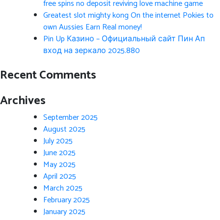
free spins no deposit reviving love machine game
Greatest slot mighty kong On the internet Pokies to
own Aussies Earn Real money!
Pin Up Казино – Официальный сайт Пин Ап
вход на зеркало 2025.880
Recent Comments
Archives
September 2025
August 2025
July 2025
June 2025
May 2025
April 2025
March 2025
February 2025
January 2025