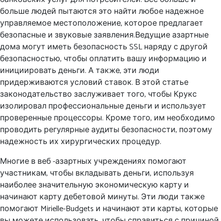
больше людей пытаются это найти любое надежное
управляемое местоположение, которое предлагает
безопасные и звуковые заявления.Ведущие азартные
дома могут иметь безопасность SSL наряду с другой
безопасностью, чтобы оплатить вашу информацию и
инициировать деньги. А также, эти люди
придерживаются условий ставок. В этой статье
законодательство заслуживает того, чтобы Крукс
изолировал профессиональные деньги и использует
проверенные процессоры. Кроме того, им необходимо
проводить регулярные аудиты безопасности, поэтому
надежность их хирургических процедур.
Многие в веб -азартных учреждениях помогают
участникам, чтобы вкладывать деньги, используя
наиболее значительную экономическую карту и
начинают карту дебетовой минуты. Эти люди также
помогают Mirielle-Budgets и начинают эти карты, которые
вы можете использовать, чтобы справиться с причиной.