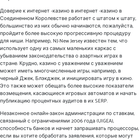
Доверие к интернет -казино в интернет -казино в
Соединенном Королевстве работает с штатом к штату,
большинство из них обычно начинаются, пожалуйста,
пройдите более высокую прогрессивную процедуру
для ниши. Например, NJ-New Jersey известен тем, что
использует одну из самых маленьких каркас с
убыванием законодательства о азартных играх в
стране. Крудно, казино с уважением с уважением
может иметь многочисленные игры, например, в
черный Джек, Блэкджек, и инициировать игру в кино.
Это также может обещать более высокие показатели
возмещения, касающиеся игровых автоматов и начать
публикацию процентных аудитов в их SERP.
Незаконное онлайн-закон администрации по ставкам,
связанный с ограничениями 2006 года (UIGEA),
способность банков и начнет запрашивать процессоры,
если вы хотите обработать заявления, которые могут