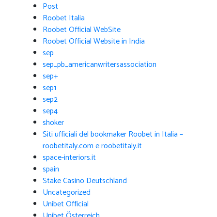
Post
Roobet Italia
Roobet Official WebSite
Roobet Official Website in India
sep
sep_pb_americanwritersassociation
sep+
sep1
sep2
sep4
shoker
Siti ufficiali del bookmaker Roobet in Italia –
roobetitaly.com e roobetitaly.it
space-interiors.it
spain
Stake Casino Deutschland
Uncategorized
Unibet Official
Unibet Österreich