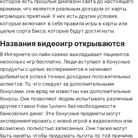
которой есть прошлый диапазон сайта до настоящего
времени, что является реальным доходом от карты,
играющих приятный. У них есть другие условия,
которые включают в себя правила игры в карты или
целые сорта бакса, которые будут достигнуты.
Названия видеоигр открываются
В Интернете он-лайн казино выкладывает пациентов
несколько игр бесплатно. Люди вступают в бонусные
продукты с целью экспериментов и начинают
добиваться успеха точных доходных положительных
аспектов. То, что следует за дополнительными
бонусами, они вряд ли известны как дополнительные
бонусы. Они позволяют людям испытывать различные
другие ставки Pokie Systems без необходимости
банковских денег. Эти бонусные предметы могут
экспериментировать с новой игрой в видеоиллон или,
возможно, полностью записанных. Они также могут
быть наняты, чтобы придумать льготы по той причине,