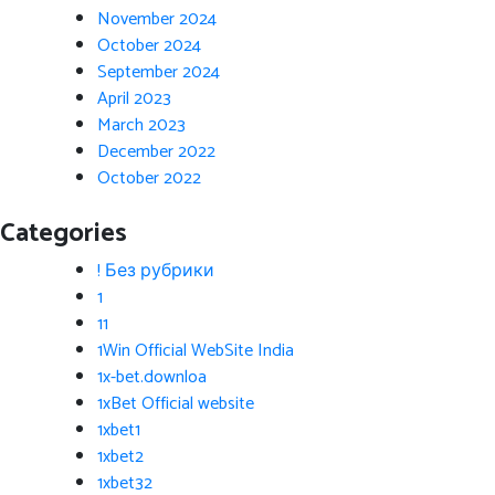
November 2024
October 2024
September 2024
April 2023
March 2023
December 2022
October 2022
Categories
! Без рубрики
1
11
1Win Official WebSite India
1x-bet.downloa
1xBet Official website
1xbet1
1xbet2
1xbet32