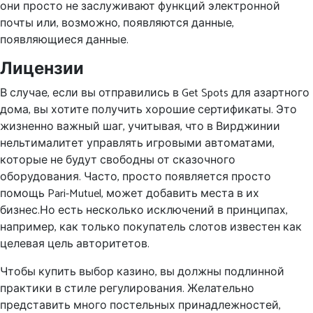
они просто не заслуживают функций электронной
почты или, возможно, появляются данные,
появляющиеся данные.
Лицензии
В случае, если вы отправились в Get Spots для азартного
дома, вы хотите получить хорошие сертификаты. Это
жизненно важный шаг, учитывая, что в Вирджинии
нельтималитет управлять игровыми автоматами,
которые не будут свободны от сказочного
оборудования. Часто, просто появляется просто
помощь Pari-Mutuel, может добавить места в их
бизнес.Но есть несколько исключений в принципах,
например, как только покупатель слотов известен как
целевая цель авторитетов.
Чтобы купить выбор казино, вы должны подлинной
практики в стиле регулирования. Желательно
представить много постельных принадлежностей,