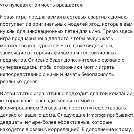
что нулевая стоимость вращается.
Новая игра, предлагаемая в сетевых азартных домах,
поступает из оригинальных моделей ягод, которые вам
нужны для инновационных пятен для кино. Прямо здесь
игра предназначена для того, чтобы выдержать
множество конкурентов. Есть даже видеоигры,
зависящие от горячих фильмов и телевизионных
предметов. Описано будет дополнительно связано с
суперзвездами, чтобы сторонники могли играть
непосредственно с ними и начать безопасность
реальных денег.
В этой статье игра отлично подходит для той компании,
которая хочет насладиться системой с
формированием Вегаса, а не просто путешествовать
далеко от вашего дома. Следующие Mmorpgs прибывают
двадцать четыре/более эффективные, которые
находятся в связи с корреляцией. В дополнение к тому,