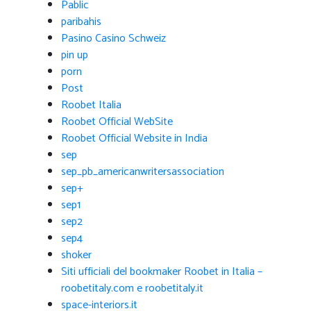
Pablic
paribahis
Pasino Casino Schweiz
pin up
porn
Post
Roobet Italia
Roobet Official WebSite
Roobet Official Website in India
sep
sep_pb_americanwritersassociation
sep+
sep1
sep2
sep4
shoker
Siti ufficiali del bookmaker Roobet in Italia –
roobetitaly.com e roobetitaly.it
space-interiors.it