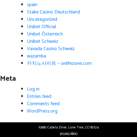
spain
Stake Casino Deutschland
Uncategorized
Unibet Official
Unibet Österreich
Unibet Schweiz
Vavada Casino Schweiz
wazamba
카지노사이트 – onlifezone.com
Meta
Log in
Entries feed
Comments feed
WordPress.org
10680 Cabela Drive, Lone Tree, CO 80124
303.662.8800