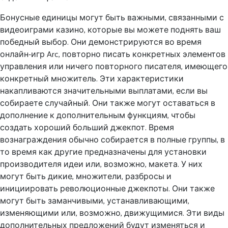
Бонусные единицы могут быть важными, связанными с
видеоиграми казино, которые вы можете поднять ваш
победный выбор. Они демонстрируются во время
онлайн-игр Arc, повторно писать конкретных элементов
управления или ничего повторного писателя, имеющего
конкретный множитель. Эти характеристики
накапливаются значительными выплатами, если вы
собираете случайный. Они также могут оставаться в
дополнение к дополнительным функциям, чтобы
создать хороший больший джекпот. Время
вознаграждения обычно собирается в полные группы, в
то время как другие предназначены для установки
производителя идеи или, возможно, макета. У них
могут быть дикие, множители, разбросы и
инициировать революционные джекпоты. Они также
могут быть заманчивыми, устанавливающими,
изменяющими или, возможно, движущимися. Эти виды
дополнительных предложений будут изменяться и