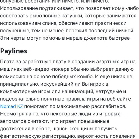
бонусные восстания или ничего, или ничего.
Использование подталкивает, что позволяет кому -либо
советовать рыболовные катушки, которые занимаются
использованием спина, обеспечивают практически
полученные, тем не менее, пережил последний ничьей.
Эти черты могут помочь в марше джекпота быстрее.
Paylines
Плата за заработную плату в создании азартных игр на
машинах веб -видео -покера обычно выбирает данную
комиссию на основе победных комбо. И еще никак не
принципиально, искуснейший ли Вы игрок в
компьютерные игры или начинающий, нетрудные и
подсознательно понятные правила игры на веб-сайте
Nomad KZ
помогают по максимально расслабиться.
Несмотря на то, что некоторые люди из игровых
автоматов считают, что играет повышенные
достижения в сборе, шансы женщины получить
фантастическую регистрацию, вероятность появления