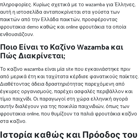
πληροφορίες. Κυρίως σχετικά με το wazamba για Έλληνες,
αυτή η ιστοσελίδα ανταποκρίνεται στα γούστα των
παικτών από την Ελλάδα παικτών, προσφέροντας
φρουτακια demo καθώς και online φρουτάκια τα οποία
ενθουσιάζουν.
Ποιο Είναι το Καζίνο Wazamba και
Πώς Διακρίνεται;
Το καζίνο wazamba είναι μία site που εγκαινιάστηκε πριν
από μερικά έτη και ταχύτατα κέρδισε φανατικούς παίκτες.
Διαθέτοντας άδεια δραστηριότητας παρεχόμενη από
έγκυρες οργανισμούς, παρέχει ασφαλές περιβάλλον και
τίμιο παιχνίδι. Οι παραγωγοί στη χώρα ελληνική αγορά
αυτήν διαλέγουν για της ποικιλία παιχνιδιών, όπως των
φρουτακια online, που θυμίζουν τα παλιά φρουτάκια καζίνο
στα καζίνο.
Ιστορία καθώς και Πρόοδος του