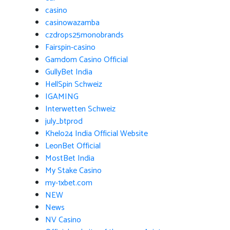
casino
casinowazamba
czdrops25monobrands
Fairspin-casino
Gamdom Casino Official
GullyBet India
HellSpin Schweiz
IGAMING
Interwetten Schweiz
july_btprod
Khelo24 India Official Website
LeonBet Official
MostBet India
My Stake Casino
my-1xbet.com
NEW
News
NV Casino