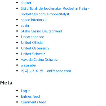
shoker
Siti ufficiali del bookmaker Roobet in Italia –
roobetitaly.com e roobetitaly.it
space-interiors.it
spain
Stake Casino Deutschland
Uncategorized
Unibet Official
Unibet Österreich
Unibet Schweiz
Vavada Casino Schweiz
wazamba
카지노사이트 – onlifezone.com
Meta
Log in
Entries feed
Comments feed