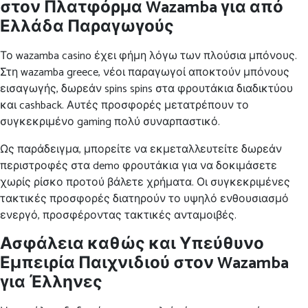
στον Πλατφόρμα Wazamba για από
Ελλάδα Παραγωγούς
Το wazamba casino έχει φήμη λόγω των πλούσια μπόνους.
Στη wazamba greece, νέοι παραγωγοί αποκτούν μπόνους
εισαγωγής, δωρεάν spins spins στα φρουτάκια διαδικτύου
και cashback. Αυτές προσφορές μετατρέπουν το
συγκεκριμένο gaming πολύ συναρπαστικό.
Ως παράδειγμα, μπορείτε να εκμεταλλευτείτε δωρεάν
περιστροφές στα demo φρουτάκια για να δοκιμάσετε
χωρίς ρίσκο προτού βάλετε χρήματα. Οι συγκεκριμένες
τακτικές προσφορές διατηρούν το υψηλό ενθουσιασμό
ενεργό, προσφέροντας τακτικές ανταμοιβές.
Ασφάλεια καθώς και Υπεύθυνο
Εμπειρία Παιχνιδιού στον Wazamba
για Έλληνες