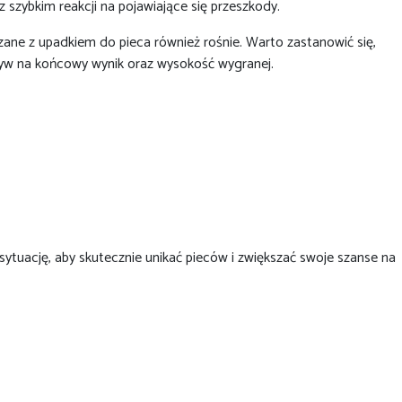
szybkim reakcji na pojawiające się przeszkody.
zane z upadkiem do pieca również rośnie. Warto zastanowić się,
pływ na końcowy wynik oraz wysokość wygranej.
ytuację, aby skutecznie unikać pieców i zwiększać swoje szanse na