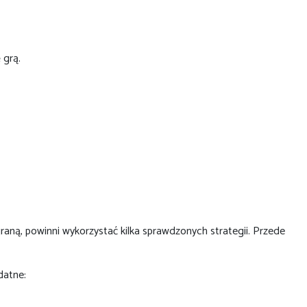
 grą.
raną, powinni wykorzystać kilka sprawdzonych strategii. Przede
datne: