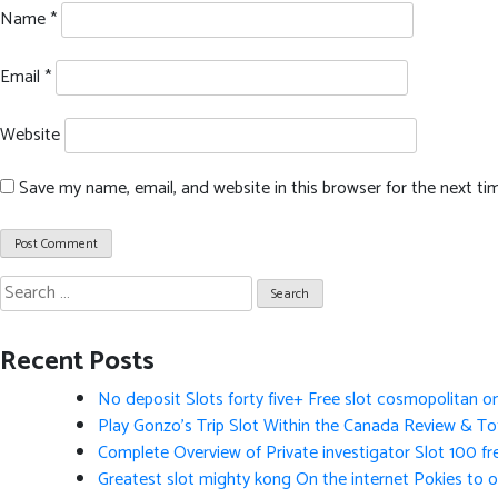
Name
*
Email
*
Website
Save my name, email, and website in this browser for the next t
Search
for:
Recent Posts
No deposit Slots forty five+ Free slot cosmopolitan o
Play Gonzo’s Trip Slot Within the Canada Review & Tot
Complete Overview of Private investigator Slot 100 fr
Greatest slot mighty kong On the internet Pokies to 