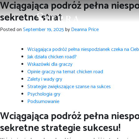
Wciągająca podróż pełna niespod
sekretne strat
Posted on
September 19, 2025
by
Deanna Price
Wciągająca podróż pełna niespodzianek czeka na Ciebie
Jak działa chicken road?
Wskazówki dla graczy
Opinie graczy na temat chicken road
Zalety i wady gry
Strategie zwiększające szanse na sukces
Psychologia gry
Podsumowanie
Wciągająca podróż pełna niespod
sekretne strategie sukcesu!