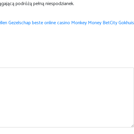
iągającą podróżą pełną niespodzianek.
ellen Gezelschap beste online casino Monkey Money BetCity Gokhuis