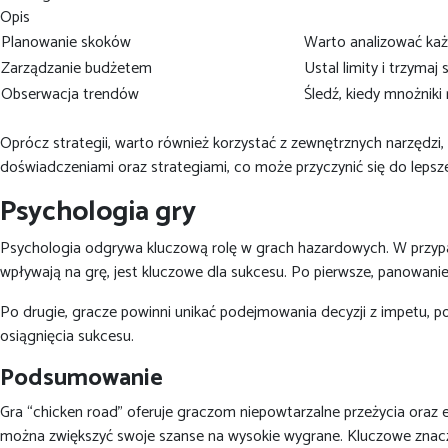
Opis
Planowanie skoków
Warto analizować każd
Zarządzanie budżetem
Ustal limity i trzymaj 
Obserwacja trendów
Śledź, kiedy mnożniki
Oprócz strategii, warto również korzystać z zewnętrznych narzędzi, 
doświadczeniami oraz strategiami, co może przyczynić się do lepsz
Psychologia gry
Psychologia odgrywa kluczową rolę w grach hazardowych. W przypad
wpływają na grę, jest kluczowe dla sukcesu. Po pierwsze, panowan
Po drugie, gracze powinni unikać podejmowania decyzji z impetu, 
osiągnięcia sukcesu.
Podsumowanie
Gra “chicken road” oferuje graczom niepowtarzalne przeżycia oraz 
można zwiększyć swoje szanse na wysokie wygrane. Kluczowe znacz