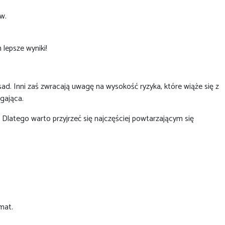
w.
lepsze wyniki!
ad. Inni zaś zwracają uwagę na wysokość ryzyka, które wiąże się z
ągająca.
 Dlatego warto przyjrzeć się najczęściej powtarzającym się
emat.