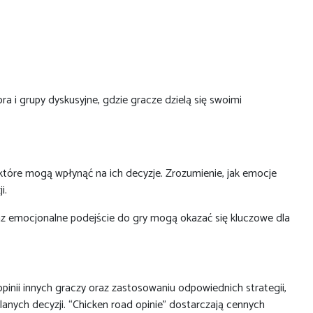
a i grupy dyskusyjne, gdzie gracze dzielą się swoimi
tóre mogą wpłynąć na ich decyzje. Zrozumienie, jak emocje
i.
raz emocjonalne podejście do gry mogą okazać się kluczowe dla
inii innych graczy oraz zastosowaniu odpowiednich strategii,
nych decyzji. “Chicken road opinie” dostarczają cennych