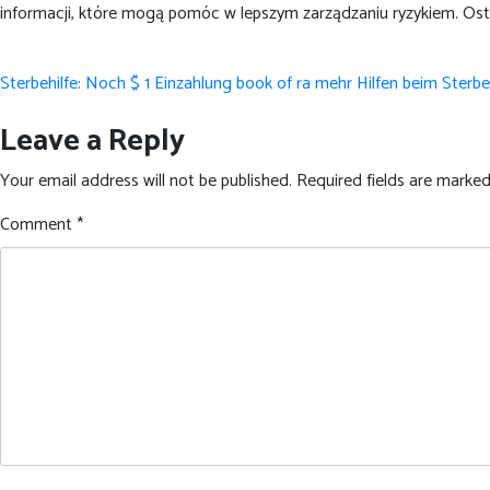
informacji, które mogą pomóc w lepszym zarządzaniu ryzykiem. Ostat
Post
Sterbehilfe: Noch $ 1 Einzahlung book of ra mehr Hilfen beim Ste
navigation
Leave a Reply
Your email address will not be published.
Required fields are marke
Comment
*