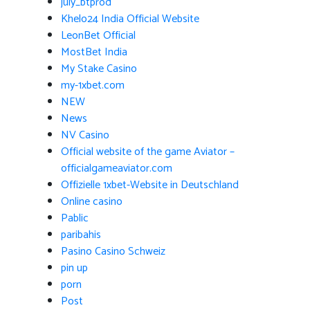
july_btprod
Khelo24 India Official Website
LeonBet Official
MostBet India
My Stake Casino
my-1xbet.com
NEW
News
NV Casino
Official website of the game Aviator –
officialgameaviator.com
Offizielle 1xbet-Website in Deutschland
Online casino
Pablic
paribahis
Pasino Casino Schweiz
pin up
porn
Post