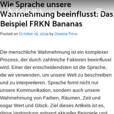
Wie Sprache unsere
Wahrnehmung beeinflusst: Das
Beispiel FRKN Bananas
Posted on
October 25, 2024
by
Deanna Price
Die menschliche Wahrnehmung ist ein komplexer
Prozess, der durch zahlreiche Faktoren beeinflusst
wird. Einer der entscheidendsten ist die Sprache,
die wir verwenden, um unsere Welt zu beschreiben
und zu interpretieren. Sprache formt nicht nur
unsere Kommunikation, sondern auch unsere
Wahrnehmung von Farben, Räumen, Zeit und
sogar Wert und Glück. Ziel dieses Artikels ist es,
diese Verbindung anhand aktueller Beispiele und