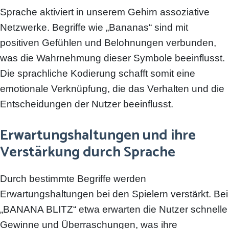
Sprache aktiviert in unserem Gehirn assoziative
Netzwerke. Begriffe wie „Bananas“ sind mit
positiven Gefühlen und Belohnungen verbunden,
was die Wahrnehmung dieser Symbole beeinflusst.
Die sprachliche Kodierung schafft somit eine
emotionale Verknüpfung, die das Verhalten und die
Entscheidungen der Nutzer beeinflusst.
Erwartungshaltungen und ihre
Verstärkung durch Sprache
Durch bestimmte Begriffe werden
Erwartungshaltungen bei den Spielern verstärkt. Bei
„BANANA BLITZ“ etwa erwarten die Nutzer schnelle
Gewinne und Überraschungen, was ihre