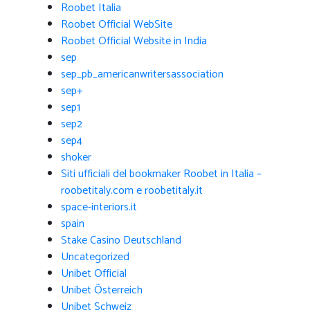
Roobet Italia
Roobet Official WebSite
Roobet Official Website in India
sep
sep_pb_americanwritersassociation
sep+
sep1
sep2
sep4
shoker
Siti ufficiali del bookmaker Roobet in Italia –
roobetitaly.com e roobetitaly.it
space-interiors.it
spain
Stake Casino Deutschland
Uncategorized
Unibet Official
Unibet Österreich
Unibet Schweiz