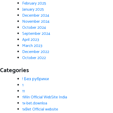
February 2025
January 2025
December 2024
November 2024
October 2024
September 2024
April 2023
March 2023
December 2022
October 2022
Categories
! Без рубрики
1
11
1Win Official WebSite India
1x-bet.downloa
1xBet Official website