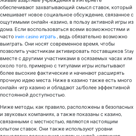
Живые азартные учреждения в Интернете
обеспечивают захватывающий смысл ставок, который
смешивает новое социальное обсуждение, связанное с
ощутимыми онлайн -казино, в пользу активной игры из
дома. Если воспользоваться всеми возможностями и
часто
irwin casino играть
, ведь обязательно возможно
выиграть. Они носят современное время, чтобы
позволить участникам активировать поставщиков Stay
вместе с другими участниками в осязаемых часах или
около того, примерно с титулами игры испытывают
более высокие фактические и начинают расширять
прочную идею места. Ниже в казино также есть много
онлайн -игр казино и обладают 24/более эффективной
постоянной доступностью.
Ниже методы, как правило, расположены в безопасных
и звуковых компаниях, а также показаны с казино,
связанными с местностью, являются настоящим
опытом ставок. Они также используют уровни