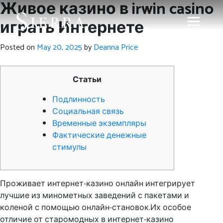
Живое казино в irwin casino
играть Интернете
Posted on
May 20, 2025
by
Deanna Price
Статьи
Подлинность
Социальная связь
Временные экземпляры
Фактические денежные
стимулы
Проживает интернет-казино онлайн интегрирует
лучшие из минометных заведений с пакетами и
коленой с помощью онлайн-становок.Их особое
отличие от старомодных в интернет-казино