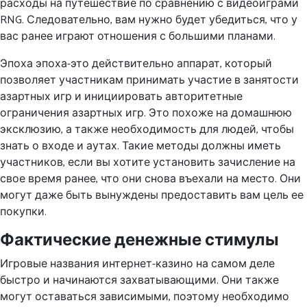
расходы на путешествие по сравнению с видеоиграми
RNG. Следовательно, вам нужно будет убедиться, что у
вас ранее играют отношения с большими планами.
Эпоха эпоха-это действительно аппарат, который
позволяет участникам принимать участие в занятости
азартных игр и инициировать авторитетные
ограничения азартных игр. Это похоже на домашнюю
эксклюзию, а также необходимость для людей, чтобы
знать о входе и аутах. Такие методы должны иметь
участников, если вы хотите установить зачисление на
свое время ранее, что они снова въехали на место. Они
могут даже быть вынуждены предоставить вам цель ее
покупки.
Фактические денежные стимулы
Игровые названия интернет-казино на самом деле
быстро и начинаются захватывающими. Они также
могут оставаться зависимыми, поэтому необходимо