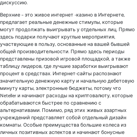
дискуссию.
Верхние – это живое интернет -казино в Интернете,
предлагает реальные денежные стимулы, которые
могут продолжать выигрывать у отдельных лиц. Прямо
здесь подарки получают круглые мероприятия,
участвующие в пользу, основанные на вашей бывшей
общей производительности. Прямо здесь периоды
представлены призовой игровой площадкой, а также
таблицу лидеров, где лучшие заработки выигрывают
процент в средствах. Интернет-сайты распознают
значительную денежную карту и начальную дебетовую
минуту карты, электронные бюджеты, потому что
Neteller и начинают расходы на криптовалюту, которые
обрабатываются быстрее по сравнению с
альтернативами. Помимо, ряд этих живых азартных
учреждений представляет собой отдельный дизайн
комнаты. Особые преимущества большие колеса из
личных позитивных аспектов и начинают бонусные