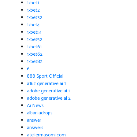
1xbet1
1xbet2
1xbet32
1xbet4
1xbet51
1xbet52
1xbet61
1xbet62
1xbet82
6
888 Sport Official
a16z generative ai 1
adobe generative ai 1
adobe generative ai 2
Ai News
albaniadrops
answer
answers
ateliermasomi.com