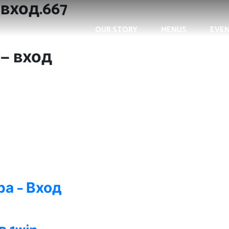
вход.667
OUR STORY
MENUS
EVE
— вход
ра – Вход