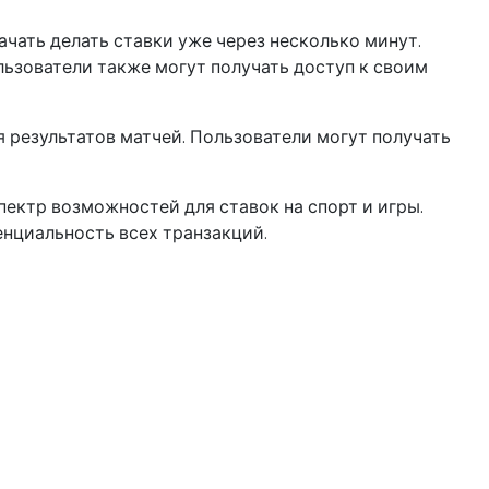
начать делать ставки уже через несколько минут.
льзователи также могут получать доступ к своим
 результатов матчей. Пользователи могут получать
спектр возможностей для ставок на спорт и игры.
нциальность всех транзакций.