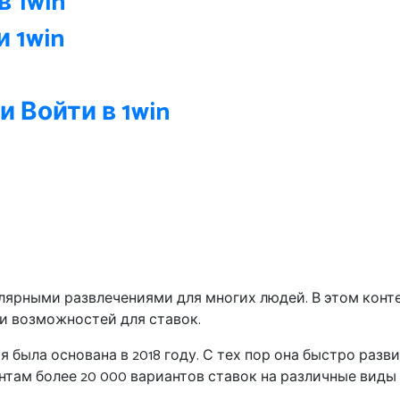
 1win
 1win
 Войти в 1win
улярными развлечениями для многих людей. В этом конт
 и возможностей для ставок.
я была основана в 2018 году. С тех пор она быстро разв
там более 20 000 вариантов ставок на различные виды с