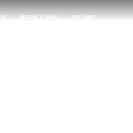
NTS
RESERVE A TABLE
GIFT CARDS