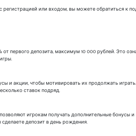
с регистрацией или входом, вы можете обратиться к под
% от первого депозита, максимум 10 000 рублей. Это озн
игры.
усы и акции, чтобы мотивировать их продолжать играть
есколько ставок подряд.
 позволяют игрокам получать дополнительные бонусы и 
 сделаете депозит в день рождения.