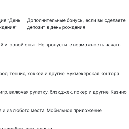
ия “День
Дополнительные бонусы, если вы сделаете
ждения”
депозит в день рождения
вой игровой опыт. Не пропустите возможность начать
ол, теннис, хоккей и другие. Букмекерская контора
игр, включая рулетку, блэкджек, покер и другие. Казино
я и из любого места. Мобильное приложение