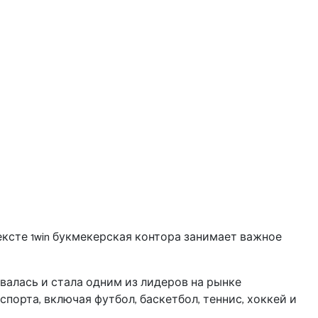
ексте 1win букмекерская контора занимает важное
ивалась и стала одним из лидеров на рынке
порта, включая футбол, баскетбол, теннис, хоккей и