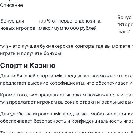
Описание
Бонус
Бонус для
100% от первого депозита,
“Втор
новых игроков
максимум 10 000 рублей
шанс”
1win – это лучшая букмекерская контора, где вы может
играть и получать бонусы!
Спорт и Казино
Для любителей спорта 1win предлагает возможность став
предлагает высокие коэффициенты, что обеспечивает 
Кроме того, 1win предлагает игрокам возможность играт
1win предлагает игрокам высокие ставки и реальные вы
Для удобства игроков 1win предлагает мобильное прило
обеспечивает безопасность и конфиденциальность игро