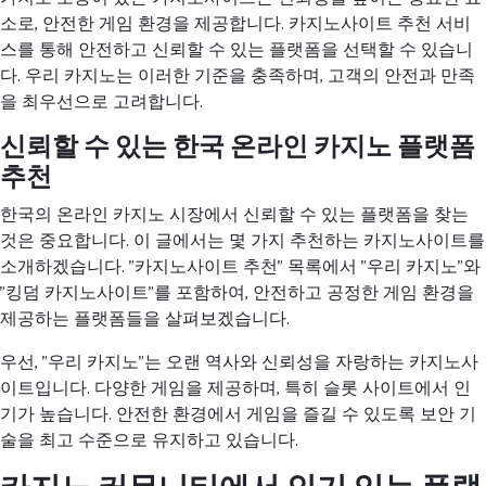
소로, 안전한 게임 환경을 제공합니다. 카지노사이트 추천 서비
스를 통해 안전하고 신뢰할 수 있는 플랫폼을 선택할 수 있습니
다. 우리 카지노는 이러한 기준을 충족하며, 고객의 안전과 만족
을 최우선으로 고려합니다.
신뢰할 수 있는 한국 온라인 카지노 플랫폼
추천
한국의 온라인 카지노 시장에서 신뢰할 수 있는 플랫폼을 찾는
것은 중요합니다. 이 글에서는 몇 가지 추천하는 카지노사이트를
소개하겠습니다. "카지노사이트 추천" 목록에서 "우리 카지노"와
"킹덤 카지노사이트"를 포함하여, 안전하고 공정한 게임 환경을
제공하는 플랫폼들을 살펴보겠습니다.
우선, "우리 카지노"는 오랜 역사와 신뢰성을 자랑하는 카지노사
이트입니다. 다양한 게임을 제공하며, 특히 슬롯 사이트에서 인
기가 높습니다. 안전한 환경에서 게임을 즐길 수 있도록 보안 기
술을 최고 수준으로 유지하고 있습니다.