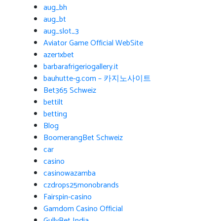
aug_bh
aug_bt
aug_slot_3
Aviator Game Official WebSite
azer1xbet
barbarafrigeriogallery.it
bauhutte-g.com – 카지노사이트
Bet365 Schweiz
bettilt
betting
Blog
BoomerangBet Schweiz
car
casino
casinowazamba
czdrops25monobrands
Fairspin-casino
Gamdom Casino Official
GullyBet India