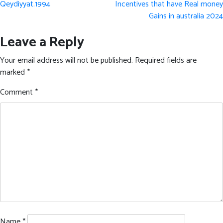
navigation
Qeydiyyat.1994
Incentives that have Real money
Gains in australia 2024
Leave a Reply
Your email address will not be published.
Required fields are
marked
*
Comment
*
Name
*