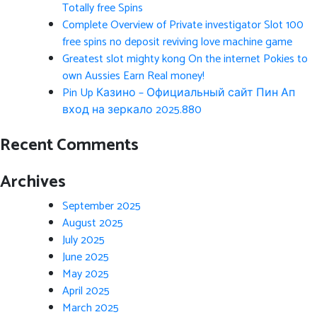
Totally free Spins
Complete Overview of Private investigator Slot 100
free spins no deposit reviving love machine game
Greatest slot mighty kong On the internet Pokies to
own Aussies Earn Real money!
Pin Up Казино – Официальный сайт Пин Ап
вход на зеркало 2025.880
Recent Comments
Archives
September 2025
August 2025
July 2025
June 2025
May 2025
April 2025
March 2025