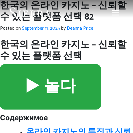
한국의 온라인 카지노 – 신뢰할
수 있는 플랫폼 선택 82
Posted on
September 11, 2025
by
Deanna Price
한국의 온라인 카지노 – 신뢰할
수 있는 플랫폼 선택
▶️ 놀다
Содержимое
온라인 카지노의 특징과 신뢰