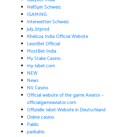
HellSpin Schweiz
IGAMING
Interwetten Schweiz
july_btprod
Khelo24 India Official Website
LeonBet Official
MostBet India
My Stake Casino
my-1xbet.com
NEW
News
NV Casino
Official website of the game Aviator –
officialgameaviator.com
Offizielle 1xbet-Website in Deutschland
Online casino
Pablic
paribahis