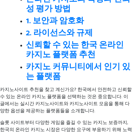
성 평가 방법
1. 보안과 암호화
2. 라이선스와 규제
신뢰할 수 있는 한국 온라인
카지노 플랫폼 추천
카지노 커뮤니티에서 인기 있
는 플랫폼
카지노사이트 추천을 찾고 계신가요? 한국에서 안전하고 신뢰할
수 있는 온라인 카지노 플랫폼을 선택하는 것은 중요합니다. 이
글에서는 실시간 카지노사이트와 카지노사이트 모음을 통해 다
양한 옵션을 제공하는 플랫폼들을 소개합니다.
슬롯 사이트부터 다양한 게임을 즐길 수 있는 카지노 보증까지,
한국의 온라인 카지노 시장은 다양한 요구에 부응하기 위해 노력