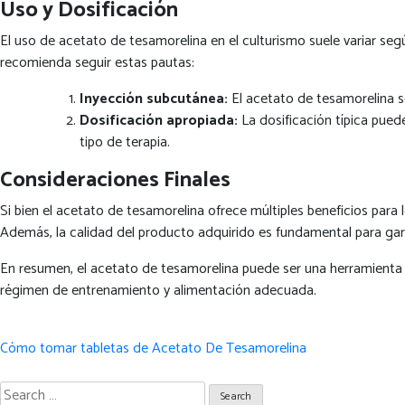
Uso y Dosificación
El uso de acetato de tesamorelina en el culturismo suele variar segú
recomienda seguir estas pautas:
Inyección subcutánea:
El acetato de tesamorelina 
Dosificación apropiada:
La dosificación típica pued
tipo de terapia.
Consideraciones Finales
Si bien el acetato de tesamorelina ofrece múltiples beneficios par
Además, la calidad del producto adquirido es fundamental para gara
En resumen, el acetato de tesamorelina puede ser una herramienta va
régimen de entrenamiento y alimentación adecuada.
Post
Cómo tomar tabletas de Acetato De Tesamorelina
navigation
Search