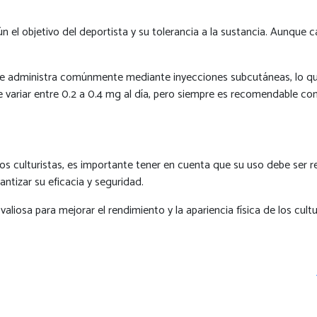
n el objetivo del deportista y su tolerancia a la sustancia. Aunque 
se administra comúnmente mediante inyecciones subcutáneas, lo qu
e variar entre 0.2 a 0.4 mg al día, pero siempre es recomendable con
a los culturistas, es importante tener en cuenta que su uso debe se
ntizar su eficacia y seguridad.
liosa para mejorar el rendimiento y la apariencia física de los cult