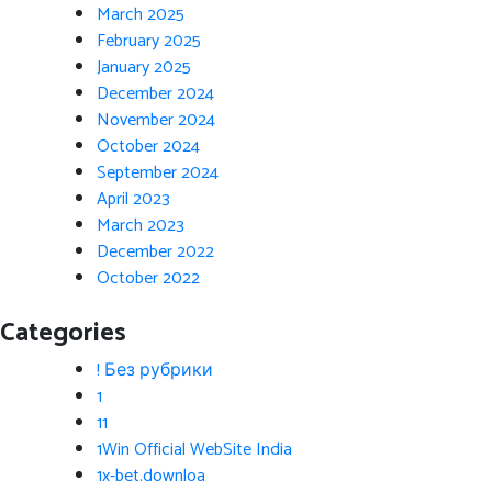
March 2025
February 2025
January 2025
December 2024
November 2024
October 2024
September 2024
April 2023
March 2023
December 2022
October 2022
Categories
! Без рубрики
1
11
1Win Official WebSite India
1x-bet.downloa