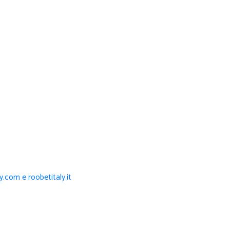
ly.com e roobetitaly.it