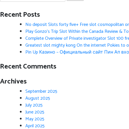
for:
Recent Posts
No deposit Slots forty five+ Free slot cosmopolitan o
Play Gonzo’s Trip Slot Within the Canada Review & Tot
Complete Overview of Private investigator Slot 100 fr
Greatest slot mighty kong On the internet Pokies to 
Pin Up Казино – Официальный сайт Пин Ап вхо
Recent Comments
Archives
September 2025
August 2025
July 2025
June 2025
May 2025
April 2025