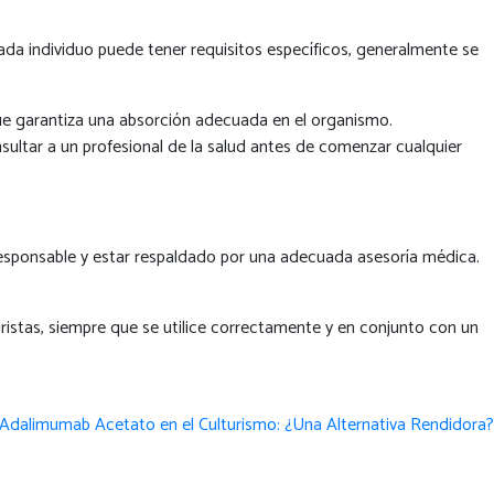
cada individuo puede tener requisitos específicos, generalmente se
e garantiza una absorción adecuada en el organismo.
sultar a un profesional de la salud antes de comenzar cualquier
r responsable y estar respaldado por una adecuada asesoría médica.
uristas, siempre que se utilice correctamente y en conjunto con un
Adalimumab Acetato en el Culturismo: ¿Una Alternativa Rendidora?