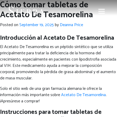
Cómo tomar tabletas de
Acetato De Tesamorelina
Posted on
September 19, 2025
by
Deanna Price
Introducción al Acetato De Tesamorelina
El Acetato De Tesamorelina es un péptido sintético que se utiliza
principalmente para tratar la deficiencia de la hormona del
crecimiento, especialmente en pacientes con lipodistrofia asociada
al VIH. Este medicamento ayuda a mejorar la composición
corporal, promoviendo la pérdida de grasa abdominal y el aumento
de masa muscular.
Solo el sitio web de una gran farmacia alemana le ofrece la
información más importante sobre
Acetato De Tesamorelina
.
¡Apresúrese a comprar!
Instrucciones para tomar tabletas de