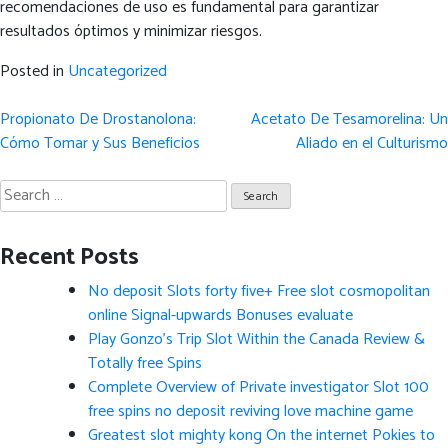
recomendaciones de uso es fundamental para garantizar
resultados óptimos y minimizar riesgos.
Posted in
Uncategorized
Post
Propionato De Drostanolona:
Acetato De Tesamorelina: Un
navigation
Cómo Tomar y Sus Beneficios
Aliado en el Culturismo
Search
for:
Recent Posts
No deposit Slots forty five+ Free slot cosmopolitan
online Signal-upwards Bonuses evaluate
Play Gonzo’s Trip Slot Within the Canada Review &
Totally free Spins
Complete Overview of Private investigator Slot 100
free spins no deposit reviving love machine game
Greatest slot mighty kong On the internet Pokies to