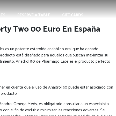
NTS
RESERVE A TABLE
GIFT CARDS
Forty Two 00 Euro En España
bs es un potente esteroide anabólico oral que ha ganado
te producto está diseñado para aquellos que buscan maximizar su
endimiento, Anadrol 50 de Pharmaqo Labs es el producto perfecto
ener en cuenta que el uso de Anadrol 50 puede estar asociado con
e producto.
nadrol Omega Meds, es obligatorio consultar a un especialista
con el fin de excluir o minimizar las reacciones adversas. Se