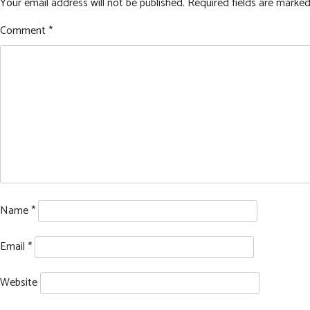
Your email address will not be published.
Required fields are marke
Comment
*
Name
*
Email
*
Website