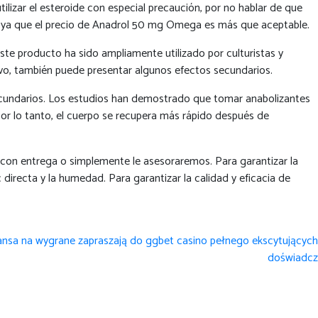
ilizar el esteroide con especial precaución, por no hablar de que
ked, ya que el precio de Anadrol 50 mg Omega es más que aceptable.
te producto ha sido ampliamente utilizado por culturistas y
ivo, también puede presentar algunos efectos secundarios.
 secundarios. Los estudios han demostrado que tomar anabolizantes
 Por lo tanto, el cuerpo se recupera más rápido después de
con entrega o simplemente le asesoraremos. Para garantizar la
 directa y la humedad. Para garantizar la calidad y eficacia de
zansa na wygrane zapraszają do ggbet casino pełnego ekscytujących
doświadcz