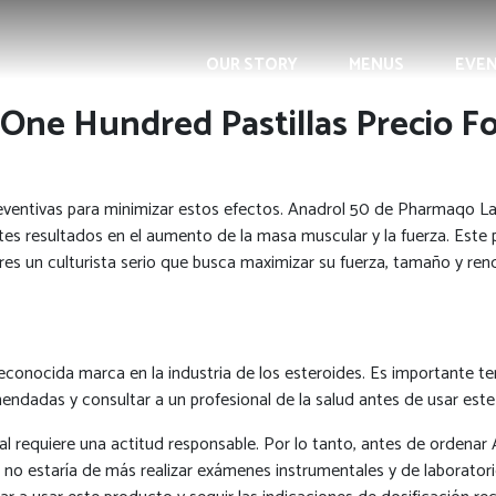
OUR STORY
MENUS
EVE
 One Hundred Pastillas Precio 
ventivas para minimizar estos efectos. Anadrol 50 de Pharmaqo La
antes resultados en el aumento de la masa muscular y la fuerza. Es
eres un culturista serio que busca maximizar su fuerza, tamaño y r
conocida marca en la industria de los esteroides. Es importante t
endadas y consultar a un profesional de la salud antes de usar est
equiere una actitud responsable. Por lo tanto, antes de ordenar A
o estaría de más realizar exámenes instrumentales y de laboratorio 