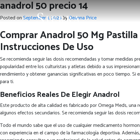
anadrol 50 precio 14
Posted on
September 1, 2025
by
Deanna Price
Comprar Anadrol 50 Mg Pastilla
Instrucciones De Uso
Se recomienda seguir las dosis recomendadas y tomar medidas pre
popularidad entre los culturistas y atletas debido a sus impresion
rendimiento y obtener ganancias significativas en poco tiempo. Si 
para ti.
Beneficios Reales De Elegir Anadrol
Este producto de alta calidad es fabricado por Omega Meds, una re
algunos efectos secundarios. Se recomienda seguir las dosis recom
Todo el mundo sabe que el uso de cualquier medicamento hormonal r
con experiencia en el campo de la farmacología deportiva. Además, n