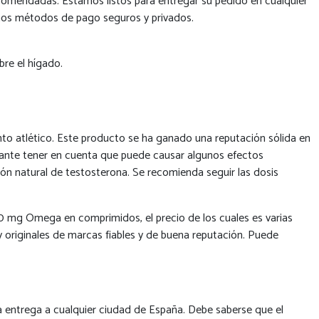
ecomendadas. Estamos listos para entregar su pedido en cualquier
emos métodos de pago seguros y privados.
bre el hígado.
to atlético. Este producto se ha ganado una reputación sólida en
tante tener en cuenta que puede causar algunos efectos
ión natural de testosterona. Se recomienda seguir las dosis
50 mg Omega en comprimidos, el precio de los cuales es varias
 originales de marcas fiables y de buena reputación. Puede
a entrega a cualquier ciudad de España. Debe saberse que el