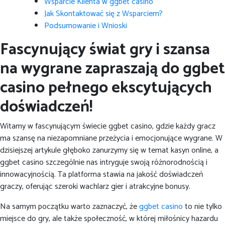
Wsparcie Klienta w ggbet casino
Jak Skontaktować się z Wsparciem?
Podsumowanie i Wnioski
Fascynujący świat gry i szansa
na wygrane zapraszają do ggbet
casino pełnego ekscytujących
doświadczeń!
Witamy w fascynującym świecie ggbet casino, gdzie każdy gracz
ma szansę na niezapomniane przeżycia i emocjonujące wygrane. W
dzisiejszej artykule głęboko zanurzymy się w temat kasyn online, a
ggbet casino szczególnie nas intryguje swoją różnorodnością i
innowacyjnością. Ta platforma stawia na jakość doświadczeń
graczy, oferując szeroki wachlarz gier i atrakcyjne bonusy.
Na samym początku warto zaznaczyć, że
ggbet casino
to nie tylko
miejsce do gry, ale także społeczność, w której miłośnicy hazardu