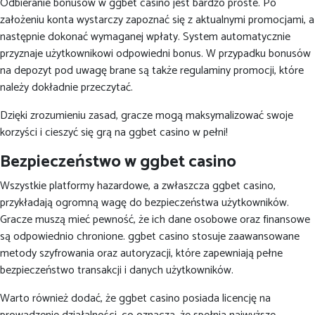
Odbieranie bonusów w ggbet casino jest bardzo proste. Po
założeniu konta wystarczy zapoznać się z aktualnymi promocjami, a
następnie dokonać wymaganej wpłaty. System automatycznie
przyznaje użytkownikowi odpowiedni bonus. W przypadku bonusów
na depozyt pod uwagę brane są także regulaminy promocji, które
należy dokładnie przeczytać.
Dzięki zrozumieniu zasad, gracze mogą maksymalizować swoje
korzyści i cieszyć się grą na ggbet casino w pełni!
Bezpieczeństwo w ggbet casino
Wszystkie platformy hazardowe, a zwłaszcza ggbet casino,
przykładają ogromną wagę do bezpieczeństwa użytkowników.
Gracze muszą mieć pewność, że ich dane osobowe oraz finansowe
są odpowiednio chronione. ggbet casino stosuje zaawansowane
metody szyfrowania oraz autoryzacji, które zapewniają pełne
bezpieczeństwo transakcji i danych użytkowników.
Warto również dodać, że ggbet casino posiada licencję na