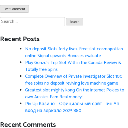
Search
for:
Recent Posts
No deposit Slots forty five+ Free slot cosmopolitan
online Signal-upwards Bonuses evaluate
Play Gonzo’s Trip Slot Within the Canada Review &
Totally free Spins
Complete Overview of Private investigator Slot 100
free spins no deposit reviving love machine game
Greatest slot mighty kong On the internet Pokies to
own Aussies Earn Real money!
Pin Up Казино – Официальный сайт Пин Ап
вход на зеркало 2025.880
Recent Comments