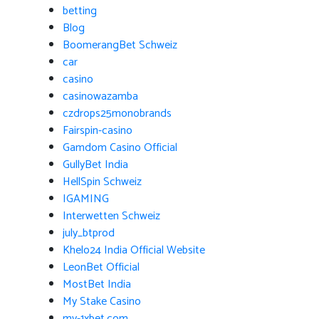
betting
Blog
BoomerangBet Schweiz
car
casino
casinowazamba
czdrops25monobrands
Fairspin-casino
Gamdom Casino Official
GullyBet India
HellSpin Schweiz
IGAMING
Interwetten Schweiz
july_btprod
Khelo24 India Official Website
LeonBet Official
MostBet India
My Stake Casino
my-1xbet.com