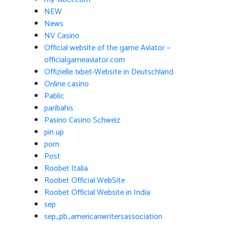
NEW
News
NV Casino
Official website of the game Aviator –
officialgameaviator.com
Offizielle 1xbet-Website in Deutschland
Online casino
Pablic
paribahis
Pasino Casino Schweiz
pin up
porn
Post
Roobet Italia
Roobet Official WebSite
Roobet Official Website in India
sep
sep_pb_americanwritersassociation