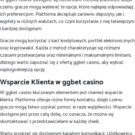
czemu gracze mogą wybierać te opcje, które najlepiej odpowiadają
ich preferencjom. Platforma akceptuje zarówno depozyty, jak i
wypłaty w różnych walutach, co czyni korzystanie z niej łatwiejszym
i bardziej dostępnym.
Gracze mogą korzystać z kart kredytowych, portfeli elektronicznych
oraz kryptowalut. Każda z metod charakteryzuje się różnymi
czasami przetwarzania oraz minimalnymi i maksymalnymi limitami,
dlatego warto zapoznać się z ofertą ggbet casino, aby wybrać
najdogodniejszą opcję.
Wsparcie Klienta w ggbet casino
W ggbet casino kluczowym elementem jest również wsparcie
klienta. Platforma oferuje różne formy kontaktu, dzięki czemu
gracze mogą łatwo uzyskać pomoc w razie wątpliwości. Wsparcie
dostępne jest przez całą dobę, co oznacza, że można się
skontaktować z przedstawicielami w każdej chwili.
Warto przyjrzeć się dostępnym kanałom komunikacji. Użytkownicy