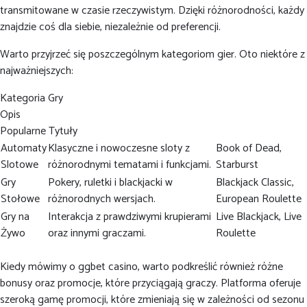
transmitowane w czasie rzeczywistym. Dzięki różnorodności, każdy
znajdzie coś dla siebie, niezależnie od preferencji.
Warto przyjrzeć się poszczególnym kategoriom gier. Oto niektóre z
najważniejszych:
Kategoria Gry
Opis
Popularne Tytuły
Automaty
Klasyczne i nowoczesne sloty z
Book of Dead,
Slotowe
różnorodnymi tematami i funkcjami.
Starburst
Gry
Pokery, ruletki i blackjacki w
Blackjack Classic,
Stołowe
różnorodnych wersjach.
European Roulette
Gry na
Interakcja z prawdziwymi krupierami
Live Blackjack, Live
Żywo
oraz innymi graczami.
Roulette
Kiedy mówimy o ggbet casino, warto podkreślić również różne
bonusy oraz promocje, które przyciągają graczy. Platforma oferuje
szeroką gamę promocji, które zmieniają się w zależności od sezonu