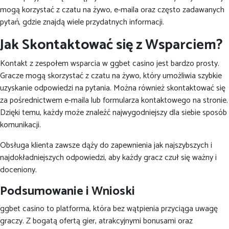
mogą korzystać z czatu na żywo, e-maila oraz często zadawanych
pytań, gdzie znajdą wiele przydatnych informacji.
Jak Skontaktować się z Wsparciem?
Kontakt z zespołem wsparcia w ggbet casino jest bardzo prosty.
Gracze mogą skorzystać z czatu na żywo, który umożliwia szybkie
uzyskanie odpowiedzi na pytania. Można również skontaktować się
za pośrednictwem e-maila lub formularza kontaktowego na stronie.
Dzięki temu, każdy może znaleźć najwygodniejszy dla siebie sposób
komunikacji.
Obsługa klienta zawsze dąży do zapewnienia jak najszybszych i
najdokładniejszych odpowiedzi, aby każdy gracz czuł się ważny i
doceniony.
Podsumowanie i Wnioski
ggbet casino to platforma, która bez wątpienia przyciąga uwagę
graczy. Z bogatą ofertą gier, atrakcyjnymi bonusami oraz