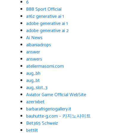
6
888 Sport Official
a16z generative ai 1
adobe generative ai 1
adobe generative ai 2
Ai News
albaniadrops
answer
answers
ateliermasomi.com
aug_bh
aug_bt
aug_slot_3
Aviator Game Official WebSite
azer1xbet
barbarafrigeriogallery.it
bauhutte-g.com – 카지노사이트
Bet365 Schweiz
bettilt