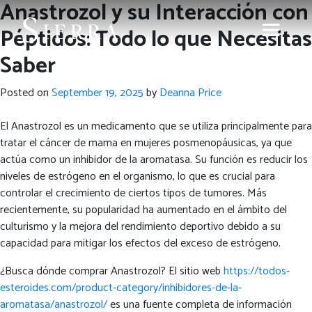
Anastrozol y su Interacción con
Péptidos: Todo lo que Necesitas
Saber
Posted on
September 19, 2025
by
Deanna Price
El Anastrozol es un medicamento que se utiliza principalmente para
tratar el cáncer de mama en mujeres posmenopáusicas, ya que
actúa como un inhibidor de la aromatasa. Su función es reducir los
niveles de estrógeno en el organismo, lo que es crucial para
controlar el crecimiento de ciertos tipos de tumores. Más
recientemente, su popularidad ha aumentado en el ámbito del
culturismo y la mejora del rendimiento deportivo debido a su
capacidad para mitigar los efectos del exceso de estrógeno.
¿Busca dónde comprar Anastrozol? El sitio web
https://todos-
esteroides.com/product-category/inhibidores-de-la-
aromatasa/anastrozol/
es una fuente completa de información