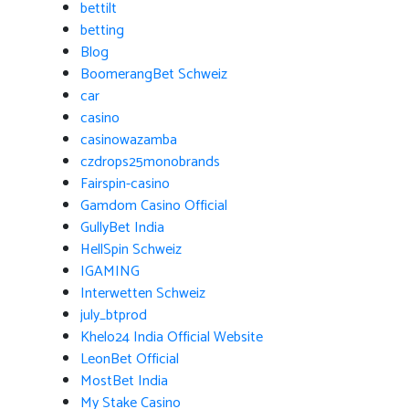
bettilt
betting
Blog
BoomerangBet Schweiz
car
casino
casinowazamba
czdrops25monobrands
Fairspin-casino
Gamdom Casino Official
GullyBet India
HellSpin Schweiz
IGAMING
Interwetten Schweiz
july_btprod
Khelo24 India Official Website
LeonBet Official
MostBet India
My Stake Casino