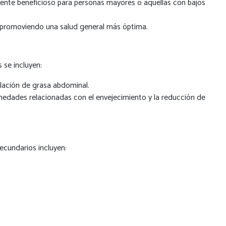
mente beneficioso para personas mayores o aquellas con bajos
s, promoviendo una salud general más óptima.
 se incluyen:
ulación de grasa abdominal.
medades relacionadas con el envejecimiento y la reducción de
ecundarios incluyen: