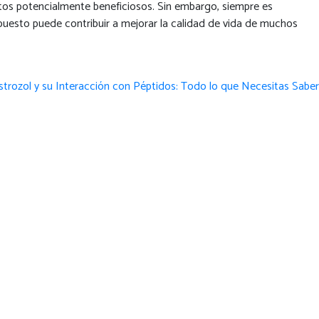
ctos potencialmente beneficiosos. Sin embargo, siempre es
mpuesto puede contribuir a mejorar la calidad de vida de muchos
trozol y su Interacción con Péptidos: Todo lo que Necesitas Saber