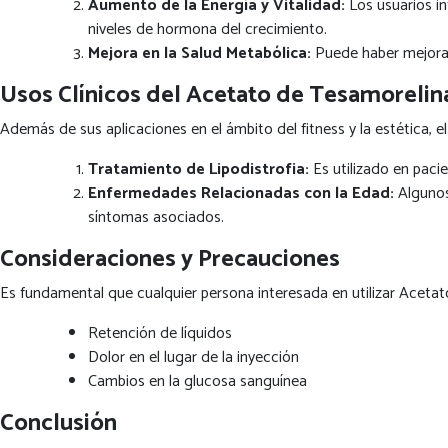
Aumento de la Energía y Vitalidad:
Los usuarios in
niveles de hormona del crecimiento.
Mejora en la Salud Metabólica:
Puede haber mejoras 
Usos Clínicos del Acetato de Tesamorelin
Además de sus aplicaciones en el ámbito del fitness y la estética, el
Tratamiento de Lipodistrofia:
Es utilizado en paci
Enfermedades Relacionadas con la Edad:
Algunos
síntomas asociados.
Consideraciones y Precauciones
Es fundamental que cualquier persona interesada en utilizar Aceta
Retención de líquidos
Dolor en el lugar de la inyección
Cambios en la glucosa sanguínea
Conclusión