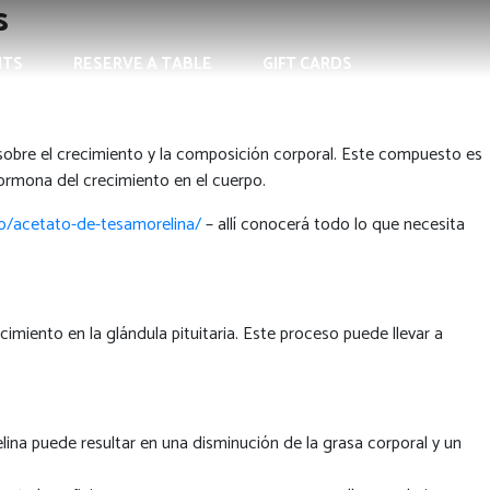
s
NTS
RESERVE A TABLE
GIFT CARDS
 sobre el crecimiento y la composición corporal. Este compuesto es
ormona del crecimiento en el cuerpo.
o/acetato-de-tesamorelina/
– allí conocerá todo lo que necesita
imiento en la glándula pituitaria. Este proceso puede llevar a
a puede resultar en una disminución de la grasa corporal y un