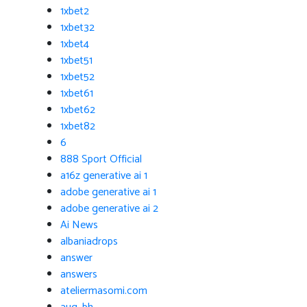
1xbet2
1xbet32
1xbet4
1xbet51
1xbet52
1xbet61
1xbet62
1xbet82
6
888 Sport Official
a16z generative ai 1
adobe generative ai 1
adobe generative ai 2
Ai News
albaniadrops
answer
answers
ateliermasomi.com