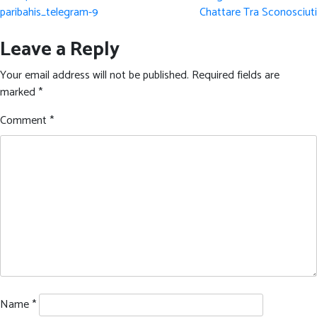
navigation
paribahis_telegram-9
Chattare Tra Sconosciuti
Leave a Reply
Your email address will not be published.
Required fields are
marked
*
Comment
*
Name
*