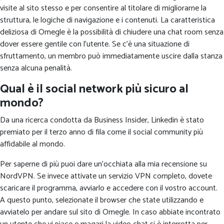
visite al sito stesso e per consentire al titolare di migliorarne la
struttura, le logiche di navigazione e i contenuti. La caratteristica
deliziosa di Omegle è la possibilità di chiudere una chat room senza
dover essere gentile con l’utente. Se c’è una situazione di
sfruttamento, un membro può immediatamente uscire dalla stanza
senza alcuna penalità.
Qual è il social network più sicuro al
mondo?
Da una ricerca condotta da Business Insider, Linkedin è stato
premiato per il terzo anno di fila come il social community più
affidabile al mondo.
Per saperne di più puoi dare un’occhiata alla mia recensione su
NordVPN. Se invece attivate un servizio VPN completo, dovete
scaricare il programma, avviarlo e accedere con il vostro account.
A questo punto, selezionate il browser che state utilizzando e
avviatelo per andare sul sito di Omegle. In caso abbiate incontrato