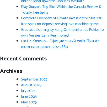
online Signal-upwards Bonuses evaluate
Play Gonzo’s Trip Slot Within the Canada Review &
Totally free Spins
Complete Overview of Private investigator Slot 100
free spins no deposit reviving love machine game
Greatest slot mighty kong On the internet Pokies to
own Aussies Earn Real money!
Pin Up Казино – Официальный сайт Пин Ап
вход на зеркало 2025.880
Recent Comments
Archives
September 2025
August 2025
July 2025
June 2025
May 2025