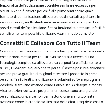
funzionalità dell’applicazione potrebbe sembrare eccessiva per
alcuni. A volte è difficile per chi è alle prime armi capire quale
formato di comunicazione utilizzare e quali risultati aspettarsi. In
secondo luogo, molti utenti nelle recensioni scrivono riguardo ai
prezzi elevati dell’applicazione. Senza funzionalità premium, infatti, è
semplicemente impossibile utilizzare Azar in modo completo.
Connettiti E Collabora Con Tutto Il Team
Ci sono molte opzioni in circolazione e bisogna valutare bene quella
che funziona meglio per te. Tuttavia, se sei alla ricerca di una
tecnologia semplice da utilizzare e su cui puoi fare affidamento al
100%, LiveAgent è quello che fa per te. È anche possibile abbonarsi
per una prova gratuita di 15 giorni e testare il prodotto in prima
persona. Tra i clienti che utilizzano le soluzioni software program
Zendesk, si trovano aziende come BaubleBar, 99designs e Modsy.
Alcune opzioni software program non consentono una grande
personalizzazione, altre non permettono di avere funzionalità
avanzate come la cronologia illimitata delle chat, i tag delle chat o