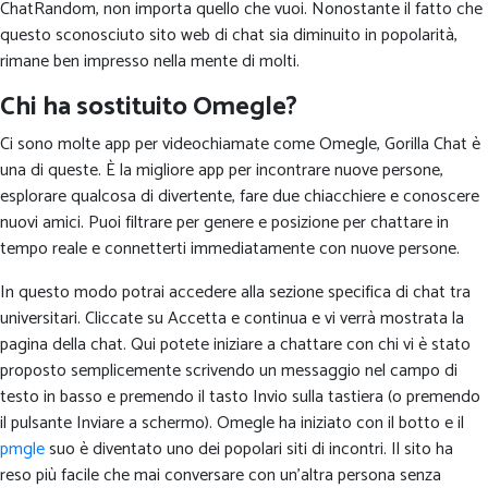
ChatRandom, non importa quello che vuoi. Nonostante il fatto che
questo sconosciuto sito web di chat sia diminuito in popolarità,
rimane ben impresso nella mente di molti.
Chi ha sostituito Omegle?
Ci sono molte app per videochiamate come Omegle, Gorilla Chat è
una di queste. È la migliore app per incontrare nuove persone,
esplorare qualcosa di divertente, fare due chiacchiere e conoscere
nuovi amici. Puoi filtrare per genere e posizione per chattare in
tempo reale e connetterti immediatamente con nuove persone.
In questo modo potrai accedere alla sezione specifica di chat tra
universitari. Cliccate su Accetta e continua e vi verrà mostrata la
pagina della chat. Qui potete iniziare a chattare con chi vi è stato
proposto semplicemente scrivendo un messaggio nel campo di
testo in basso e premendo il tasto Invio sulla tastiera (o premendo
il pulsante Inviare a schermo). Omegle ha iniziato con il botto e il
pmgle
suo è diventato uno dei popolari siti di incontri. Il sito ha
reso più facile che mai conversare con un’altra persona senza