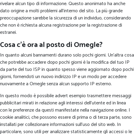
rivelare alcun tipo di informazione. Questo anonimato ha anche
dato origine a molti problemi all’interno del sito. La più grande
preoccupazione sarebbe la sicurezza di un individuo, considerando
che non è richiesta alcuna registrazione per la registrazione di
estranei.
Cosa c’è ora al posto di Omegle?
In quanto alcuni bannamenti durano solo pochi giorni. Un'altra cosa
che potrebbe accadere dopo pochi giorni è la modifica del tuo IP
da parte del tuo ISP in quanto spesso viene aggiornato dopo pochi
giorni, fornendoti un nuovo indirizzo IP e un modo per accedere
nuovamente a Omegle senza alcun supporto IP esterno.
In questo modo è possibile advert esempio trasmettere messaggi
pubblicitari mirati in relazione agli interessi dell’utente ed in linea
con le preferenze da questi manifestate nella navigazione online. I
cookie analitici, che possono essere di prima o di terza parte, sono
installati per collezionare informazioni sull’uso del sito web. In
particolare, sono utili per analizzare statisticamente gli accessi o le