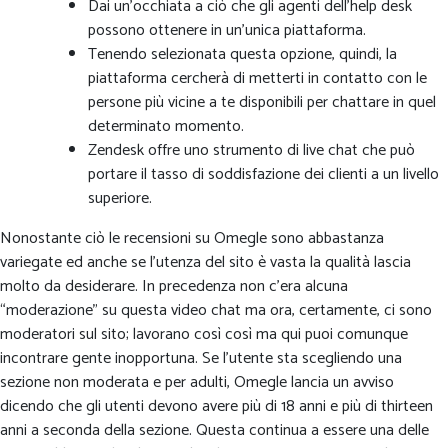
Dai un’occhiata a ciò che gli agenti dell’help desk
possono ottenere in un’unica piattaforma.
Tenendo selezionata questa opzione, quindi, la
piattaforma cercherà di metterti in contatto con le
persone più vicine a te disponibili per chattare in quel
determinato momento.
Zendesk offre uno strumento di live chat che può
portare il tasso di soddisfazione dei clienti a un livello
superiore.
Nonostante ciò le recensioni su Omegle sono abbastanza
variegate ed anche se l’utenza del sito è vasta la qualità lascia
molto da desiderare. In precedenza non c’era alcuna
“moderazione” su questa video chat ma ora, certamente, ci sono
moderatori sul sito; lavorano così così ma qui puoi comunque
incontrare gente inopportuna. Se l’utente sta scegliendo una
sezione non moderata e per adulti, Omegle lancia un avviso
dicendo che gli utenti devono avere più di 18 anni e più di thirteen
anni a seconda della sezione. Questa continua a essere una delle