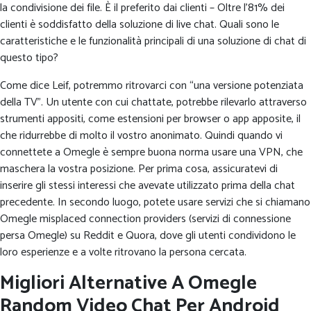
la condivisione dei file. È il preferito dai clienti – Oltre l’81% dei
clienti è soddisfatto della soluzione di live chat. Quali sono le
caratteristiche e le funzionalità principali di una soluzione di chat di
questo tipo?
Come dice Leif, potremmo ritrovarci con “una versione potenziata
della TV”. Un utente con cui chattate, potrebbe rilevarlo attraverso
strumenti appositi, come estensioni per browser o app apposite, il
che ridurrebbe di molto il vostro anonimato. Quindi quando vi
connettete a Omegle è sempre buona norma usare una VPN, che
maschera la vostra posizione. Per prima cosa, assicuratevi di
inserire gli stessi interessi che avevate utilizzato prima della chat
precedente. In secondo luogo, potete usare servizi che si chiamano
Omegle misplaced connection providers (servizi di connessione
persa Omegle) su Reddit e Quora, dove gli utenti condividono le
loro esperienze e a volte ritrovano la persona cercata.
Migliori Alternative A Omegle
Random Video Chat Per Android