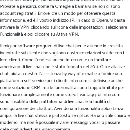
Provate a pensarci, come fa Omegle a bannarvi se non ci sono
account registrati? Errore, c’è un modo per ottenere questa
informazione, ed è il vostro indirizzo IP. In caso di Opera, vi basta
attivare la VPN cliccando sull’icona delle impostazioni, selezionare
Funzionalità e poi cliccare su Attiva VPN.
Il miglior software program di live chat per le aziende in crescita
incentrate sul cliente che vogliono costruire relazioni solide con i
loro clienti. Come Zendesk, anche Intercom è un fornitore
americano di live chat che è stato fondato nel 2011. Oltre alla live
chat, aiuta a gestire l’assistenza by way of e mail e a fornire una
piattaforma self-service per i clienti. Intercom si definisce anche
come soluzione CRM, ma le funzionalità sono troppo limitate per
funzionare completamente come story. I vantaggi di Intercom
sono l’usabilità della piattaforma di live chat e la facilità di
configurazione dei chatbot. Avendo una funzionalità abbastanza
ampia, la live chat stessa è piuttosto semplice. Ha uno stile chiaro e
moderno, ma non è possibile inviare messaggi vocali o passare
dalla chat advert una videochiamata.