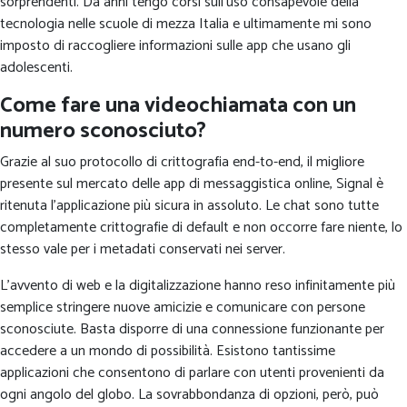
sorprendenti. Da anni tengo corsi sull’uso consapevole della
tecnologia nelle scuole di mezza Italia e ultimamente mi sono
imposto di raccogliere informazioni sulle app che usano gli
adolescenti.
Come fare una videochiamata con un
numero sconosciuto?
Grazie al suo protocollo di crittografia end-to-end, il migliore
presente sul mercato delle app di messaggistica online, Signal è
ritenuta l'applicazione più sicura in assoluto. Le chat sono tutte
completamente crittografie di default e non occorre fare niente, lo
stesso vale per i metadati conservati nei server.
L’avvento di web e la digitalizzazione hanno reso infinitamente più
semplice stringere nuove amicizie e comunicare con persone
sconosciute. Basta disporre di una connessione funzionante per
accedere a un mondo di possibilità. Esistono tantissime
applicazioni che consentono di parlare con utenti provenienti da
ogni angolo del globo. La sovrabbondanza di opzioni, però, può