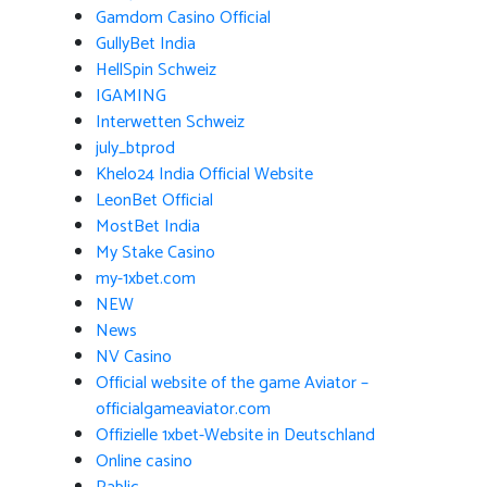
Gamdom Casino Official
GullyBet India
HellSpin Schweiz
IGAMING
Interwetten Schweiz
july_btprod
Khelo24 India Official Website
LeonBet Official
MostBet India
My Stake Casino
my-1xbet.com
NEW
News
NV Casino
Official website of the game Aviator –
officialgameaviator.com
Offizielle 1xbet-Website in Deutschland
Online casino