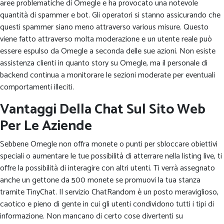
aree problematiche di Omegle e ha provocato una notevole
quantità di spammer e bot. Gli operatori si stanno assicurando che
questi spammer siano meno attraverso various misure. Questo
viene fatto attraverso molta moderazione e un utente reale può
essere espulso da Omegle a seconda delle sue azioni. Non esiste
assistenza clienti in quanto story su Omegle, ma il personale di
backend continua a monitorare le sezioni moderate per eventuali
comportamenti illeciti.
Vantaggi Della Chat Sul Sito Web
Per Le Aziende
Sebbene Omegle non offra monete o punti per sbloccare obiettivi
speciali o aumentare le tue possibilità di atterrare nella listing live, ti
offre la possibilità di interagire con altri utenti. Ti verrà assegnato
anche un gettone da 500 monete se promuovi la tua stanza
tramite TinyChat. Il servizio ChatRandom è un posto meraviglioso,
caotico e pieno di gente in cui gli utenti condividono tutti i tipi di
informazione. Non mancano di certo cose divertenti su