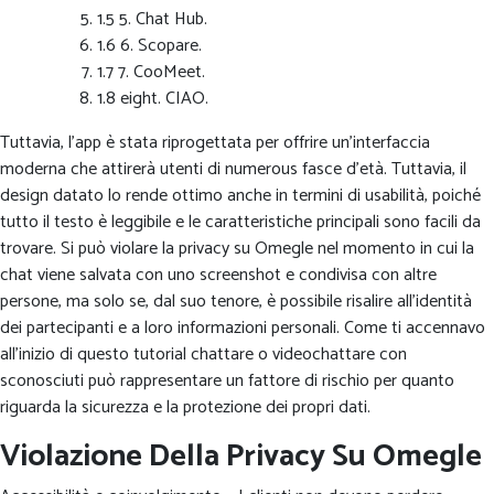
1.5 5. Chat Hub.
1.6 6. Scopare.
1.7 7. CooMeet.
1.8 eight. CIAO.
Tuttavia, l’app è stata riprogettata per offrire un’interfaccia
moderna che attirerà utenti di numerous fasce d’età. Tuttavia, il
design datato lo rende ottimo anche in termini di usabilità, poiché
tutto il testo è leggibile e le caratteristiche principali sono facili da
trovare. Si può violare la privacy su Omegle nel momento in cui la
chat viene salvata con uno screenshot e condivisa con altre
persone, ma solo se, dal suo tenore, è possibile risalire all’identità
dei partecipanti e a loro informazioni personali. Come ti accennavo
all’inizio di questo tutorial chattare o videochattare con
sconosciuti può rappresentare un fattore di rischio per quanto
riguarda la sicurezza e la protezione dei propri dati.
Violazione Della Privacy Su Omegle