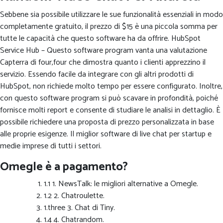
Sebbene sia possibile utilizzare le sue funzionalità essenziali in modo
completamente gratuito, il prezzo di $15 è una piccola somma per
tutte le capacità che questo software ha da offrire. HubSpot
Service Hub – Questo software program vanta una valutazione
Capterra di four,four che dimostra quanto i clienti apprezzino il
servizio. Essendo facile da integrare con gli altri prodotti di
HubSpot, non richiede molto tempo per essere configurato. Inoltre,
con questo software program si può scavare in profondità, poiché
fornisce molti report e consente di studiare le analisi in dettaglio. È
possibile richiedere una proposta di prezzo personalizzata in base
alle proprie esigenze. Il miglior software di live chat per startup e
medie imprese di tutti i settori.
Omegle è a pagamento?
1.1 1. NewsTalk: le migliori alternative a Omegle.
1.2 2. Chatroulette.
1.three 3. Chat di Tiny.
1.4 4. Chatrandom.