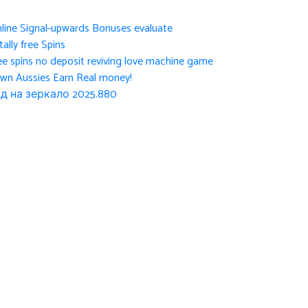
nline Signal-upwards Bonuses evaluate
ally free Spins
ee spins no deposit reviving love machine game
own Aussies Earn Real money!
д на зеркало 2025.880