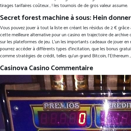
tirages tarifaires coûteux , ! les tournois de de gros valeur assume.
Secret forest machine à sous: Hein donner 
Vous pouvez jouer à tout la liste en créant les résidus de 2 € grâc
cette meilleure alternative pour un casino en trajectoire de archi
sur les plateformes de jeu. L’un les importants cadeaux de jouer en m
pourrez accéder à différents types d’incitation, que les bonus gratu
comme stratégies de crédit, telles qu’un grand Bitcoin, l’Ethereum ,
Casinova Casino Commentaire