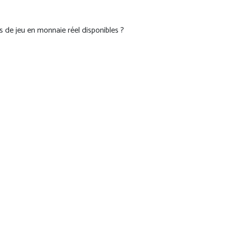
 de jeu en monnaie réel disponibles ?