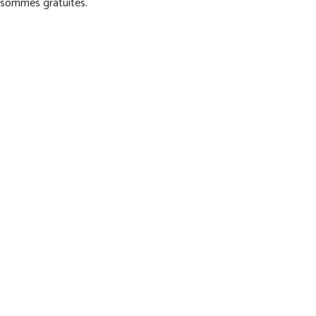
es sommes gratuites.