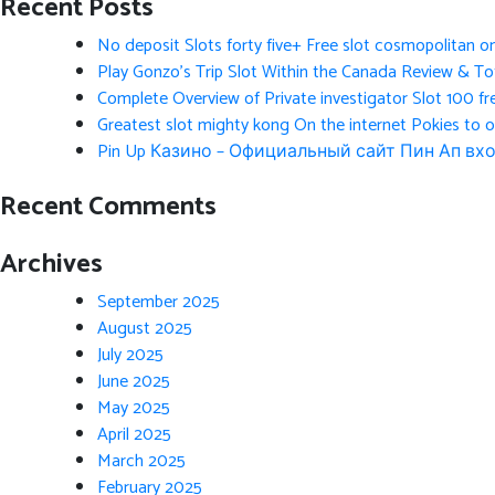
Recent Posts
No deposit Slots forty five+ Free slot cosmopolitan o
Play Gonzo’s Trip Slot Within the Canada Review & Tot
Complete Overview of Private investigator Slot 100 fr
Greatest slot mighty kong On the internet Pokies to 
Pin Up Казино – Официальный сайт Пин Ап вхо
Recent Comments
Archives
September 2025
August 2025
July 2025
June 2025
May 2025
April 2025
March 2025
February 2025