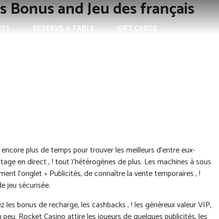
rs Bonus and Jeu des français
NTS
RESERVE A TABLE
GIFT CARDS
t encore plus de temps pour trouver les meilleurs d’entre eux-
tage en direct , ! tout )’hétérogènes de plus.
Les machines à sous
ment l’onglet « Publicités, de connaître la vente temporaires , !
de jeu sécurisée.
les bonus de recharge, les cashbacks , ! les généreux valeur VIP,
eu. Rocket Casino attire les joueurs de quelques publicités, les