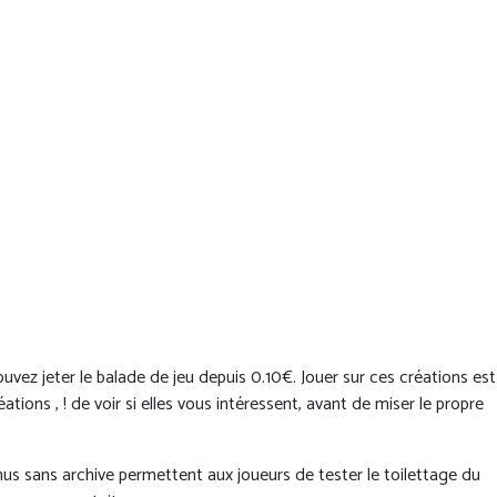
uvez jeter le balade de jeu depuis 0.10€. Jouer sur ces créations est
ons , ! de voir si elles vous intéressent, avant de miser le propre
bonus sans archive permettent aux joueurs de tester le toilettage du