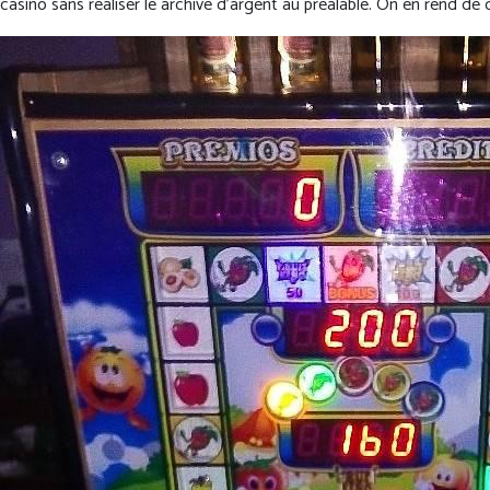
casino sans réaliser le archive d’argent au préalable. On en rend de d