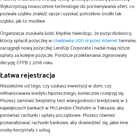
Wykorzystują nowoczesne technologie do porównywania ofert, co
pozwala szybko znaleźć opcje i uzyskać potrzebne środki tak
szybko, jak to możliwe.
Organizacja oszukała ludzi, błędnie twierdząc, że pożyczkobiorcy,
którzy spłacili pożyczkę w
chwilówka 200 zł przez internet
terminie,
zaciągnęli nową pożyczkę LendUp Corporate i nadal mają niższe
opłaty za kolejne pożyczki. Poniższe przekłamania zignorowały
decyzję CFPB z 2016 roku.
Łatwa rejestracja
Niezależnie od tego, czy szukasz inwestycji w dom, czy
refinansowania kredytu hipotecznego, koniecznie rozejrzyj się.
Możesz zamówić bezpłatny test wiarygodności kredytowej w 3
największych bankach w McLendon-Chisholm w Teksasie, aby
porównać rachunki i opłaty początkowe. Możesz również
przeanalizować rachunki bankowe, aby dowiedzieć się, jakie inne
osoby korzystały z usług.