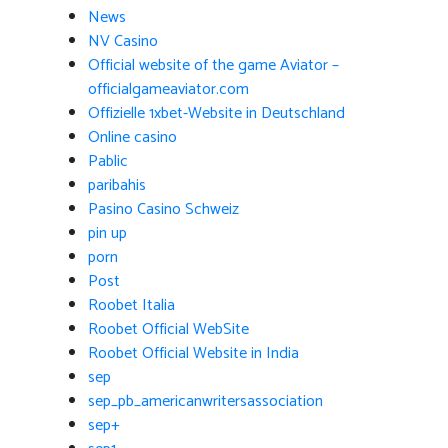
News
NV Casino
Official website of the game Aviator –
officialgameaviator.com
Offizielle 1xbet-Website in Deutschland
Online casino
Pablic
paribahis
Pasino Casino Schweiz
pin up
porn
Post
Roobet Italia
Roobet Official WebSite
Roobet Official Website in India
sep
sep_pb_americanwritersassociation
sep+