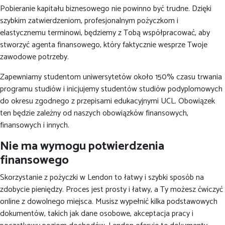
Pobieranie kapitału biznesowego nie powinno być trudne. Dzięki
szybkim zatwierdzeniom, profesjonalnym pożyczkom i
elastycznemu terminowi, będziemy z Tobą współpracować, aby
stworzyć agenta finansowego, który faktycznie wesprze Twoje
zawodowe potrzeby.
Zapewniamy studentom uniwersytetów około 150% czasu trwania
programu studiów i inicjujemy studentów studiów podyplomowych
do okresu zgodnego z przepisami edukacyjnymi UCL. Obowiązek
ten będzie zależny od naszych obowiązków finansowych,
finansowych i innych.
Nie ma wymogu potwierdzenia
finansowego
Skorzystanie z pożyczki w Lendon to łatwy i szybki sposób na
zdobycie pieniędzy. Proces jest prosty i łatwy, a Ty możesz ćwiczyć
online z dowolnego miejsca. Musisz wypełnić kilka podstawowych
dokumentów, takich jak dane osobowe, akceptacja pracy i