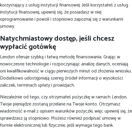
korzystający z usług instytucji finansowej. Jeśli korzystałeś z usług
instytucji finansowej, upewnij się, że posiadasz w niej
oprogramowanie i powoli i stopniowo zapoznaj się z warunkami
umowy.
Natychmiastowy dostęp, jeśli chcesz
wypłacić gotówkę
Lendon oferuje szybką i łatwą metodę finansowania. Grając w
nowoczesne technologie i rozpoczynając analizę danych, oceniają
oni kwalifikowalność w ciągu pierwszych minut od złożenia wniosku.
Dodatkowo udostępniają szereg źródeł informacji o wysokości
zaliczek, terminach spłaty i prowizjach.
Niezależnie od tego, czy otrzymałeś pożyczkę w ramach Lendon,
Twoje pieniądze zostaną przelane na Twoje konto. Otrzymasz
wiadomość e-mail z opisem warunków pożyczki, więc upewnij się, że
sprawdzasz ją stopniowo. Możesz również podpisać umowę w
formie elektronicznej lub fizycznie, jeśli wymaga tego bank.