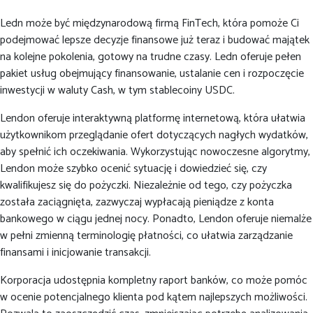
Ledn może być międzynarodową firmą FinTech, która pomoże Ci
podejmować lepsze decyzje finansowe już teraz i budować majątek
na kolejne pokolenia, gotowy na trudne czasy. Ledn oferuje pełen
pakiet usług obejmujący finansowanie, ustalanie cen i rozpoczęcie
inwestycji w waluty Cash, w tym stablecoiny USDC.
Lendon oferuje interaktywną platformę internetową, która ułatwia
użytkownikom przeglądanie ofert dotyczących nagłych wydatków,
aby spełnić ich oczekiwania. Wykorzystując nowoczesne algorytmy,
Lendon może szybko ocenić sytuację i dowiedzieć się, czy
kwalifikujesz się do pożyczki. Niezależnie od tego, czy pożyczka
została zaciągnięta, zazwyczaj wypłacają pieniądze z konta
bankowego w ciągu jednej nocy. Ponadto, Lendon oferuje niemalże
w pełni zmienną terminologię płatności, co ułatwia zarządzanie
finansami i inicjowanie transakcji.
Korporacja udostępnia kompletny raport banków, co może pomóc
w ocenie potencjalnego klienta pod kątem najlepszych możliwości.