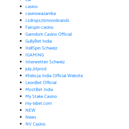
casino
casinowazamba
czdrops25monobrands
Fairspin-casino
Gamdom Casino Official
GullyBet India
HellSpin Schweiz
IGAMING
Interwetten Schweiz
july_btprod
Khelo24 India Official Website
LeonBet Official
MostBet India
My Stake Casino
my-1xbet.com
NEW
News
NV Casino