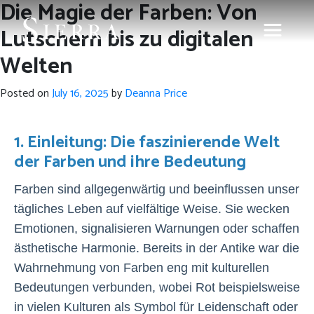
Die Magie der Farben: Von
Lutschern bis zu digitalen
Welten
Posted on
July 16, 2025
by
Deanna Price
1. Einleitung: Die faszinierende Welt
der Farben und ihre Bedeutung
Farben sind allgegenwärtig und beeinflussen unser
tägliches Leben auf vielfältige Weise. Sie wecken
Emotionen, signalisieren Warnungen oder schaffen
ästhetische Harmonie. Bereits in der Antike war die
Wahrnehmung von Farben eng mit kulturellen
Bedeutungen verbunden, wobei Rot beispielsweise
in vielen Kulturen als Symbol für Leidenschaft oder