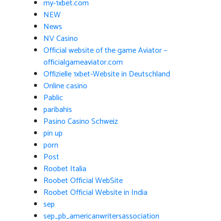
my-1xbet.com
NEW
News
NV Casino
Official website of the game Aviator –
officialgameaviator.com
Offizielle 1xbet-Website in Deutschland
Online casino
Pablic
paribahis
Pasino Casino Schweiz
pin up
porn
Post
Roobet Italia
Roobet Official WebSite
Roobet Official Website in India
sep
sep_pb_americanwritersassociation