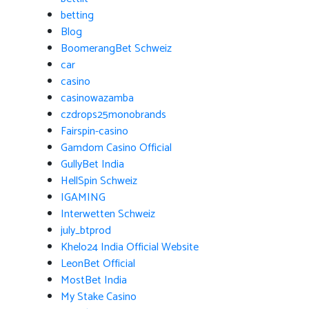
betting
Blog
BoomerangBet Schweiz
car
casino
casinowazamba
czdrops25monobrands
Fairspin-casino
Gamdom Casino Official
GullyBet India
HellSpin Schweiz
IGAMING
Interwetten Schweiz
july_btprod
Khelo24 India Official Website
LeonBet Official
MostBet India
My Stake Casino