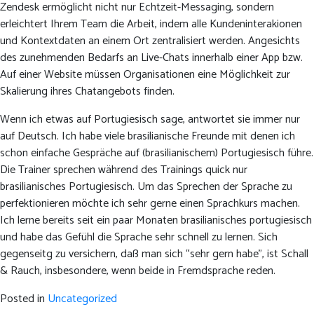
Zendesk ermöglicht nicht nur Echtzeit-Messaging, sondern
erleichtert Ihrem Team die Arbeit, indem alle Kundeninterakionen
und Kontextdaten an einem Ort zentralisiert werden. Angesichts
des zunehmenden Bedarfs an Live-Chats innerhalb einer App bzw.
Auf einer Website müssen Organisationen eine Möglichkeit zur
Skalierung ihres Chatangebots finden.
Wenn ich etwas auf Portugiesisch sage, antwortet sie immer nur
auf Deutsch. Ich habe viele brasilianische Freunde mit denen ich
schon einfache Gespräche auf (brasilianischem) Portugiesisch führe.
Die Trainer sprechen während des Trainings quick nur
brasilianisches Portugiesisch. Um das Sprechen der Sprache zu
perfektionieren möchte ich sehr gerne einen Sprachkurs machen.
Ich lerne bereits seit ein paar Monaten brasilianisches portugiesisch
und habe das Gefühl die Sprache sehr schnell zu lernen. Sich
gegenseitg zu versichern, daß man sich “sehr gern habe”, ist Schall
& Rauch, insbesondere, wenn beide in Fremdsprache reden.
Posted in
Uncategorized