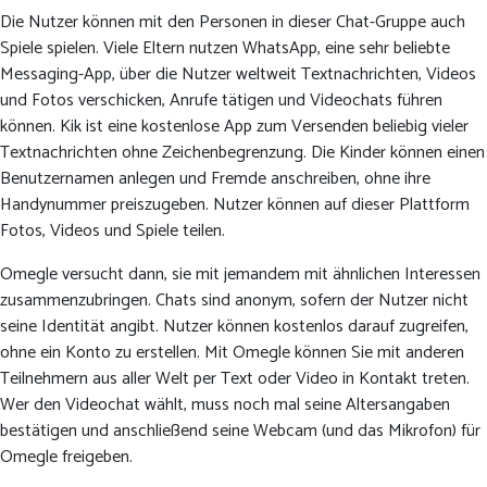
Die Nutzer können mit den Personen in dieser Chat-Gruppe auch
Spiele spielen. Viele Eltern nutzen WhatsApp, eine sehr beliebte
Messaging-App, über die Nutzer weltweit Textnachrichten, Videos
und Fotos verschicken, Anrufe tätigen und Videochats führen
können. Kik ist eine kostenlose App zum Versenden beliebig vieler
Textnachrichten ohne Zeichenbegrenzung. Die Kinder können einen
Benutzernamen anlegen und Fremde anschreiben, ohne ihre
Handynummer preiszugeben. Nutzer können auf dieser Plattform
Fotos, Videos und Spiele teilen.
Omegle versucht dann, sie mit jemandem mit ähnlichen Interessen
zusammenzubringen. Chats sind anonym, sofern der Nutzer nicht
seine Identität angibt. Nutzer können kostenlos darauf zugreifen,
ohne ein Konto zu erstellen. Mit Omegle können Sie mit anderen
Teilnehmern aus aller Welt per Text oder Video in Kontakt treten.
Wer den Videochat wählt, muss noch mal seine Altersangaben
bestätigen und anschließend seine Webcam (und das Mikrofon) für
Omegle freigeben.