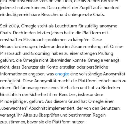
gibt eine kostenlose Version von Tidio, die bis zu drei Betreiber
jederzeit nutzen können. Dazu gehört der Zugriff auf a hundred
eindeutig erreichbare Besucher und unbegrenzte Chats.
Seit 2009, Omegle steht als Leuchtturm für zufällig, anonyme
Chats. Doch in den letzten Jahren hatte die Plattform mit
ernsthaften Missbrauchsproblemen zu kämpfen. Diese
Herausforderungen, insbesondere im Zusammenhang mit Online-
Missbrauch und Grooming, haben zu einer strengen Prüfung
geführt, die Omegle nicht überwinden konnte. Omegle verlangt
nicht, dass Benutzer ein Konto erstellen oder persönliche
Informationen angeben, was
onegke
eine vollständige Anonymität
ermöglicht. Diese Anonymität macht die Plattform jedoch auch zu
einem Ziel für unangemessenes Verhalten und hat zu Bedenken
hinsichtlich der Sicherheit ihrer Benutzer, insbesondere
Minderjähriger, geführt. Aus diesem Grund hat Omegle einen
„überwachten“ Abschnitt implementiert, der von den Benutzern
verlangt, ihr Alter zu überprüfen und bestimmten Regeln
zuzustimmen, bevor sie die Plattform nutzen.