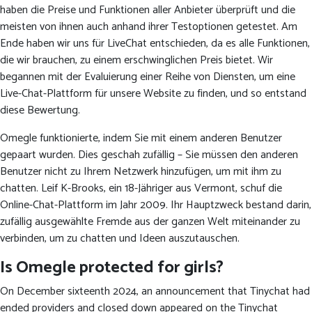
haben die Preise und Funktionen aller Anbieter überprüft und die
meisten von ihnen auch anhand ihrer Testoptionen getestet. Am
Ende haben wir uns für LiveChat entschieden, da es alle Funktionen,
die wir brauchen, zu einem erschwinglichen Preis bietet. Wir
begannen mit der Evaluierung einer Reihe von Diensten, um eine
Live-Chat-Plattform für unsere Website zu finden, und so entstand
diese Bewertung.
Omegle funktionierte, indem Sie mit einem anderen Benutzer
gepaart wurden. Dies geschah zufällig – Sie müssen den anderen
Benutzer nicht zu Ihrem Netzwerk hinzufügen, um mit ihm zu
chatten. Leif K-Brooks, ein 18-Jähriger aus Vermont, schuf die
Online-Chat-Plattform im Jahr 2009. Ihr Hauptzweck bestand darin,
zufällig ausgewählte Fremde aus der ganzen Welt miteinander zu
verbinden, um zu chatten und Ideen auszutauschen.
Is Omegle protected for girls?
On December sixteenth 2024, an announcement that Tinychat had
ended providers and closed down appeared on the Tinychat