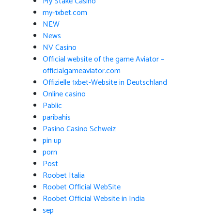
My Stake Casino
my-1xbet.com
NEW
News
NV Casino
Official website of the game Aviator –
officialgameaviator.com
Offizielle 1xbet-Website in Deutschland
Online casino
Pablic
paribahis
Pasino Casino Schweiz
pin up
porn
Post
Roobet Italia
Roobet Official WebSite
Roobet Official Website in India
sep