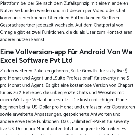
Plattform bei der Sie nach dem Zufallsprinzip mit einem anderen
Nutzer verbunden werden und mit diesem per Video oder Chat
kommunizieren können. Über einen Button können Sie Ihren
Gesprächspartner jederzeit wechseln. Auf dem Chatportal von
Omegle gibt es zwei Funktionen, die du als User zum Kontaktieren
anderer nutzen kannst.
Eine Vollversion-app Für Android Von We
Excel Software Pvt Ltd
Zu den weiteren Paketen gehören „Suite Growth“ für sixty five $
pro Monat und Agent und „Suite Professional“ für seventy nine $
pro Monat und Agent. Es gibt eine kostenlose Version von Chaport
für bis zu 2 Betreiber, die unbegrenzte Chats und Websites mit
einem 60-Tage-Verlauf unterstützt. Die kostenpflichtigen Pläne
beginnen bei 19 US-Dollar pro Monat und umfassen vier Operatoren
sowie erweiterte Anpassungen, gespeicherte Antworten und
andere erweiterte Funktionen. Das „Unlimited“-Paket für seventy
five US-Dollar pro Monat unterstützt unbegrenzte Betreiber. Es