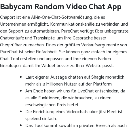
Babycam Random Video Chat App
Chaport ist eine All-in-One-Chat-Softwarelösung, die es
Unternehmen ermöglicht, Kommunikationskanäle zu verbinden und
den Support zu automatisieren. PureChat verfügt über unbegrenzte
Chatverläufe und Transkripte, um Ihre Gespräche besser
überprüfbar zu machen. Eines der größten Verkaufsargumente von
PureChat ist seine Einfachheit. Sie können ganz einfach Ihr eigenes
Chat-Tool erstellen und anpassen und Ihre eigenen Farben
hinzufügen, damit Ihr Widget besser zu Ihrer Website passt.
Laut eigener Aussage chatten auf Shagle monatlich
mehr als 3 Millionen Nutzer auf der Plattform.
Am Ende haben wir uns für LiveChat entschieden, da
es alle Funktionen, die wir brauchen, zu einem
erschwinglichen Preis bietet.
Die Einrichtung eines Videochats über Jitsi Meet ist
spielend einfach.
Das Tool kommt sowohl im privaten Bereich als auch