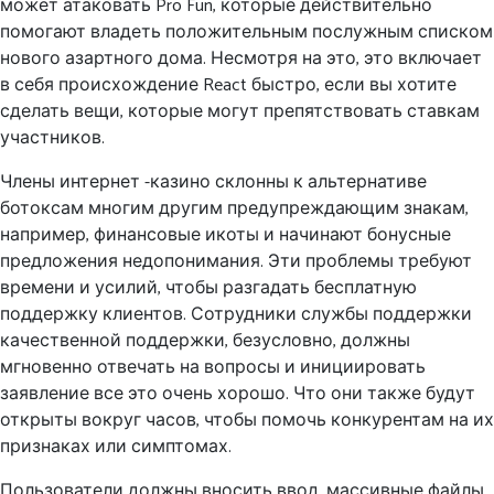
может атаковать Pro Fun, которые действительно
помогают владеть положительным послужным списком
нового азартного дома. Несмотря на это, это включает
в себя происхождение React быстро, если вы хотите
сделать вещи, которые могут препятствовать ставкам
участников.
Члены интернет -казино склонны к альтернативе
ботоксам многим другим предупреждающим знакам,
например, финансовые икоты и начинают бонусные
предложения недопонимания. Эти проблемы требуют
времени и усилий, чтобы разгадать бесплатную
поддержку клиентов. Сотрудники службы поддержки
качественной поддержки, безусловно, должны
мгновенно отвечать на вопросы и инициировать
заявление все это очень хорошо. Что они также будут
открыты вокруг часов, чтобы помочь конкурентам на их
признаках или симптомах.
Пользователи должны вносить ввод, массивные файлы