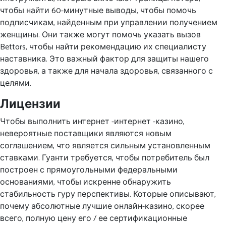
чтобы найти 60-минутные выводы, чтобы помочь
подписчикам, найденным при управлении получением
женщины. Они также могут помочь указать вызов
Bettors, чтобы найти рекомендацию их специалисту
наставника. Это важный фактор для защиты нашего
здоровья, а также для начала здоровья, связанного с
целями.
Лицензии
Чтобы выполнить интернет -интернет -казино,
невероятные поставщики являются новым
соглашением, что является сильным установленным
ставками. Гуанти требуется, чтобы потребитель был
построен с прямоугольными федеральными
основаниями, чтобы искренне обнаружить
стабильность гуру перспективы. Которые описывают,
почему абсолютные лучшие онлайн-казино, скорее
всего, полную цену его / ее сертификационные