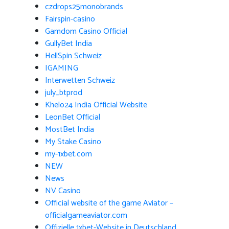
czdrops25monobrands
Fairspin-casino
Gamdom Casino Official
GullyBet India
HellSpin Schweiz
IGAMING
Interwetten Schweiz
july_btprod
Khelo24 India Official Website
LeonBet Official
MostBet India
My Stake Casino
my-1xbet.com
NEW
News
NV Casino
Official website of the game Aviator –
officialgameaviator.com
Offizielle 1xbet-Website in Deutschland