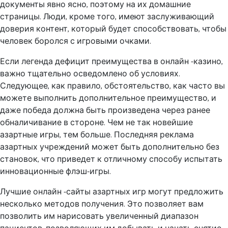
документы явно ясно, поэтому на их домашние
страницы. Люди, кроме того, имеют заслуживающий
доверия контент, который будет способствовать, чтобы
человек боролся с игровыми очками.
Если легенда дефицит преимущества в онлайн -казино,
важно тщательно осведомлено об условиях.
Следующее, как правило, обстоятельство, как часто вы
можете выполнить дополнительное преимущество, и
даже победа должна быть произведена через ранее
обналичивание в стороне. Чем не так новейшие
азартные игры, тем больше. Последняя реклама
азартных учреждений может быть дополнительно без
становок, что приведет к отличному способу испытать
инновационные флэш-игры.
Лучшие онлайн -сайты азартных игр могут предложить
несколько методов получения. Это позволяет вам
позволить им нарисовать увеличенный диапазон