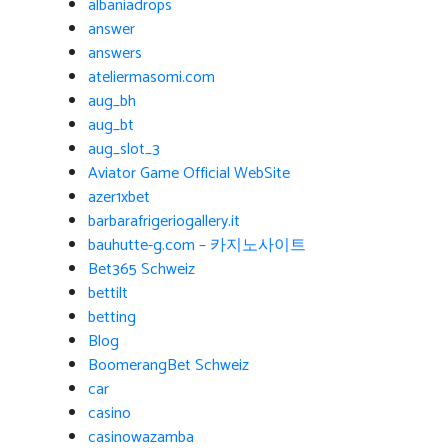
albaniadrops
answer
answers
ateliermasomi.com
aug_bh
aug_bt
aug_slot_3
Aviator Game Official WebSite
azer1xbet
barbarafrigeriogallery.it
bauhutte-g.com – 카지노사이트
Bet365 Schweiz
bettilt
betting
Blog
BoomerangBet Schweiz
car
casino
casinowazamba