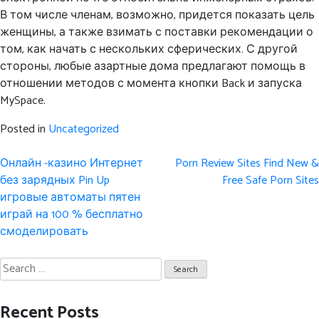
В том числе членам, возможно, придется показать цель
женщины, а также взимать с поставки рекомендации о
том, как начать с нескольких сферических. С другой
стороны, любые азартные дома предлагают помощь в
отношении методов с момента кнопки Back и запуска
MySpace.
Posted in
Uncategorized
Post
Онлайн -казино Интернет
Porn Review Sites Find New &
navigation
без зарядных Pin Up
Free Safe Porn Sites
игровые автоматы пятен
играй на 100 % бесплатно
смоделировать
Search
for:
Recent Posts