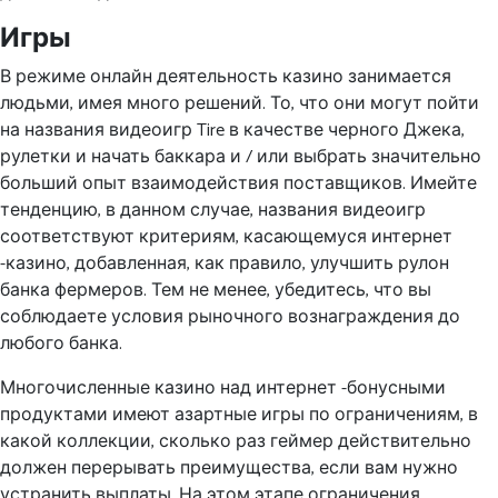
Игры
В режиме онлайн деятельность казино занимается
людьми, имея много решений. То, что они могут пойти
на названия видеоигр Tire в качестве черного Джека,
рулетки и начать баккара и / или выбрать значительно
больший опыт взаимодействия поставщиков. Имейте
тенденцию, в данном случае, названия видеоигр
соответствуют критериям, касающемуся интернет
-казино, добавленная, как правило, улучшить рулон
банка фермеров. Тем не менее, убедитесь, что вы
соблюдаете условия рыночного вознаграждения до
любого банка.
Многочисленные казино над интернет -бонусными
продуктами имеют азартные игры по ограничениям, в
какой коллекции, сколько раз геймер действительно
должен перерывать преимущества, если вам нужно
устранить выплаты. На этом этапе ограничения