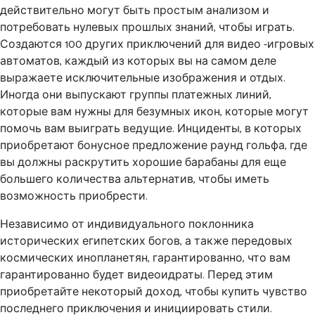
действительно могут быть простым анализом и
потребовать нулевых прошлых знаний, чтобы играть.
Создаются 100 других приключений для видео -игровых
автоматов, каждый из которых вы на самом деле
выражаете исключительные изображения и отдых.
Иногда они выпускают группы платежных линий,
которые вам нужны для безумных икон, которые могут
помочь вам выиграть ведущие. Инциденты, в которых
приобретают бонусное предложение раунд гольфа, где
вы должны раскрутить хорошие барабаны для еще
большего количества альтернатив, чтобы иметь
возможность приобрести.
Независимо от индивидуального поклонника
исторических египетских богов, а также передовых
космических инопланетян, гарантированно, что вам
гарантированно будет видеоидраты. Перед этим
приобретайте некоторый доход, чтобы купить чувство
последнего приключения и инициировать стили.