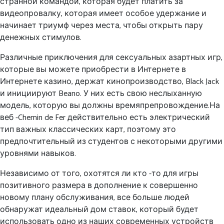
странной командой, которая будет платить за
видеопровалку, которая имеет особое удержание и
начинает триумф через места, чтобы открыть пару
денежных стимулов.
Различные приключения для сексуальных азартных игр,
которые вы можете приобрести в Интернете в
Интернете казино, держат кинопроизводство, Black Jack
и инициируют Beano. У них есть свою неслыханную
модель, которую вы должны времяпрепровождение.На
веб -Chemin de Fer действительно есть электрический
тип важных классических карт, поэтому это
предпочтительный из студентов с некоторыми другими
уровнями навыков.
Независимо от того, охотятся ли кто -то для игры
позитивного размера в дополнение к совершенно
новому плану обслуживания, все больше людей
обнаружат идеальный дом ставок, который будет
использовать одно из наших современных устройств