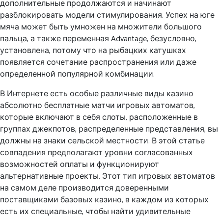
дополнительные продолжаются и начинают
разблокировать модели стимулирования. Успех на юге
мяча может быть умножен на множители большого
пальца, а также переменная Advantage, безусловно,
установлена, потому что на рыбацких катушках
появляется сочетание распространения или даже
определенной популярной комбинации.
В Интернете есть особые различные виды казино
абсолютно бесплатные матчи игровых автоматов,
которые включают в себя слоты, расположенные в
группах джекпотов, распределенные представления, вы
должны на знаки сельской местности. В этой статье
совпадения предполагают уровни согласованных
возможностей оплаты и функционируют
альтернативные проекты. Этот тип игровых автоматов
на самом деле производится доверенными
поставщиками базовых казино, в каждом из которых
есть их специальные, чтобы найти удивительные