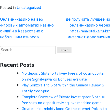
Posted in
Uncategorized
Post
Онлайн -казино на веб
Где получить лучшее из
navigation
-игровых автоматах казино
онлайн-казино через
онлайн в Казахстане с
https://anarstal.kz/ru-kz/
небольшим взносом
интернет-дополнения
Search
for:
Recent Posts
No deposit Slots forty five+ Free slot cosmopolitan
online Signal-upwards Bonuses evaluate
Play Gonzo’s Trip Slot Within the Canada Review &
Totally free Spins
Complete Overview of Private investigator Slot 100
free spins no deposit reviving love machine game
Greatest slot mighty kong On the internet Pokies to