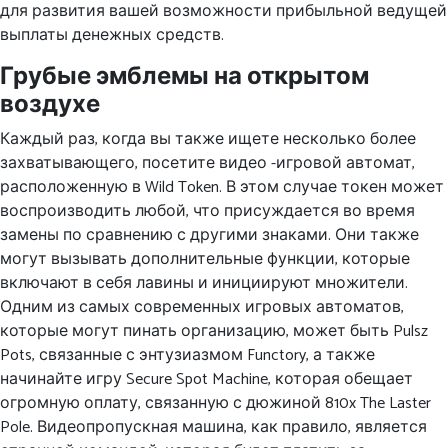
для развития вашей возможности прибыльной ведущей
выплаты денежных средств.
Грубые эмблемы на открытом
воздухе
Каждый раз, когда вы также ищете несколько более
захватывающего, посетите видео -игровой автомат,
расположенную в Wild Token. В этом случае токен может
воспроизводить любой, что присуждается во время
замены по сравнению с другими знаками. Они также
могут вызывать дополнительные функции, которые
включают в себя лавины и инициируют множители.
Одним из самых современных игровых автоматов,
которые могут пинать организацию, может быть Pulsz
Pots, связанные с энтузиазмом Functory, а также
начинайте игру Secure Spot Machine, которая обещает
огромную оплату, связанную с дюжиной 810x The Laster
Pole. Видеопропускная машина, как правило, является