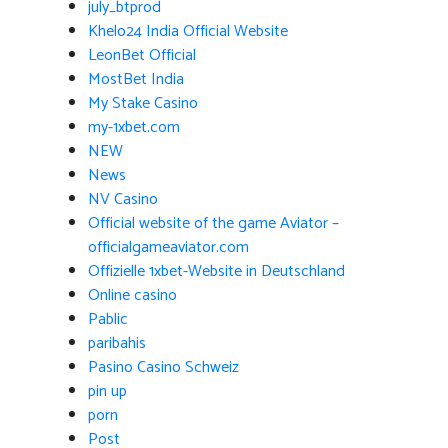
july_btprod
Khelo24 India Official Website
LeonBet Official
MostBet India
My Stake Casino
my-1xbet.com
NEW
News
NV Casino
Official website of the game Aviator –
officialgameaviator.com
Offizielle 1xbet-Website in Deutschland
Online casino
Pablic
paribahis
Pasino Casino Schweiz
pin up
porn
Post