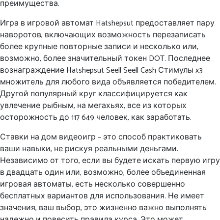
преимущества.
Игра в игровой автомат Hatshepsut предоставляет пару
наворотов, включающих возможность перезаписать
более крупные повторные записи и несколько или,
возможно, более значительный токен DOT. Последнее
вознаграждение Hatshepsut Seell Seell Cash Стимулы x3
множитель для любого вида объявляется победителем.
Другой популярный круг классифицируется как
увлечение рыбным, на мегахьях, все из которых
осторожность до 117 649 человек, как заработать.
Ставки на дом видеоигр – это способ практиковать
ваши навыки, не рискуя реальными деньгами.
Независимо от того, если вы будете искать первую игру
в двадцать один или, возможно, более объединенная
игровая автоматы, есть несколько совершенно
бесплатных вариантов для использования. Не имеет
значения, ваш выбор, это жизненно важно выполнять
надежно и повесить правила курса. Это может