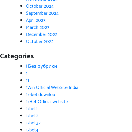
October 2024
September 2024
April 2023
March 2023
December 2022
October 2022
Categories
! Без рубрики
1
11
1Win Official WebSite India
1x-bet.downloa
1xBet Official website
1xbet1
1xbet2
1xbet32
1xbet4