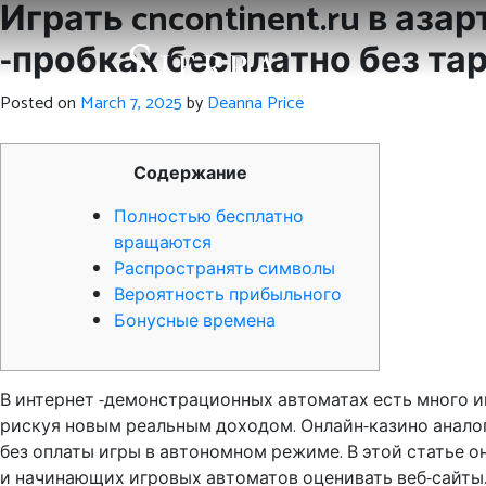
Играть cncontinent.ru в аз
-пробках бесплатно без та
Posted on
March 7, 2025
by
Deanna Price
Содержание
Полностью бесплатно
вращаются
Распространять символы
Вероятность прибыльного
Бонусные времена
В интернет -демонстрационных автоматах есть много ин
рискуя новым реальным доходом. Онлайн-казино аналог
без оплаты игры в автономном режиме.
В этой статье о
и начинающих игровых автоматов оценивать веб-сайты.