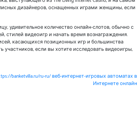
выступающего из The Living Internet Casino, и на самом
улисных дизайнеров, оснащенных играми женщины, если
цу, удивительное количество онлайн-слотов, обычно с
й, стилей видеоигр и начать время вознаграждения.
аписей, касающихся позиционных игр и большинства
 участников, если вы хотите исследовать видеоигры,
ps://banketvilla.ru/ru-ru/ веб-интернет-игровых автоматах в
Интернете онлайн