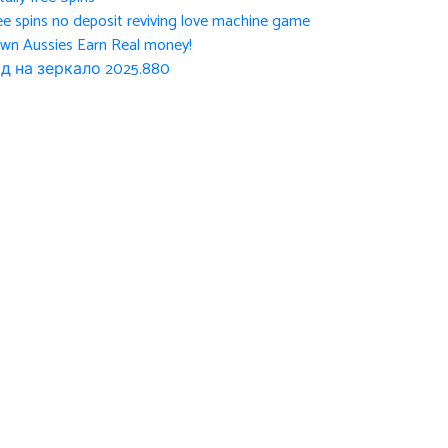
ee spins no deposit reviving love machine game
own Aussies Earn Real money!
д на зеркало 2025.880