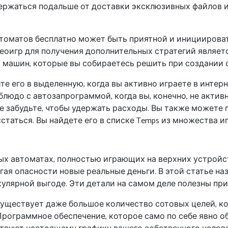
ржаться подальше от доставки эксклюзивных файлов и 
втоматов бесплатно может быть приятной и инициироват
идеоигр для получения дополнительных стратегий являе
 машин, которые вы собираетесь решить при создании 
те его в выделенную, когда вы активно играете в интерн
 блюдо с автозапрограммой, когда вы, конечно, не акти
е забудьте, чтобы удержать расходы. Вы также можете п
таться. Вы найдете его в списке Temps из множества иг
ых автоматах, полностью играющих на верхних устройс
ая опасности новые реальные деньги. В этой статье на
ркулярной выгоде. Эти детали на самом деле полезны пр
 существует даже большое количество сотовых целей, 
Программное обеспечение, которое само по себе явно о