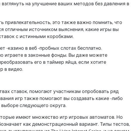
взглянуть на улучшение ваших методов без давления в
ь привлекательность, это также важно помнить, что
тся отличным источником выяснения, какие игры вы
ставок с истинными коробками.
ет -казино в веб -пробных слотах бесплатно.
вно играете в законные фонды. Вы даже можете
реобразовать его в таймер яйца, если хотите
р в видео.
твах ставок, помогают участникам опробовать ряд
звания игр также помогают вы создавать какие -либо
и выборе следующего округа.
которые имеют множество игр игровых автоматов. Но
бозначает как демонстрационный вариант. Типы тестов,