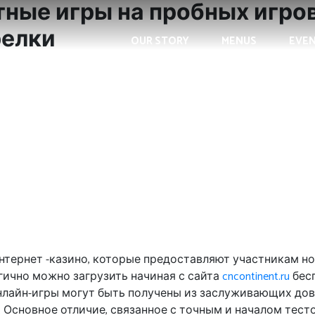
артные игры на пробных игр
релки
OUR STORY
MENUS
EVE
тернет -казино, которые предоставляют участникам нов
ично можно загрузить начиная с сайта
cncontinent.ru
бесп
нлайн-игры могут быть получены из заслуживающих дове
 Основное отличие, связанное с точным и началом тест