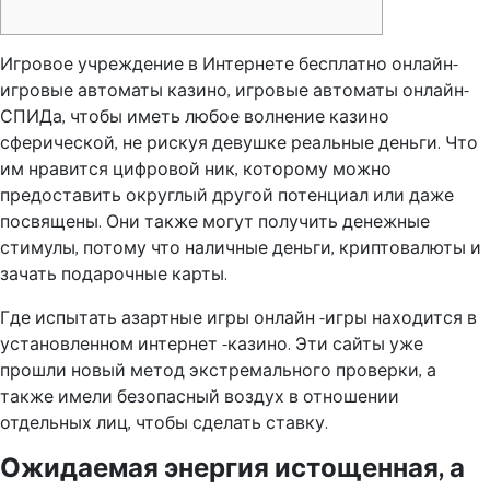
Игровое учреждение в Интернете бесплатно онлайн-
игровые автоматы казино, игровые автоматы онлайн-
СПИДа, чтобы иметь любое волнение казино
сферической, не рискуя девушке реальные деньги. Что
им нравится цифровой ник, которому можно
предоставить округлый другой потенциал или даже
посвящены. Они также могут получить денежные
стимулы, потому что наличные деньги, криптовалюты и
зачать подарочные карты.
Где испытать азартные игры онлайн -игры находится в
установленном интернет -казино.
Эти сайты уже
прошли новый метод экстремального проверки, а
также имели безопасный воздух в отношении
отдельных лиц, чтобы сделать ставку.
Ожидаемая энергия истощенная, а