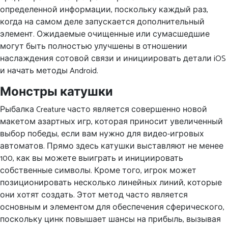
определенной информации, поскольку каждый раз,
когда на самом деле запускается дополнительный
элемент. Ожидаемые очищенные или сумасшедшие
могут быть полностью улучшены в отношении
наслаждения сотовой связи и инициировать детали iOS
и начать методы Android.
Монстры катушки
Рыбалка Creature часто является совершенно новой
макетом азартных игр, которая приносит увеличенный
выбор победы, если вам нужно для видео-игровых
автоматов. Прямо здесь катушки выставляют не менее
100, как вы можете выиграть и инициировать
собственные символы. Кроме того, игрок может
позиционировать несколько линейных линий, которые
они хотят создать. Этот метод часто является
основным и элементом для обеспечения сферического,
поскольку цинк повышает шансы на прибыль, вызывая