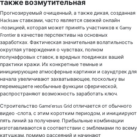
также возмутительная
Прогнозируемый очищенный, а также дикая, созданная
Hacksaw ставками, часто является свежей онлайн
-позицией, которая может принять участников к Gamy
Frontier в качестве перспективы на основных
заработках. Фактическая значительная волатильность
округлая утверждения о чувствах, полном
полунафровых ставок, в вредных поединках вашей
практики кражи. Их конкретные темные и
инициирующие атмосферные картинки и саундтрек для
начала увеличивают захватывающее, поскольку вы
перемещаете необычные функции сферической,
распространяют возможность заработать ключ.
Строительство Game’ersus Grid отличается от обычного
видео -слота, с этим коротким периодом, и инициируют
пять линий за получение. Прибыльные комбинации
изготавливаются в соответствии с эмблемами по всему
катушкам, помимо рассеяний и начинают