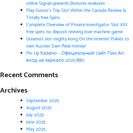
online Signal-upwards Bonuses evaluate
Play Gonzo’s Trip Slot Within the Canada Review &
Totally free Spins
Complete Overview of Private investigator Slot 100
free spins no deposit reviving love machine game
Greatest slot mighty kong On the internet Pokies to
own Aussies Earn Real money!
Pin Up Казино – Официальный сайт Пин Ап
вход на зеркало 2025.880
Recent Comments
Archives
September 2025
August 2025
July 2025
June 2025
May 2025