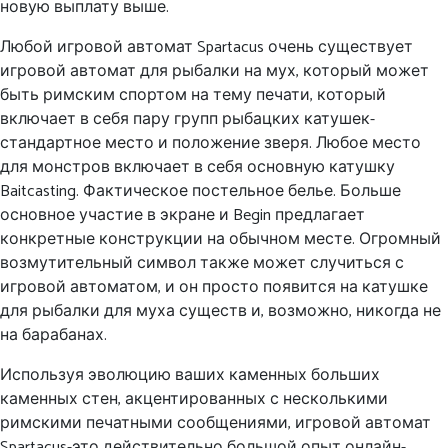
новую выплату выше.
Любой игровой автомат Spartacus очень существует
игровой автомат для рыбалки на мух, который может
быть римским спортом на тему печати, который
включает в себя пару групп рыбацких катушек-
стандартное место и положение зверя. Любое место
для монстров включает в себя основную катушку
Baitcasting. Фактическое постельное белье. Больше
основное участие в экране и Begin предлагает
конкретные конструкции на обычном месте. Огромный
возмутительный символ также может случиться с
игровой автоматом, и он просто появится на катушке
для рыбалки для муха существ и, возможно, никогда не
на барабанах.
Используя эволюцию ваших каменных больших
каменных стен, акцентированных с несколькими
римскими печатными сообщениями, игровой автомат
Spartacus-это действительно большой опыт онлайн-