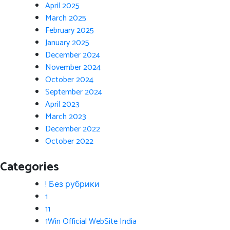
April 2025
March 2025
February 2025
January 2025
December 2024
November 2024
October 2024
September 2024
April 2023
March 2023
December 2022
October 2022
Categories
! Без рубрики
1
11
1Win Official WebSite India