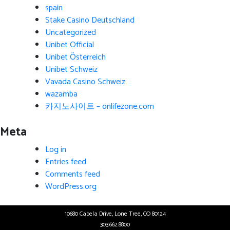
spain
Stake Casino Deutschland
Uncategorized
Unibet Official
Unibet Österreich
Unibet Schweiz
Vavada Casino Schweiz
wazamba
카지노사이트 – onlifezone.com
Meta
Log in
Entries feed
Comments feed
WordPress.org
10680 Cabela Drive, Lone Tree, CO 80124
303.662.8800