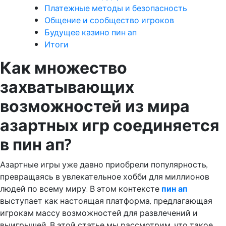
Платежные методы и безопасность
Общение и сообщество игроков
Будущее казино пин ап
Итоги
Как множество
захватывающих
возможностей из мира
азартных игр соединяется
в пин ап?
Азартные игры уже давно приобрели популярность,
превращаясь в увлекательное хобби для миллионов
людей по всему миру. В этом контексте
пин ап
выступает как настоящая платформа, предлагающая
игрокам массу возможностей для развлечений и
выигрышей. В этой статье мы рассмотрим, что такое