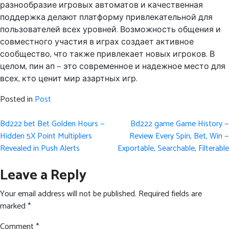
разнообразие игровых автоматов и качественная
поддержка делают платформу привлекательной для
пользователей всех уровней. Возможность общения и
совместного участия в играх создает активное
сообщество, что также привлекает новых игроков. В
целом, пин ап — это современное и надежное место для
всех, кто ценит мир азартных игр.
Posted in
Post
Post
Bd222 bet Bet Golden Hours —
Bd222 game Game History —
navigation
Hidden 5X Point Multipliers
Review Every Spin, Bet, Win —
Revealed in Push Alerts
Exportable, Searchable, Filterable
Leave a Reply
Your email address will not be published.
Required fields are
marked
*
Comment
*