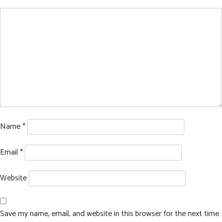
Name
*
Email
*
Website
Save my name, email, and website in this browser for the next time