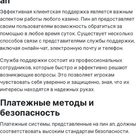
ап
Эффективная клиентская поддержка является важным
аспектом работы любого казино. Пин ап предоставляет
своим пользователям возможность обратиться за
помощью в любое время суток. Существует несколько
способов связи с представителями службы поддержки,
включая онлайн-чат, электронную почту и телефон.
Служба поддержки состоит из профессиональных
сотрудников, которые быстро и эффективно решают
возникающие вопросы. Это позволяет игрокам
чувствовать себя уверенно и защищенно, зная, что их
интересы находятся в надежных руках.
Платежные методы и
безопасность
Платежные системы, представленные на пин ап, должны
соответствовать высоким стандартам безопасности.