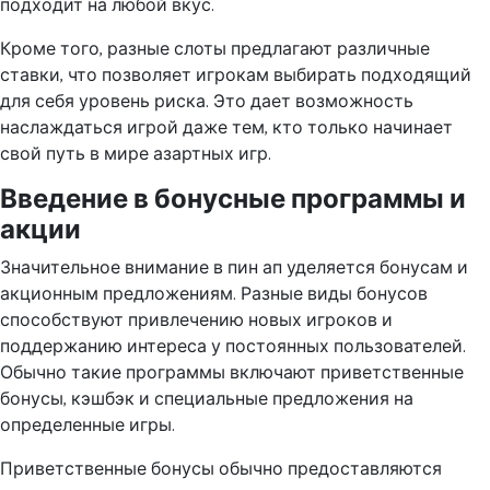
подходит на любой вкус.
Кроме того, разные слоты предлагают различные
ставки, что позволяет игрокам выбирать подходящий
для себя уровень риска. Это дает возможность
наслаждаться игрой даже тем, кто только начинает
свой путь в мире азартных игр.
Введение в бонусные программы и
акции
Значительное внимание в пин ап уделяется бонусам и
акционным предложениям. Разные виды бонусов
способствуют привлечению новых игроков и
поддержанию интереса у постоянных пользователей.
Обычно такие программы включают приветственные
бонусы, кэшбэк и специальные предложения на
определенные игры.
Приветственные бонусы обычно предоставляются