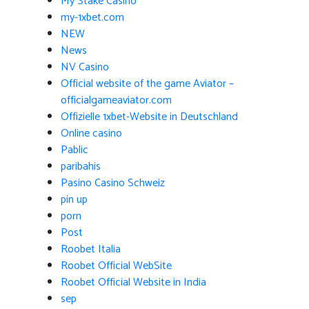
My Stake Casino
my-1xbet.com
NEW
News
NV Casino
Official website of the game Aviator –
officialgameaviator.com
Offizielle 1xbet-Website in Deutschland
Online casino
Pablic
paribahis
Pasino Casino Schweiz
pin up
porn
Post
Roobet Italia
Roobet Official WebSite
Roobet Official Website in India
sep