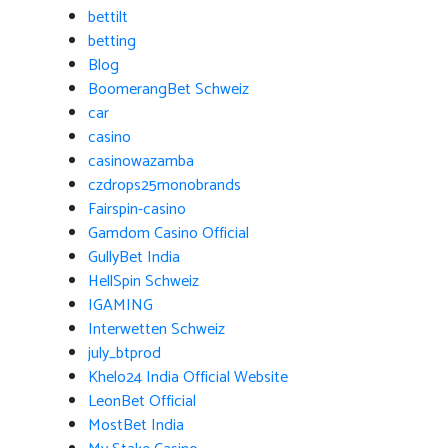
bettilt
betting
Blog
BoomerangBet Schweiz
car
casino
casinowazamba
czdrops25monobrands
Fairspin-casino
Gamdom Casino Official
GullyBet India
HellSpin Schweiz
IGAMING
Interwetten Schweiz
july_btprod
Khelo24 India Official Website
LeonBet Official
MostBet India