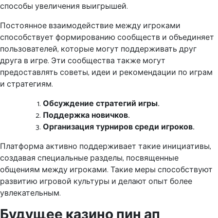
способы увеличения выигрышей.
Постоянное взаимодействие между игроками
способствует формированию сообществ и объединяет
пользователей, которые могут поддерживать друг
друга в игре. Эти сообщества также могут
предоставлять советы, идеи и рекомендации по играм
и стратегиям.
Обсуждение стратегий игры.
Поддержка новичков.
Организация турниров среди игроков.
Платформа активно поддерживает такие инициативы,
создавая специальные разделы, посвященные
общениям между игроками. Такие меры способствуют
развитию игровой культуры и делают опыт более
увлекательным.
Будущее казино пин ап