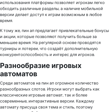
использования платформы позволяет игрокам легко
обходить различные разделы, а наличие мобильной
версии делает доступ к играм возможным в любое
время.
К тому же, пин ап предлагает привлекательные бонусы
и акции, которые позволяют получить больше за
меньшее время. На регулярной основе проводятся
турниры и лотереи, что создаёт дополнительную
конкурентоспособность и интерес для игроков.
Разнообразие игровых
автоматов
Среди автоматов на пин ап огромное количество
разнообразных слотов. Игроки могут выбрать как
классические игровые автомат, так и более
современные, интерактивные версии. Каждому
автомату присуща своя тема и стиль, поэтому