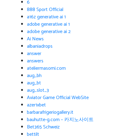
6
888 Sport Official
a16z generative ai 1
adobe generative ai 1
adobe generative ai 2
Ai News
albaniadrops
answer
answers
ateliermasomi.com
aug_bh
aug_bt
aug_slot_3
Aviator Game Official WebSite
azer1xbet
barbarafrigeriogallery.it
bauhutte-g.com – 카지노사이트
Bet365 Schweiz
bettilt