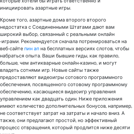
которые хотели бы играть ответственно и
инициировать азартные игры.
Кроме того, азартные дома второго второго
недостатка с Соединенными Штатами дают вам
широкий выбор, связанный с реальными онлайн
-играми. Рекомендуется сначала потренироваться на
веб-сайте
пин ап
на бесплатных версиях слотов, чтобы
набраться опыта. Ваши бывшие гиды, как правило,
больше, чем антикварные онлайн-казино, и могут
владеть сотнями игр. Новые сайты также
предоставляют видеоигры сотового программного
обеспечения, посвященного сотовому программному
обеспечению, касающиеся видеоигр управления
управлением как двадцать один. Ниже приложения
имеют количество дополнительных бонусов, например,
не соответствует затрат на затраты и начало вниз. А
также, они предлагают простой, но эффективный
процесс отвращения, который продлится ниже десяти