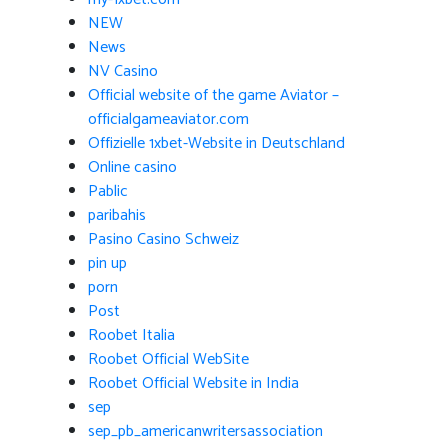
NEW
News
NV Casino
Official website of the game Aviator –
officialgameaviator.com
Offizielle 1xbet-Website in Deutschland
Online casino
Pablic
paribahis
Pasino Casino Schweiz
pin up
porn
Post
Roobet Italia
Roobet Official WebSite
Roobet Official Website in India
sep
sep_pb_americanwritersassociation