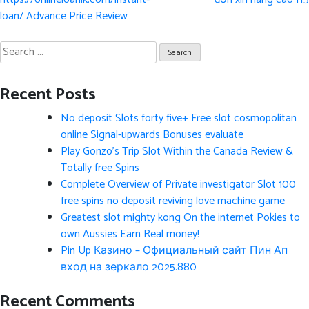
navigation
loan/ Advance Price Review
Search
for:
Recent Posts
No deposit Slots forty five+ Free slot cosmopolitan
online Signal-upwards Bonuses evaluate
Play Gonzo’s Trip Slot Within the Canada Review &
Totally free Spins
Complete Overview of Private investigator Slot 100
free spins no deposit reviving love machine game
Greatest slot mighty kong On the internet Pokies to
own Aussies Earn Real money!
Pin Up Казино – Официальный сайт Пин Ап
вход на зеркало 2025.880
Recent Comments