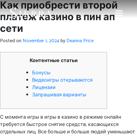
Как приобрести второй
платеж казино в пин ап
сети
Posted on
November 1, 2024
by
Deanna Price
Контентные статьи
Бонусы
Видеоигры открываются
Лицензии
Запрашивая варианты
С момента игры в игры в казино в режиме онлайн
требуется быстрое снятие средств, касающихся
отдельных лиц. Все больше и больше людей уменьшают