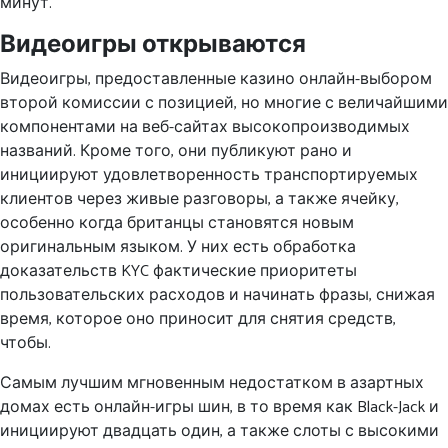
минут.
Видеоигры открываются
Видеоигры, предоставленные казино онлайн-выбором
второй комиссии с позицией, но многие с величайшими
компонентами на веб-сайтах высокопроизводимых
названий. Кроме того, они публикуют рано и
инициируют удовлетворенность транспортируемых
клиентов через живые разговоры, а также ячейку,
особенно когда британцы становятся новым
оригинальным языком. У них есть обработка
доказательств KYC фактические приоритеты
пользовательских расходов и начинать фразы, снижая
время, которое оно приносит для снятия средств,
чтобы.
Самым лучшим мгновенным недостатком в азартных
домах есть онлайн-игры шин, в то время как Black-Jack и
инициируют двадцать один, а также слоты с высокими