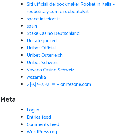
Siti ufficiali del bookmaker Roobet in Italia –
roobetitaly.com e roobetitaly.it
space-interiors.it
spain
Stake Casino Deutschland
Uncategorized
Unibet Official
Unibet Österreich
Unibet Schweiz
Vavada Casino Schweiz
wazamba
카지노사이트 – onlifezone.com
Meta
Log in
Entries feed
Comments feed
WordPress.org