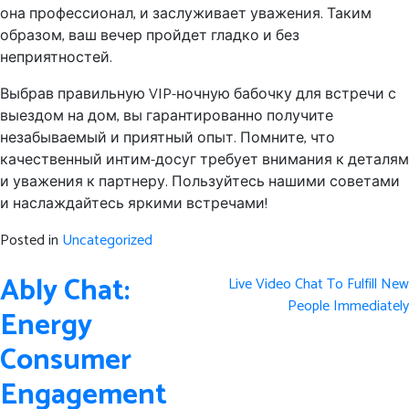
она профессионал, и заслуживает уважения. Таким
образом, ваш вечер пройдет гладко и без
неприятностей.
Выбрав правильную VIP-ночную бабочку для встречи с
выездом на дом, вы гарантированно получите
незабываемый и приятный опыт. Помните, что
качественный интим-досуг требует внимания к деталям
и уважения к партнеру. Пользуйтесь нашими советами
и наслаждайтесь яркими встречами!
Posted in
Uncategorized
Post
Ably Chat:
Live Video Chat To Fulfill New
navigation
People Immediately
Energy
Consumer
Engagement