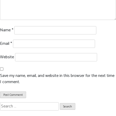
Name
*
Email
*
Website
Save my name, email, and website in this browser for the next time
I comment.
Search
for: