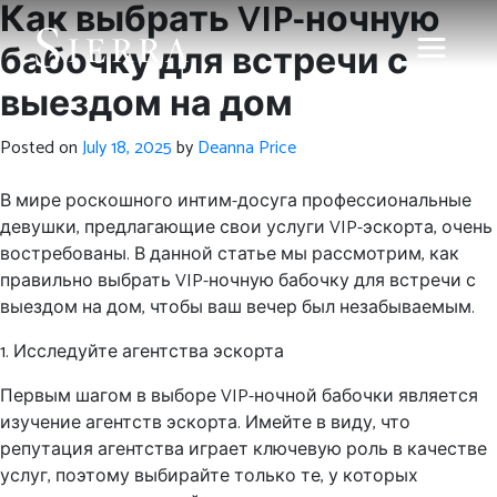
Как выбрать VIP-ночную
бабочку для встречи с
выездом на дом
Posted on
July 18, 2025
by
Deanna Price
В мире роскошного интим-досуга профессиональные
девушки, предлагающие свои услуги VIP-эскорта, очень
востребованы. В данной статье мы рассмотрим, как
правильно выбрать VIP-ночную бабочку для встречи с
выездом на дом, чтобы ваш вечер был незабываемым.
1. Исследуйте агентства эскорта
Первым шагом в выборе VIP-ночной бабочки является
изучение агентств эскорта. Имейте в виду, что
репутация агентства играет ключевую роль в качестве
услуг, поэтому выбирайте только те, у которых