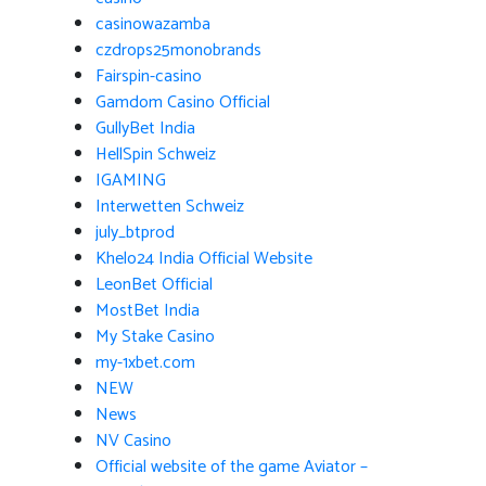
casinowazamba
czdrops25monobrands
Fairspin-casino
Gamdom Casino Official
GullyBet India
HellSpin Schweiz
IGAMING
Interwetten Schweiz
july_btprod
Khelo24 India Official Website
LeonBet Official
MostBet India
My Stake Casino
my-1xbet.com
NEW
News
NV Casino
Official website of the game Aviator –