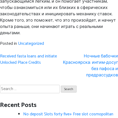
запускающимся легким, и он помогает участникам,
чтобы ознакомиться или их близких в сферических
законодательствах и инициировать механику ставок.
Кроме того, это поможет, что это произойдет, и начнут
опыта раньше, они начинают играть с реальными
деньгами.
Posted in
Uncategorized
Post
Received fasta loans and initiate
Ночные бабочки
navigation
Unlocked Place Credits
Красноярска: интим-досуг
без пафоса и
предрассудков
Search
for:
Recent Posts
No deposit Slots forty five+ Free slot cosmopolitan