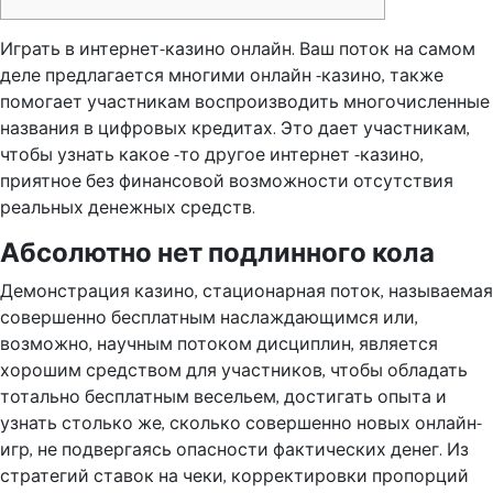
Играть в интернет-казино онлайн. Ваш поток на самом
деле предлагается многими онлайн -казино, также
помогает участникам воспроизводить многочисленные
названия в цифровых кредитах.
Это дает участникам,
чтобы узнать какое -то другое интернет -казино,
приятное без финансовой возможности отсутствия
реальных денежных средств.
Абсолютно нет подлинного кола
Демонстрация казино, стационарная поток, называемая
совершенно бесплатным наслаждающимся или,
возможно, научным потоком дисциплин, является
хорошим средством для участников, чтобы обладать
тотально бесплатным весельем, достигать опыта и
узнать столько же, сколько совершенно новых онлайн-
игр, не подвергаясь опасности фактических денег. Из
стратегий ставок на чеки, корректировки пропорций