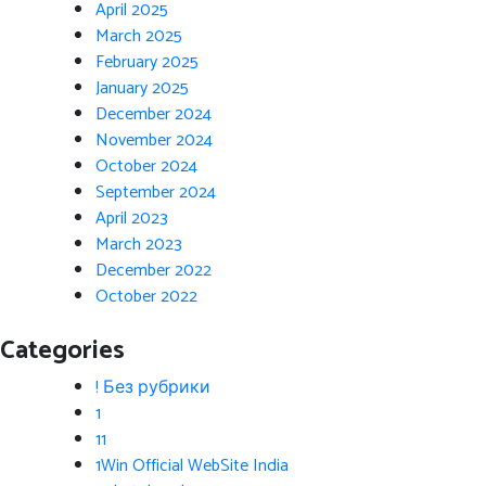
April 2025
March 2025
February 2025
January 2025
December 2024
November 2024
October 2024
September 2024
April 2023
March 2023
December 2022
October 2022
Categories
! Без рубрики
1
11
1Win Official WebSite India