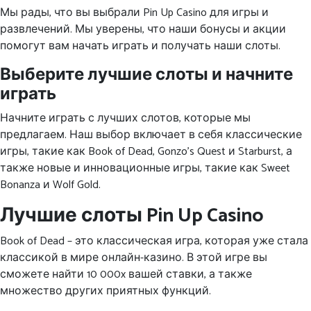
Мы рады, что вы выбрали Pin Up Casino для игры и
развлечений. Мы уверены, что наши бонусы и акции
помогут вам начать играть и получать наши слоты.
Выберите лучшие слоты и начните
играть
Начните играть с лучших слотов, которые мы
предлагаем. Наш выбор включает в себя классические
игры, такие как Book of Dead, Gonzo’s Quest и Starburst, а
также новые и инновационные игры, такие как Sweet
Bonanza и Wolf Gold.
Лучшие слоты Pin Up Casino
Book of Dead – это классическая игра, которая уже стала
классикой в мире онлайн-казино. В этой игре вы
сможете найти 10 000x вашей ставки, а также
множество других приятных функций.