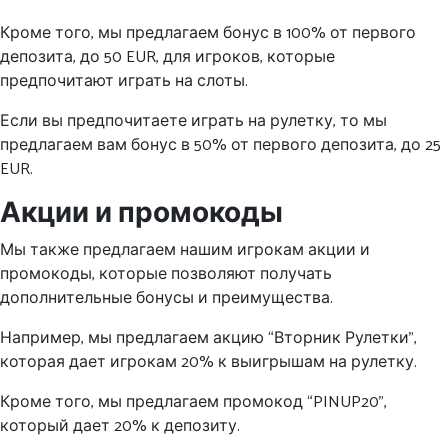
Кроме того, мы предлагаем бонус в 100% от первого
депозита, до 50 EUR, для игроков, которые
предпочитают играть на слоты.
Если вы предпочитаете играть на рулетку, то мы
предлагаем вам бонус в 50% от первого депозита, до 25
EUR.
Акции и промокоды
Мы также предлагаем нашим игрокам акции и
промокоды, которые позволяют получать
дополнительные бонусы и преимущества.
Например, мы предлагаем акцию “Вторник Рулетки”,
которая дает игрокам 20% к выигрышам на рулетку.
Кроме того, мы предлагаем промокод “PINUP20”,
который дает 20% к депозиту.