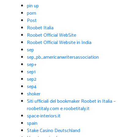
pin up
porn
Post
Roobet Italia
Roobet Official WebSite
Roobet Official Website in India
sep
sep_pb_americanwritersassociation
sep+
sep1
sep2
sep4
shoker
Siti ufficiali del bookmaker Roobet in Italia –
roobetitaly.com e roobetitaly.it
space-interiors.it
spain
Stake Casino Deutschland