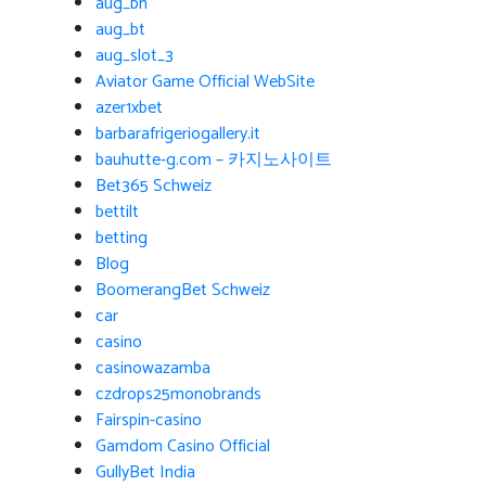
aug_bh
aug_bt
aug_slot_3
Aviator Game Official WebSite
azer1xbet
barbarafrigeriogallery.it
bauhutte-g.com – 카지노사이트
Bet365 Schweiz
bettilt
betting
Blog
BoomerangBet Schweiz
car
casino
casinowazamba
czdrops25monobrands
Fairspin-casino
Gamdom Casino Official
GullyBet India