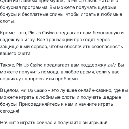
Один из главных преимуществ Pin Up Casino – это его
бонусная программа. Вы можете получать щедрые
бонусы и бесплатные спины, чтобы играть в любимые
слоты.
Кроме того, Pin Up Casino предлагает вам безопасную и
надежную игру. Все транзакции проходят через
защищенный сервер, чтобы обеспечить безопасность
вашего счета.
Также, Pin Up Casino предлагает вам поддержку 24/7. Вы
можете получить помощь в любое время, если у вас
возникнут вопросы или проблемы.
В целом, Pin Up Casino – это лучшее онлайн-казино, где вы
можете играть в любимые слоты и получать щедрые
бонусы. Присоединяйтесь к нам и начните играть
сегодня!
Начните играть сейчас и получайте выигрыши!