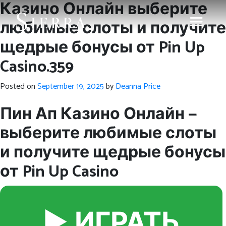
Казино Онлайн выберите
любимые слоты и получите
щедрые бонусы от Pin Up
Casino.359
Posted on
September 19, 2025
by
Deanna Price
Пин Ап Казино Онлайн —
выберите любимые слоты
и получите щедрые бонусы
от Pin Up Casino
▶️ ИГРАТЬ