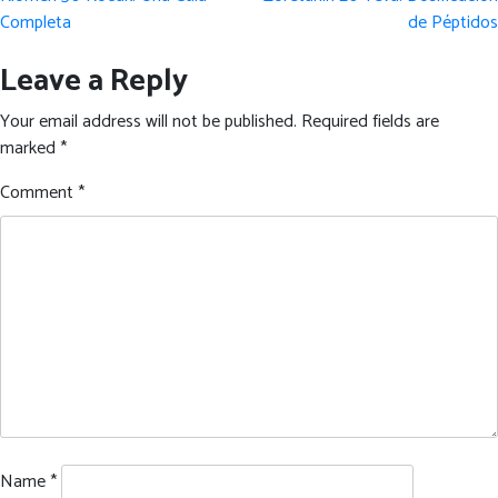
navigation
Completa
de Péptidos
Leave a Reply
Your email address will not be published.
Required fields are
marked
*
Comment
*
Name
*