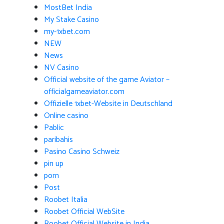
MostBet India
My Stake Casino
my-1xbet.com
NEW
News
NV Casino
Official website of the game Aviator –
officialgameaviator.com
Offizielle 1xbet-Website in Deutschland
Online casino
Pablic
paribahis
Pasino Casino Schweiz
pin up
porn
Post
Roobet Italia
Roobet Official WebSite
Roobet Official Website in India