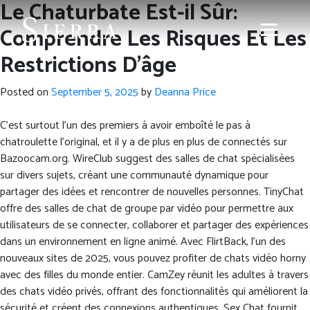
Le Chaturbate Est-il Sûr:
Comprendre Les Risques Et Les
Restrictions D’âge
Posted on
September 5, 2025
by
Deanna Price
C’est surtout l’un des premiers à avoir emboîté le pas à
chatroulette l’original, et il y a de plus en plus de connectés sur
Bazoocam.org. WireClub suggest des salles de chat spécialisées
sur divers sujets, créant une communauté dynamique pour
partager des idées et rencontrer de nouvelles personnes. TinyChat
offre des salles de chat de groupe par vidéo pour permettre aux
utilisateurs de se connecter, collaborer et partager des expériences
dans un environnement en ligne animé. Avec FlirtBack, l’un des
nouveaux sites de 2025, vous pouvez profiter de chats vidéo horny
avec des filles du monde entier. CamZey réunit les adultes à travers
des chats vidéo privés, offrant des fonctionnalités qui améliorent la
sécurité et créent des connexions authentiques. Sex Chat fournit