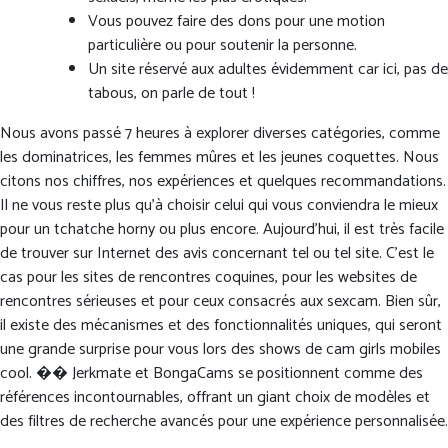
Vous pouvez faire des dons pour une motion
particulière ou pour soutenir la personne.
Un site réservé aux adultes évidemment car ici, pas de
tabous, on parle de tout !
Nous avons passé 7 heures à explorer diverses catégories, comme
les dominatrices, les femmes mûres et les jeunes coquettes. Nous
citons nos chiffres, nos expériences et quelques recommandations.
Il ne vous reste plus qu’à choisir celui qui vous conviendra le mieux
pour un tchatche horny ou plus encore. Aujourd’hui, il est très facile
de trouver sur Internet des avis concernant tel ou tel site. C’est le
cas pour les sites de rencontres coquines, pour les websites de
rencontres sérieuses et pour ceux consacrés aux sexcam. Bien sûr,
il existe des mécanismes et des fonctionnalités uniques, qui seront
une grande surprise pour vous lors des shows de cam girls mobiles
cool. �� Jerkmate et BongaCams se positionnent comme des
références incontournables, offrant un giant choix de modèles et
des filtres de recherche avancés pour une expérience personnalisée.