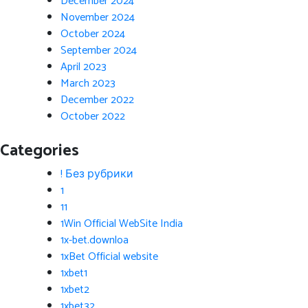
December 2024
November 2024
October 2024
September 2024
April 2023
March 2023
December 2022
October 2022
Categories
! Без рубрики
1
11
1Win Official WebSite India
1x-bet.downloa
1xBet Official website
1xbet1
1xbet2
1xbet32