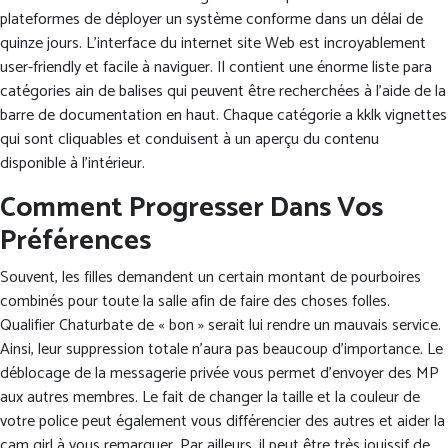
plateformes de déployer un système conforme dans un délai de
quinze jours. L’interface du internet site Web est incroyablement
user-friendly et facile à naviguer. Il contient une énorme liste para
catégories ain de balises qui peuvent être recherchées à l’aide de la
barre de documentation en haut. Chaque catégorie a kklk vignettes
qui sont cliquables et conduisent à un aperçu du contenu
disponible à l’intérieur.
Comment Progresser Dans Vos
Préférences
Souvent, les filles demandent un certain montant de pourboires
combinés pour toute la salle afin de faire des choses folles.
Qualifier Chaturbate de « bon » serait lui rendre un mauvais service.
Ainsi, leur suppression totale n’aura pas beaucoup d’importance. Le
déblocage de la messagerie privée vous permet d’envoyer des MP
aux autres membres. Le fait de changer la taille et la couleur de
votre police peut également vous différencier des autres et aider la
cam girl à vous remarquer. Par ailleurs, il peut être très jouissif de