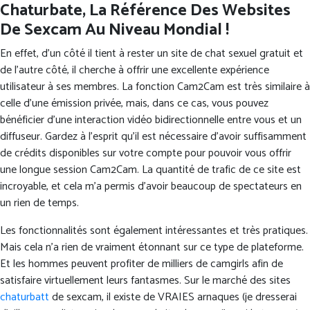
Chaturbate, La Référence Des Websites
De Sexcam Au Niveau Mondial !
En effet, d’un côté il tient à rester un site de chat sexuel gratuit et
de l’autre côté, il cherche à offrir une excellente expérience
utilisateur à ses membres. La fonction Cam2Cam est très similaire à
celle d’une émission privée, mais, dans ce cas, vous pouvez
bénéficier d’une interaction vidéo bidirectionnelle entre vous et un
diffuseur. Gardez à l’esprit qu’il est nécessaire d’avoir suffisamment
de crédits disponibles sur votre compte pour pouvoir vous offrir
une longue session Cam2Cam. La quantité de trafic de ce site est
incroyable, et cela m’a permis d’avoir beaucoup de spectateurs en
un rien de temps.
Les fonctionnalités sont également intéressantes et très pratiques.
Mais cela n’a rien de vraiment étonnant sur ce type de plateforme.
Et les hommes peuvent profiter de milliers de camgirls afin de
satisfaire virtuellement leurs fantasmes. Sur le marché des sites
chaturbatt
de sexcam, il existe de VRAIES arnaques (je dresserai