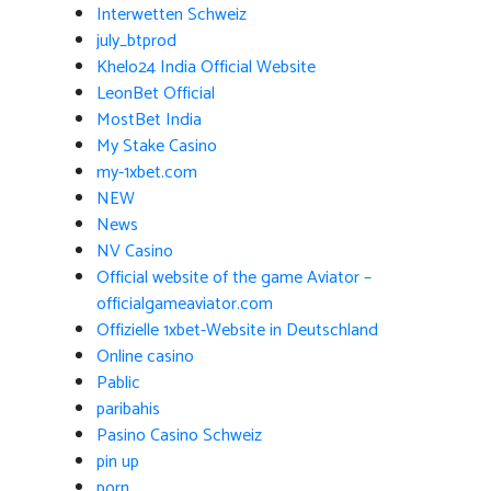
Interwetten Schweiz
july_btprod
Khelo24 India Official Website
LeonBet Official
MostBet India
My Stake Casino
my-1xbet.com
NEW
News
NV Casino
Official website of the game Aviator –
officialgameaviator.com
Offizielle 1xbet-Website in Deutschland
Online casino
Pablic
paribahis
Pasino Casino Schweiz
pin up
porn