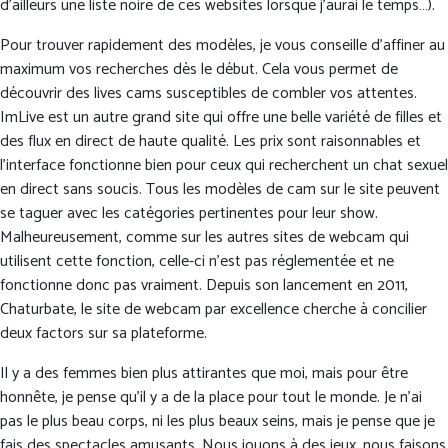
d’ailleurs une liste noire de ces websites lorsque j’aurai le temps…).
Pour trouver rapidement des modèles, je vous conseille d’affiner au
maximum vos recherches dès le début. Cela vous permet de
découvrir des lives cams susceptibles de combler vos attentes.
ImLive est un autre grand site qui offre une belle variété de filles et
des flux en direct de haute qualité. Les prix sont raisonnables et
l’interface fonctionne bien pour ceux qui recherchent un chat sexuel
en direct sans soucis. Tous les modèles de cam sur le site peuvent
se taguer avec les catégories pertinentes pour leur show.
Malheureusement, comme sur les autres sites de webcam qui
utilisent cette fonction, celle-ci n’est pas réglementée et ne
fonctionne donc pas vraiment. Depuis son lancement en 2011,
Chaturbate, le site de webcam par excellence cherche à concilier
deux factors sur sa plateforme.
Il y a des femmes bien plus attirantes que moi, mais pour être
honnête, je pense qu’il y a de la place pour tout le monde. Je n’ai
pas le plus beau corps, ni les plus beaux seins, mais je pense que je
fais des spectacles amusants. Nous jouons à des jeux, nous faisons