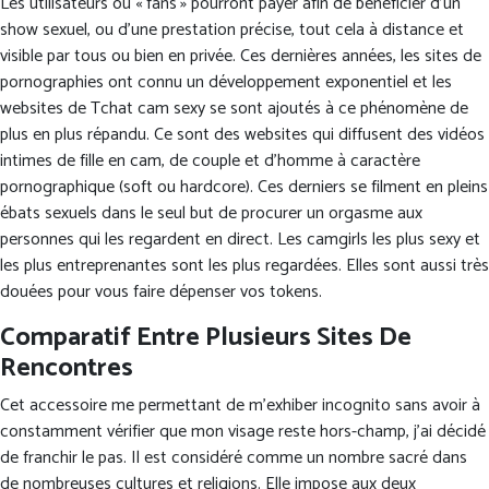
Les utilisateurs ou « fans » pourront payer afin de bénéficier d’un
show sexuel, ou d’une prestation précise, tout cela à distance et
visible par tous ou bien en privée. Ces dernières années, les sites de
pornographies ont connu un développement exponentiel et les
websites de Tchat cam sexy se sont ajoutés à ce phénomène de
plus en plus répandu. Ce sont des websites qui diffusent des vidéos
intimes de fille en cam, de couple et d’homme à caractère
pornographique (soft ou hardcore). Ces derniers se filment en pleins
ébats sexuels dans le seul but de procurer un orgasme aux
personnes qui les regardent en direct. Les camgirls les plus sexy et
les plus entreprenantes sont les plus regardées. Elles sont aussi très
douées pour vous faire dépenser vos tokens.
Comparatif Entre Plusieurs Sites De
Rencontres
Cet accessoire me permettant de m’exhiber incognito sans avoir à
constamment vérifier que mon visage reste hors-champ, j’ai décidé
de franchir le pas. Il est considéré comme un nombre sacré dans
de nombreuses cultures et religions. Elle impose aux deux