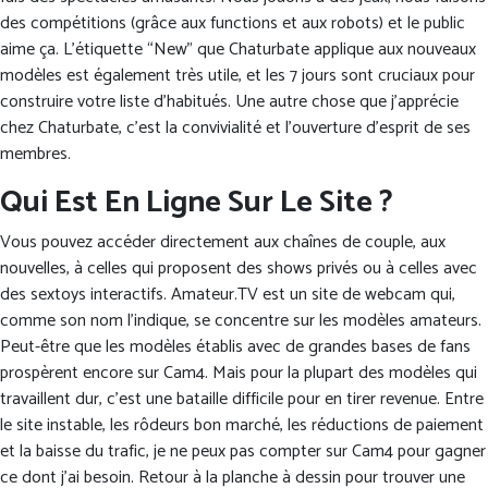
des compétitions (grâce aux functions et aux robots) et le public
aime ça. L’étiquette “New” que Chaturbate applique aux nouveaux
modèles est également très utile, et les 7 jours sont cruciaux pour
construire votre liste d’habitués. Une autre chose que j’apprécie
chez Chaturbate, c’est la convivialité et l’ouverture d’esprit de ses
membres.
Qui Est En Ligne Sur Le Site ?
Vous pouvez accéder directement aux chaînes de couple, aux
nouvelles, à celles qui proposent des shows privés ou à celles avec
des sextoys interactifs. Amateur.TV est un site de webcam qui,
comme son nom l’indique, se concentre sur les modèles amateurs.
Peut-être que les modèles établis avec de grandes bases de fans
prospèrent encore sur Cam4. Mais pour la plupart des modèles qui
travaillent dur, c’est une bataille difficile pour en tirer revenue. Entre
le site instable, les rôdeurs bon marché, les réductions de paiement
et la baisse du trafic, je ne peux pas compter sur Cam4 pour gagner
ce dont j’ai besoin. Retour à la planche à dessin pour trouver une