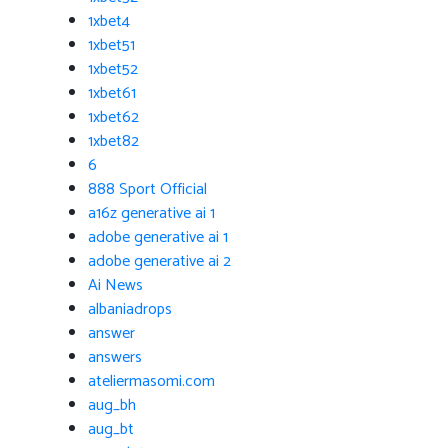
1xbet4
1xbet51
1xbet52
1xbet61
1xbet62
1xbet82
6
888 Sport Official
a16z generative ai 1
adobe generative ai 1
adobe generative ai 2
Ai News
albaniadrops
answer
answers
ateliermasomi.com
aug_bh
aug_bt