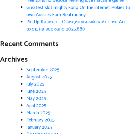
free spins no deposit reviving love machine game
Greatest slot mighty kong On the internet Pokies to
own Aussies Earn Real money!
Pin Up Казино – Официальный сайт Пин Ап
вход на зеркало 2025.880
Recent Comments
Archives
September 2025
August 2025
July 2025
June 2025
May 2025
April 2025
March 2025
February 2025
January 2025