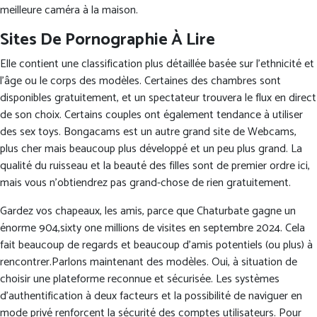
meilleure caméra à la maison.
Sites De Pornographie À Lire
Elle contient une classification plus détaillée basée sur l’ethnicité et
l’âge ou le corps des modèles. Certaines des chambres sont
disponibles gratuitement, et un spectateur trouvera le flux en direct
de son choix. Certains couples ont également tendance à utiliser
des sex toys. Bongacams est un autre grand site de Webcams,
plus cher mais beaucoup plus développé et un peu plus grand. La
qualité du ruisseau et la beauté des filles sont de premier ordre ici,
mais vous n’obtiendrez pas grand-chose de rien gratuitement.
Gardez vos chapeaux, les amis, parce que Chaturbate gagne un
énorme 904,sixty one millions de visites en septembre 2024. Cela
fait beaucoup de regards et beaucoup d’amis potentiels (ou plus) à
rencontrer.Parlons maintenant des modèles. Oui, à situation de
choisir une plateforme reconnue et sécurisée. Les systèmes
d’authentification à deux facteurs et la possibilité de naviguer en
mode privé renforcent la sécurité des comptes utilisateurs. Pour