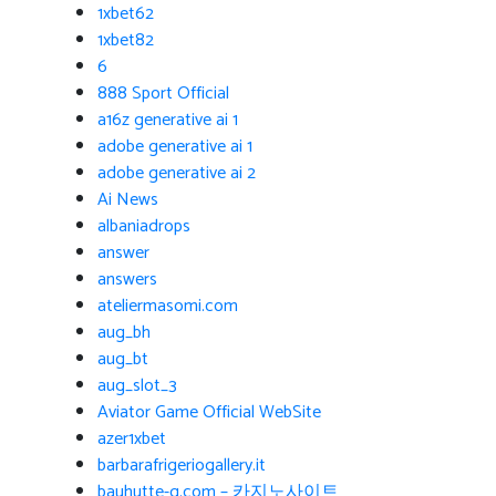
1xbet62
1xbet82
6
888 Sport Official
a16z generative ai 1
adobe generative ai 1
adobe generative ai 2
Ai News
albaniadrops
answer
answers
ateliermasomi.com
aug_bh
aug_bt
aug_slot_3
Aviator Game Official WebSite
azer1xbet
barbarafrigeriogallery.it
bauhutte-g.com – 카지노사이트