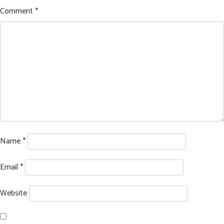
Comment
*
Name
*
Email
*
Website