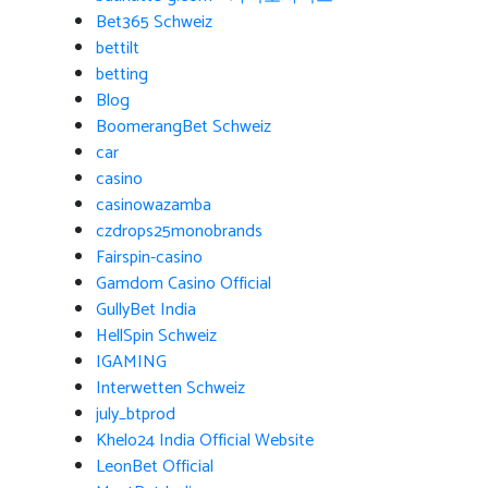
Bet365 Schweiz
bettilt
betting
Blog
BoomerangBet Schweiz
car
casino
casinowazamba
czdrops25monobrands
Fairspin-casino
Gamdom Casino Official
GullyBet India
HellSpin Schweiz
IGAMING
Interwetten Schweiz
july_btprod
Khelo24 India Official Website
LeonBet Official