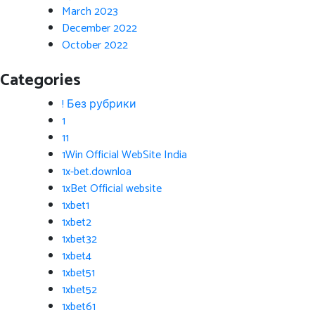
March 2023
December 2022
October 2022
Categories
! Без рубрики
1
11
1Win Official WebSite India
1x-bet.downloa
1xBet Official website
1xbet1
1xbet2
1xbet32
1xbet4
1xbet51
1xbet52
1xbet61