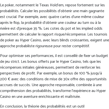
Le poker, notamment le Texas Hold’em, repose fortement sur les
probabilités. Calculer les possibilités d’obtenir une main gagnante
est crucial. Par exemple, avec quatre cartes d’une même couleur
après le flop, la probabilité d’obtenir une couleur au turn ou à la
rivière est d’presque 35 %. Les cotes du pot et les implied odds
permettent de calculer le rapport risque/récompense. Les tournois
de poker au Hyper Casino, avec leurs blinds croissantes, exigent une
approche probabiliste rigoureuse pour rester compétitif.
Pour optimiser ses performances, il est conseillé de fixer un budget
de jeu strict. Les bonus offerts par le Hyper Casino, tels que les
récompenses initiales généreuses, permettent de renforcer les
perspectives de profit. Par exemple, un bonus de 100 % jusqu’à
200 € avec des conditions de mise de 30x offre des opportunités
accrues de succès. Une approche responsable, combinée à une
compréhension des probabilités, transforme l’expérience au Hyper
Casino en une aventure enrichissante et maîtrisée.
En conclusion, la théorie des probabilités est un outil