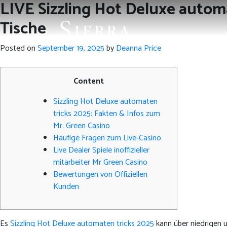
LIVE Sizzling Hot Deluxe autom
Tische
Posted on
September 19, 2025
by
Deanna Price
Content
Sizzling Hot Deluxe automaten
tricks 2025: Fakten & Infos zum
Mr. Green Casino
Häufige Fragen zum Live-Casino
Live Dealer Spiele inoffizieller
mitarbeiter Mr Green Casino
Bewertungen von Offiziellen
Kunden
Es
Sizzling Hot Deluxe automaten tricks 2025
kann über niedrigen u