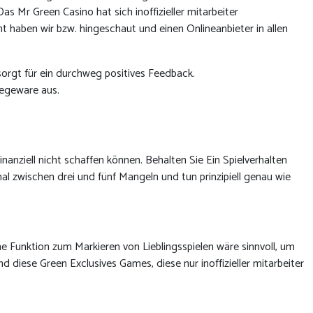
Das Mr Green Casino hat sich inoffizieller mitarbeiter
ht haben wir bzw. hingeschaut und einen Onlineanbieter in allen
sorgt für ein durchweg positives Feedback.
legeware aus.
nanziell nicht schaffen können. Behalten Sie Ein Spielverhalten
al zwischen drei und fünf Mangeln und tun prinzipiell genau wie
ine Funktion zum Markieren von Lieblingsspielen wäre sinnvoll, um
d diese Green Exclusives Games, diese nur inoffizieller mitarbeiter