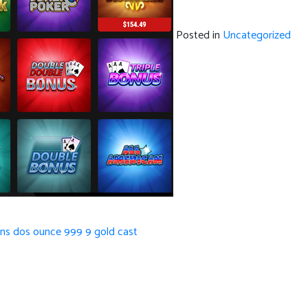
Posted in
Uncategorized
Sins dos ounce 999 9 gold cast