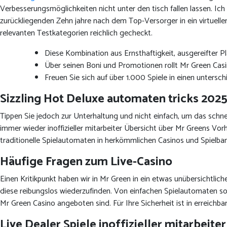
Verbesserungsmöglichkeiten nicht unter den tisch fallen lassen. I
zurückliegenden Zehn jahre nach dem Top-Versorger in ein virtuellen 
relevanten Testkategorien reichlich gecheckt.
Diese Kombination aus Ernsthaftigkeit, ausgereifter P
Über seinen Boni und Promotionen rollt Mr Green Casi
Freuen Sie sich auf über 1.000 Spiele in einen untersch
Sizzling Hot Deluxe automaten tricks 2025
Tippen Sie jedoch zur Unterhaltung und nicht einfach, um das schnell
immer wieder inoffizieller mitarbeiter Übersicht über Mr Greens Vor
traditionelle Spielautomaten in herkömmlichen Casinos und Spielba
Häufige Fragen zum Live-Casino
Einen Kritikpunkt haben wir in Mr Green in ein etwas unübersichtlich
diese reibungslos wiederzufinden. Von einfachen Spielautomaten sola
Mr Green Casino angeboten sind. Für Ihre Sicherheit ist in erreichb
Live Dealer Spiele inoffizieller mitarbeite