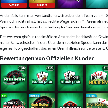
Andernfalls kann man verständlicherweise über dem Team von Mr Gree
Wer noch nicht reif ist, hat schlechte Wege, sich in Mr Green als ne
Sportwetten noch reine Unterhaltung für Sind und bereits einen tic
Des weiteren gibt’s in regelmäßigen Abständen hochkarätige Gewinns
nichts Schwachstellen finden. Über dem speziellen Special kann das 
eigenes Tool geschaffen, das einen Usern hilfreich zur Seite steht.
Bewertungen von Offiziellen Kunden