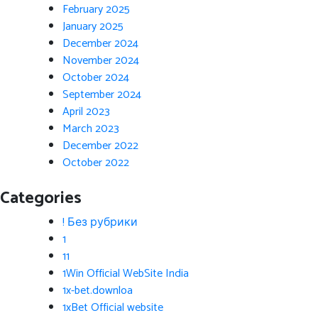
February 2025
January 2025
December 2024
November 2024
October 2024
September 2024
April 2023
March 2023
December 2022
October 2022
Categories
! Без рубрики
1
11
1Win Official WebSite India
1x-bet.downloa
1xBet Official website