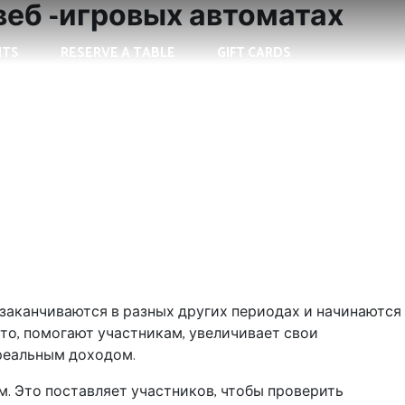
веб -игровых автоматах
NTS
RESERVE A TABLE
GIFT CARDS
заканчиваются в разных других периодах и начинаются
то, помогают участникам, увеличивает свои
реальным доходом.
м. Это поставляет участников, чтобы проверить