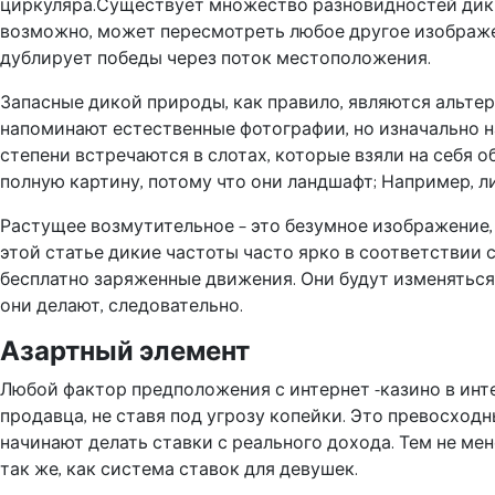
циркуляра.Существует множество разновидностей диких
возможно, может пересмотреть любое другое изображе
дублирует победы через поток местоположения.
Запасные дикой природы, как правило, являются альт
напоминают естественные фотографии, но изначально н
степени встречаются в слотах, которые взяли на себя 
полную картину, потому что они ландшафт; Например, л
Растущее возмутительное – это безумное изображение,
этой статье дикие частоты часто ярко в соответствии
бесплатно заряженные движения. Они будут изменяться
они делают, следовательно.
Азартный элемент
Любой фактор предположения с интернет -казино в инт
продавца, не ставя под угрозу копейки. Это превосхо
начинают делать ставки с реального дохода. Тем не ме
так же, как система ставок для девушек.