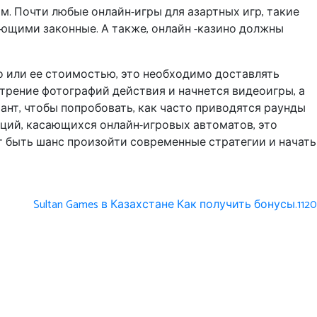
. Почти любые онлайн-игры для азартных игр, такие
ющими законные. А также, онлайн -казино должны
 или ее стоимостью, это необходимо доставлять
отрение фотографий действия и начнется видеоигры, а
ант, чтобы попробовать, как часто приводятся раунды
аций, касающихся онлайн-игровых автоматов, это
 быть шанс произойти современные стратегии и начать
Sultan Games в Казахстане Как получить бонусы.1120