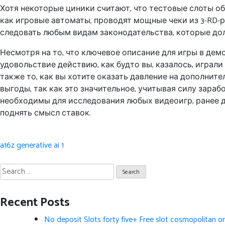
Хотя некоторые циники считают, что тестовые слоты о
как игровые автоматы, проводят мощные чеки из 3-RD-
следовать любым видам законодательства, которые до
Несмотря на то, что ключевое описание для игры в де
удовольствие действию, как будто вы, казалось, играл
также то, как вы хотите оказать давление на дополнит
выгоды, так как это значительное, учитывая силу зара
необходимы для исследования любых видеоигр, ранее д
поднять смысл ставок.
Post
a16z generative ai 1
navigation
Search
for:
Recent Posts
No deposit Slots forty five+ Free slot cosmopolitan o