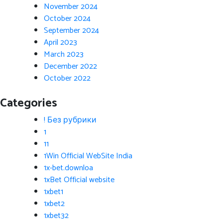
November 2024
October 2024
September 2024
April 2023
March 2023
December 2022
October 2022
Categories
! Без рубрики
1
11
1Win Official WebSite India
1x-bet.downloa
1xBet Official website
1xbet1
1xbet2
1xbet32