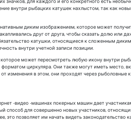
 значков, для каждого и его конкретного есть необыч
ние внутри рыбацких катушек нахлыстом, так как нов
ернативным диким изображением, которое может получ
акапливались друг от друга, чтобы сказать долю или д
обязательство катушки, относящиеся к сложенным диким.
ичность внутри учетной записи позиции.
 которое может пересмотреть любую икону внутри рыба
 с форматом циркуляра. Они также могут иметь место, 
 от изменения в этом, они проходят через рыболовные 
ернет -видео -машинах покерных машин дает участника
дный способ для совершенно новых участников, относящ
нее, это позволяет им начать видеть законодательство 