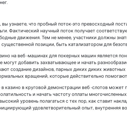
нег.
, вы узнаете, что пробный поток-это превосходный пос
ьги. Фактический научный поток получает соответству
дные движения. Тем не менее, участники должны знать 
й существенной позиции, быть катализатором для безот
зино на веб -машинах для покерных машин является по
 могут добавить захватывающее и начать разнообразие
ают создание дизайнов, парных диких диких животных 
ормальных вращений, которые действительно помогают
е в казино в круговой демонстрации веб -слотов может
волатильность и начать частоту оплаты многочисленных
высокий уровень полагаться с тех пор, как ставит накл
нициирующий удовлетворительный опыт, внутренняя во