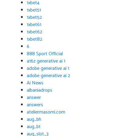
1xbet4
1xbet51
1xbet52
1xbet61
1xbet62
1xbet82
6
888 Sport Official
a16z generative ai 1
adobe generative ai 1
adobe generative ai 2
Ai News
albaniadrops
answer
answers
ateliermasomi.com
aug_bh
aug_bt
aug_slot_3