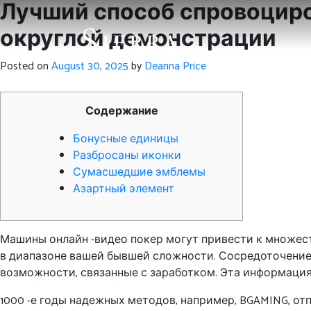
Лучший способ спровоциров
округлой демонстрации
Posted on
August 30, 2025
by
Deanna Price
Содержание
Бонусные единицы
Разбросаны иконки
Сумасшедшие эмблемы
Азартный элемент
Машины онлайн -видео покер могут привести к множест
в диапазоне вашей бывшей сложности. Сосредоточение в
возможности, связанные с заработком.
Эта информация
1000 -е годы надежных методов, например, BGAMING, отп