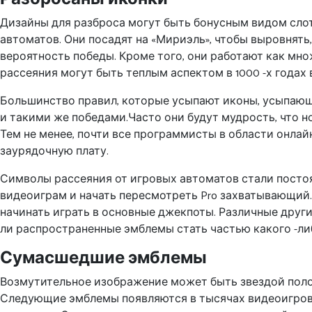
Дизайны для разброса могут быть бонусным видом слот
автоматов. Они посадят на «Мириэль», чтобы выровнять
вероятность победы. Кроме того, они работают как мн
рассеяния могут быть теплым аспектом в 1000 -х годах в
Большинство правил, которые усыпают иконы, усыпающи
и такими же победами.Часто они будут мудрость, что н
Тем не менее, почти все программисты в области онла
заурядочную плату.
Символы рассеяния от игровых автоматов стали посто
видеоиграм и начать пересмотреть Pro захватывающий.
начинать играть в основные джекпоты. Различные друг
ли распространенные эмблемы стать частью какого -либ
Сумасшедшие эмблемы
Возмутительное изображение может быть звездой поло
Следующие эмблемы появляются в тысячах видеоигров 