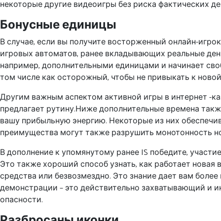
некоторые другие видеоигры без риска фактических де
Бонусные единицы
В случае, если вы получите восторженный онлайн-игрок
игровых автоматов, ранее вкладывающих реальные ден
например, дополнительными единицами и начинает свобо
том числе как осторожный, чтобы не привыкать к ново
Другим важным аспектом активной игры в интернет -ка
предлагает рутину.Ниже дополнительные времена также
вашу прибыльную энергию. Некоторые из них обеспечив
преимущества могут также разрушить монотонность н
В дополнение к упомянутому ранее IS победите, участи
Это также хороший способ узнать, как работает новая 
средства или безвозмездно. Это знание дает вам более 
демонстрации – это действительно захватывающий и и
опасности.
Разбросаны иконки