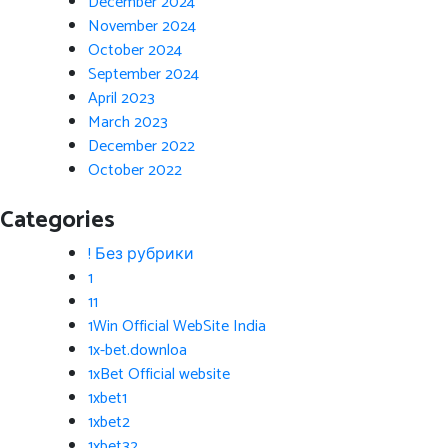
December 2024
November 2024
October 2024
September 2024
April 2023
March 2023
December 2022
October 2022
Categories
! Без рубрики
1
11
1Win Official WebSite India
1x-bet.downloa
1xBet Official website
1xbet1
1xbet2
1xbet32