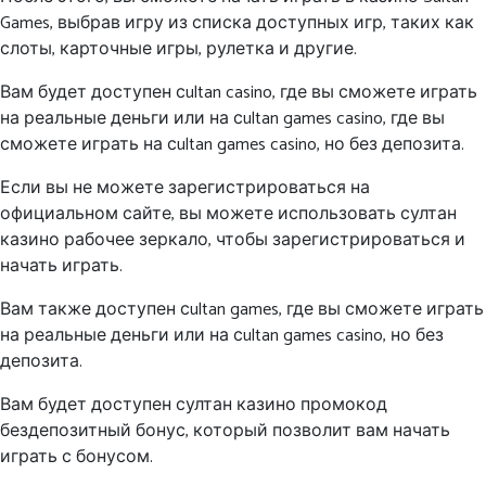
Games, выбрав игру из списка доступных игр, таких как
слоты, карточные игры, рулетка и другие.
Вам будет доступен сultan casino, где вы сможете играть
на реальные деньги или на сultan games casino, где вы
сможете играть на сultan games casino, но без депозита.
Если вы не можете зарегистрироваться на
официальном сайте, вы можете использовать султан
казино рабочее зеркало, чтобы зарегистрироваться и
начать играть.
Вам также доступен сultan games, где вы сможете играть
на реальные деньги или на сultan games casino, но без
депозита.
Вам будет доступен султан казино промокод
бездепозитный бонус, который позволит вам начать
играть с бонусом.