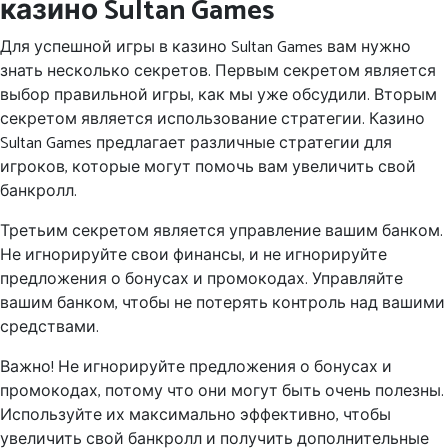
казино Sultan Games
Для успешной игры в казино Sultan Games вам нужно
знать несколько секретов. Первым секретом является
выбор правильной игры, как мы уже обсудили. Вторым
секретом является использование стратегии. Казино
Sultan Games предлагает различные стратегии для
игроков, которые могут помочь вам увеличить свой
банкролл.
Третьим секретом является управление вашим банком.
Не игнорируйте свои финансы, и не игнорируйте
предложения о бонусах и промокодах. Управляйте
вашим банком, чтобы не потерять контроль над вашими
средствами.
Важно! Не игнорируйте предложения о бонусах и
промокодах, потому что они могут быть очень полезны.
Используйте их максимально эффективно, чтобы
увеличить свой банкролл и получить дополнительные