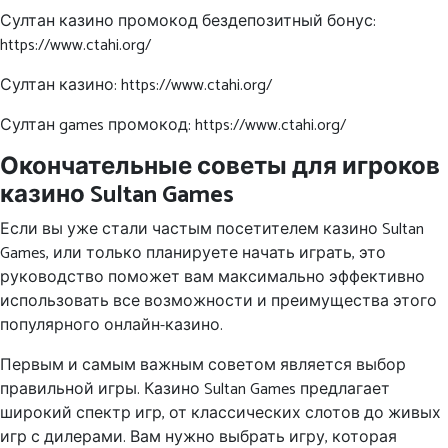
Султан казино промокод бездепозитный бонус:
https://www.ctahi.org/
Султан казино: https://www.ctahi.org/
Султан games промокод: https://www.ctahi.org/
Окончательные советы для игроков
казино Sultan Games
Если вы уже стали частым посетителем казино Sultan
Games, или только планируете начать играть, это
руководство поможет вам максимально эффективно
использовать все возможности и преимущества этого
популярного онлайн-казино.
Первым и самым важным советом является выбор
правильной игры. Казино Sultan Games предлагает
широкий спектр игр, от классических слотов до живых
игр с дилерами. Вам нужно выбрать игру, которая