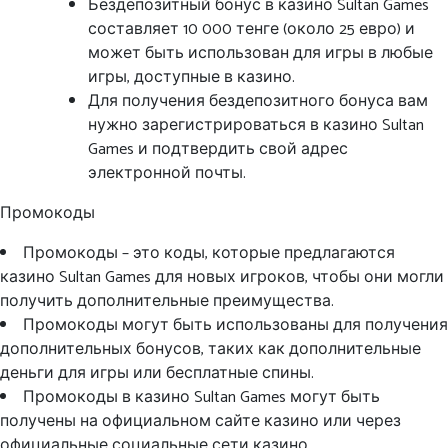
Бездепозитный бонус в казино Sultan Games
составляет 10 000 тенге (около 25 евро) и
может быть использован для игры в любые
игры, доступные в казино.
Для получения бездепозитного бонуса вам
нужно зарегистрироваться в казино Sultan
Games и подтвердить свой адрес
электронной почты.
Промокоды
Промокоды – это коды, которые предлагаются
казино Sultan Games для новых игроков, чтобы они могли
получить дополнительные преимущества.
Промокоды могут быть использованы для получения
дополнительных бонусов, таких как дополнительные
деньги для игры или бесплатные спины.
Промокоды в казино Sultan Games могут быть
получены на официальном сайте казино или через
официальные социальные сети казино.