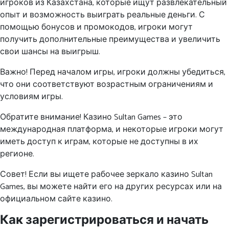
игроков из Казахстана, которые ищут развлекательный
опыт и возможность выиграть реальные деньги. С
помощью бонусов и промокодов, игроки могут
получить дополнительные преимущества и увеличить
свои шансы на выигрыш.
Важно! Перед началом игры, игроки должны убедиться,
что они соответствуют возрастным ограничениям и
условиям игры.
Обратите внимание! Казино Sultan Games – это
международная платформа, и некоторые игроки могут
иметь доступ к играм, которые не доступны в их
регионе.
Совет! Если вы ищете рабочее зеркало казино Sultan
Games, вы можете найти его на других ресурсах или на
официальном сайте казино.
Как зарегистрироваться и начать