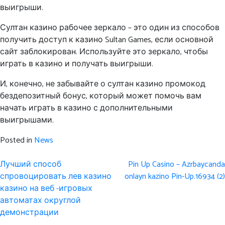
выигрыши.
Султан казино рабочее зеркало – это один из способов
получить доступ к казино Sultan Games, если основной
сайт заблокирован. Используйте это зеркало, чтобы
играть в казино и получать выигрыши.
И, конечно, не забывайте о султан казино промокод
бездепозитный бонус, который может помочь вам
начать играть в казино с дополнительными
выигрышами.
Posted in
News
Post
Лучший способ
Pin Up Casino – Azrbaycanda
navigation
спровоцировать лев казино
onlayn kazino Pin-Up.16934 (2)
казино на веб -игровых
автоматах округлой
демонстрации