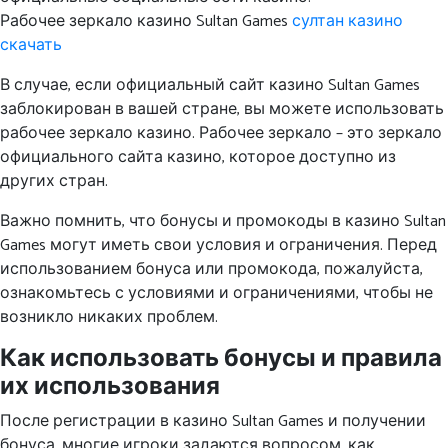
Рабочее зеркало казино Sultan Games
султан казино
скачать
В случае, если официальный сайт казино Sultan Games
заблокирован в вашей стране, вы можете использовать
рабочее зеркало казино. Рабочее зеркало – это зеркало
официального сайта казино, которое доступно из
других стран.
Важно помнить, что бонусы и промокоды в казино Sultan
Games могут иметь свои условия и ограничения. Перед
использованием бонуса или промокода, пожалуйста,
ознакомьтесь с условиями и ограничениями, чтобы не
возникло никаких проблем.
Как использовать бонусы и правила
их использования
После регистрации в казино Sultan Games и получении
бонуса, многие игроки задаются вопросом, как