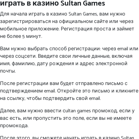
играть в казино Sultan Games
Для начала играть в казино Sultan Games, вам нужно
зарегистрироваться на официальном сайте или через
мобильное приложение. Регистрация проста и займет
не более 5 минут.
Вам нужно выбрать способ регистрации: через email или
через соцсети. Введите свои личные данные, включая
имя, фамилию, дату рождения и адрес электронной
почты.
После регистрации вам будет отправлено письмо с
подтверждением email. Откройте это письмо и кликните
на ссылку, чтобы подтвердить свой email.
Далее, вам нужно ввести сultan games промокод, если у
вас есть, или пропустить это поле, если вы не имеете
промокода.
После этого, вы сможете начать играть в казино Sultan