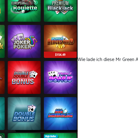
Wie lade ich diese Mr Green 