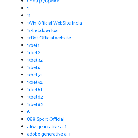
! Без рубрики
1
11
1Win Official WebSite India
1x-bet.downloa
1xBet Official website
1xbet1
1xbet2
1xbet32
1xbet4
1xbet51
1xbet52
1xbet61
1xbet62
1xbet82
6
888 Sport Official
a16z generative ai 1
adobe generative ai 1