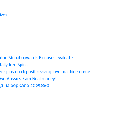
izes
nline Signal-upwards Bonuses evaluate
ally free Spins
ee spins no deposit reviving love machine game
own Aussies Earn Real money!
д на зеркало 2025.880