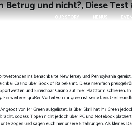
en Betrug und nicht?, Diese Tes
OUR STORY
MENUS
EVE
rtwettenden ins benachbarte New Jersey und Pennsylvania gereist, d
Erreichbar Casino über Book of Ra bekannt. Diese mehrfach preisgekr
 Sportwetten und Erreichbar Casino auf ihrer Plattform schließen. In
. Ein weiterer großer Vorteil von mr green ist seine benutzerfreundl
r Angebot von Mr Green aufgelistet. Ja über Skrill hat Mr Green jedoc
bracht, sodass Tippen nicht jedoch über PC und Notebook platziert
nterzogen und sagen euch hier unsere Erfahrungen. Als kleines Dan