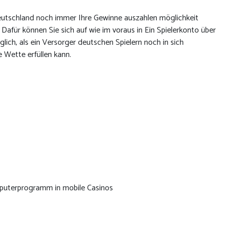
 Deutschland noch immer Ihre Gewinne auszahlen möglichkeit
afür können Sie sich auf wie im voraus in Ein Spielerkonto über
ich, als ein Versorger deutschen Spielern noch in sich
e Wette erfüllen kann.
mputerprogramm in mobile Casinos