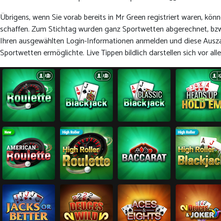
Übrigens, wenn Sie vorab bereits in Mr Green registriert waren, k
schaffen. Zum Stichtag wurden ganz Sportwetten abgerechnet, bzw. E
Ihren ausgewählten Login-Informationen anmelden und diese Auszahlu
Sportwetten ermöglichte. Live Tippen bildlich darstellen sich vor a