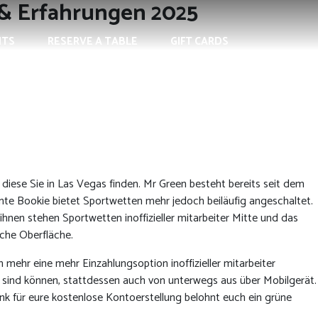
t & Erfahrungen 2025
NTS
RESERVE A TABLE
GIFT CARDS
iese Sie in Las Vegas finden. Mr Green besteht bereits seit dem
önte Bookie bietet Sportwetten mehr jedoch beiläufig angeschaltet.
 ihnen stehen Sportwetten inoffizieller mitarbeiter Mitte und das
iche Oberfläche.
h mehr eine mehr Einzahlungsoption inoffizieller mitarbeiter
 sind können, stattdessen auch von unterwegs aus über Mobilgerät.
k für eure kostenlose Kontoerstellung belohnt euch ein grüne