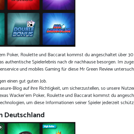
em Poker, Roulette und Baccarat kommst du angeschaltet über 30 ve
s authentische Spielerlebnis nach dir nachhause besorgen. Im zuge 
denservice und mobiles Gaming für diese Mr Green Review untersuch
n einen gut guten Job.
sure-Blog auf ihre Richtigkeit, um sicherzustellen, so unsere Nutzer
Texas Wacker’em Poker, Roulette und Baccarat kommst du angeschalt
chnologien, um diese Informationen seiner Spieler jederzeit schüt
en Deutschland